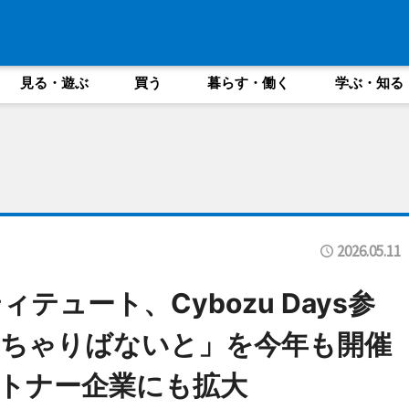
見る・遊ぶ
買う
暮らす・働く
学ぶ・知る
2026.05.11
テュート、Cybozu Days参
いちゃりばないと」を今年も開催
トナー企業にも拡大