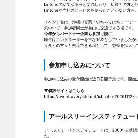
kintoneの話でゆるっと交流したり、初対面の方
kintoneや当社のサービスを使ったことがない方も
イベント名は、沖縄の言葉「いちゃりばちょーでー
気の中で、参加者同士が自由に交流できる場です。
今年からパートナー企業も参加可能に
昨年はエンドユーザーを主な対象としていましたが、
り多くの方々と交流できる場として、規模を拡大し
参加申し込みについて
参加申し込みの受付開始は近日公開予定です。開始
▼特設サイトはこちら
https://event.everysite.net/ichariba-20261112-
アールスリーインスティテュー
アールスリーインスティテュートは、2000年の創
た。