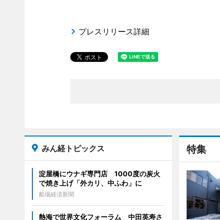
プレスリリース詳細
みん経トピックス
特集
淀屋橋にウナギ専門店 1000度の炭火
で焼き上げ「外カリ、中ふわ」に
船場経済新聞
熱海で世界文化フォーラム 中田英寿さ