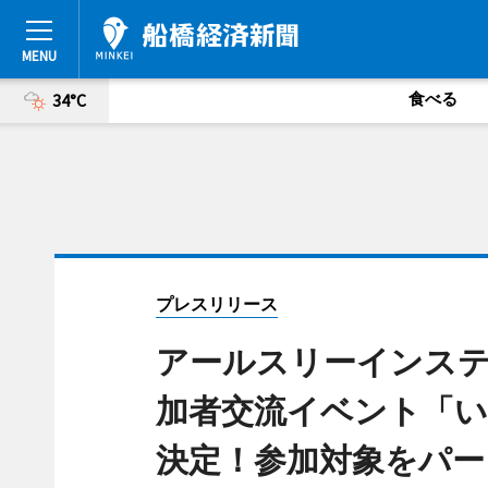
食べる
34°C
プレスリリース
アールスリーインスティ
加者交流イベント「
決定！参加対象をパー