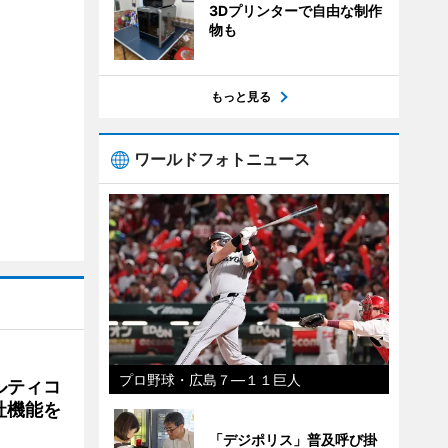
3Dプリンターで自由な制作
物も
もっと見る
ワールドフォトニュース
プロ野球・広島７―１１巨人
ルティコ
社機能を
「デジポリス」普及呼び掛