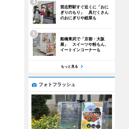
習志野駅すぐ近くに「おに
ぎりのもり」 具だくさん
のおにぎりや総菜も
船橋東武で「京都・大阪
展」 スイーツや粉もん、
イートインコーナーも
もっと見る
フォトフラッシュ