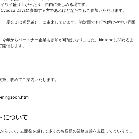
とワイワイ盛り上がったり、自由に楽しめる場です。
、Cybozu Daysに参加する方であればどなたでもご参加いただけます。
（一度会えば皆兄弟）」に由来しています。初対面でも打ち解けやすい雰囲
今年からパートナー企業も参加が可能になりました。kintoneに関わるよ
て開催します。
次第、改めてご案内いたします。
comingsoon.html
トについて
業からシステム開発を通じて多くのお客様の業務改善を支援してまいりまし