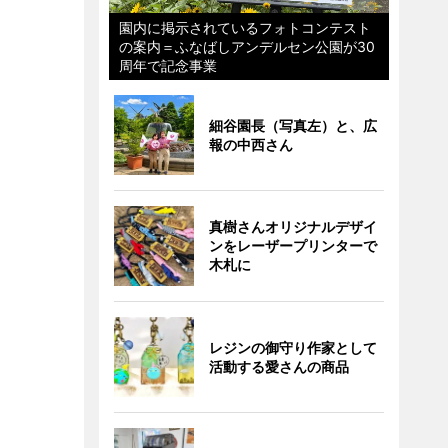
園内に掲示されているフォトコンテスト
の案内＝ふなばしアンデルセン公園が30
周年で記念事業
細谷園長（写真左）と、広
報の中西さん
真樹さんオリジナルデザイ
ンをレーザープリンターで
木札に
レジンの御守り作家として
活動する愛さんの商品