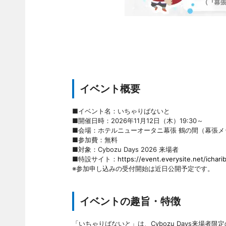
イベント概要
■イベント名：いちゃりばないと
■開催日時：2026年11月12日（木）19:30～
■会場：ホテルニューオータニ幕張 鶴の間（幕張メ
■参加費：無料
■対象：Cybozu Days 2026 来場者
■特設サイト：
https://event.everysite.net/icha
※参加申し込みの受付開始は近日公開予定です。
イベントの趣旨・特徴
「いちゃりばないと」は、Cybozu Days来場者