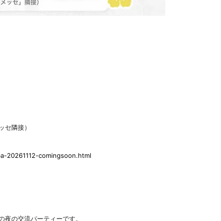
ッセ隣接）
riba-20261112-comingsoon.html
限定の夜の交流パーティーです。