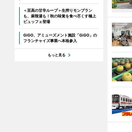
＜至高の甘辛ループ＞生搾りモンブラン
も、麻辣湯も！秋の味覚を食べ尽くす極上
ビュッフェ登場
GiGO、アミューズメント施設「GiGO」の
フランチャイズ事業へ本格参入
もっと見る