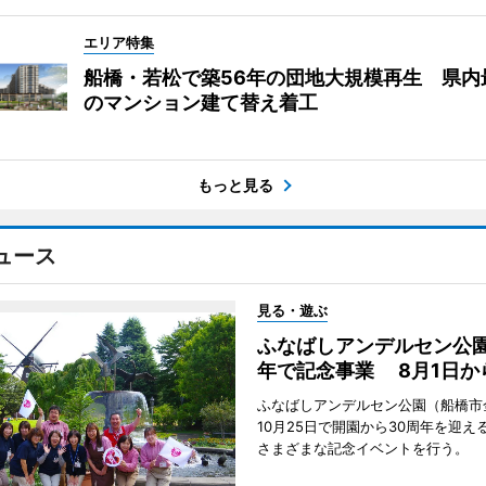
エリア特集
船橋・若松で築56年の団地大規模再生 県内
のマンション建て替え着工
もっと見る
ュース
見る・遊ぶ
ふなばしアンデルセン公園
年で記念事業 8月1日か
ふなばしアンデルセン公園（船橋市
10月25日で開園から30周年を迎え
さまざまな記念イベントを行う。