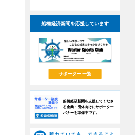
船橋経済新聞を応援しています
サポーター 一覧
船橋経済新聞を支援してくださ
る企業・団体向けにサポーター
バナーを準備中です。