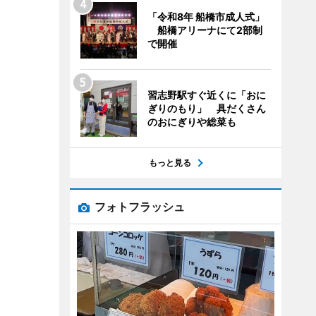
「令和8年 船橋市成人式」
船橋アリーナにて2部制
で開催
習志野駅すぐ近くに「おに
ぎりのもり」 具だくさん
のおにぎりや総菜も
もっと見る
フォトフラッシュ