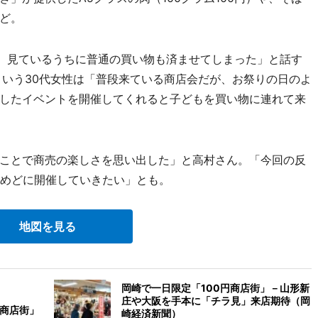
ど。
ら、見ているうちに普通の買い物も済ませてしまった」と話す
という30代女性は「普段来ている商店会だが、お祭りの日のよ
したイベントを開催してくれると子どもを買い物に連れて来
ことで商売の楽しさを思い出した」と高村さん。「今回の反
をめどに開催していきたい」とも。
地図を見る
岡崎で一日限定「100円商店街」－山形新
庄や大阪を手本に「チラ見」来店期待（岡
円商店街」
崎経済新聞）