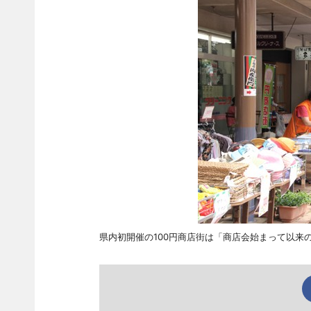
県内初開催の100円商店街は「商店会始まって以来