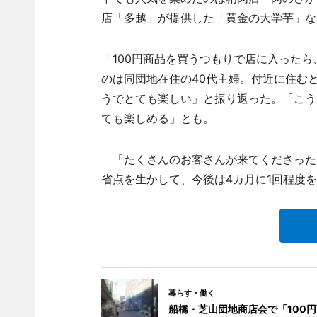
店「多越」が提供した「黄金の大学芋」な
「100円商品を買うつもりで店に入った
のは同団地在住の40代主婦。付近に住む
うでとても楽しい」と振り返った。「こう
ても楽しめる」とも。
「たくさんのお客さんが来てくださった
省点を生かして、今後は4カ月に1回程度
暮らす・働く
船橋・芝山団地商店会で「100