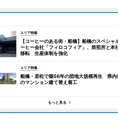
エリア特集
【コーヒーのある街・船橋】船橋のスペシャ
ーヒー会社「フィロコフィア」、焙煎所と本
移転 生産体制を強化
エリア特集
船橋・若松で築56年の団地大規模再生 県内
のマンション建て替え着工
もっと見る