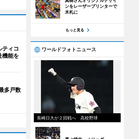
真樹さんオリジナルデザイ
ンをレーザープリンターで
木札に
もっと見る
ルティコ
ワールドフォトニュース
社機能を
最多戸数
長崎日大が２回戦へ 高校野球