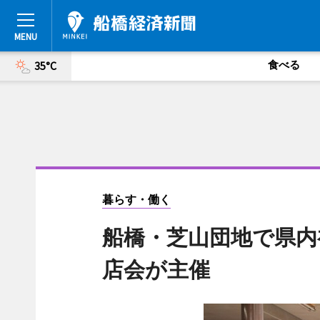
食べる
35°C
暮らす・働く
船橋・芝山団地で県内
店会が主催