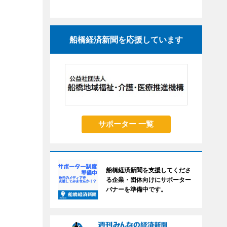
船橋経済新聞を応援しています
サポーター 一覧
船橋経済新聞を支援してくださ
る企業・団体向けにサポーター
バナーを準備中です。