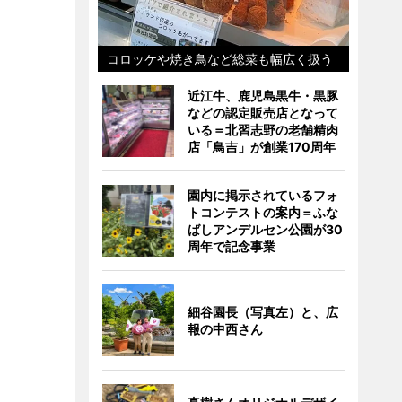
コロッケや焼き鳥など総菜も幅広く扱う
近江牛、鹿児島黒牛・黒豚
などの認定販売店となって
いる＝北習志野の老舗精肉
店「鳥吉」が創業170周年
園内に掲示されているフォ
トコンテストの案内＝ふな
ばしアンデルセン公園が30
周年で記念事業
細谷園長（写真左）と、広
報の中西さん