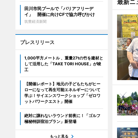
最新ニ
田川市民プールで「バリアフリーデ
イ」 開催に向けCFで協力呼びかけ
筑豊経済新聞
プレスリリース
1,000平方メートル 、重量27tの竹を建材と
して活用した「TAKE TORI HOUSE」が竣
工
【開催レポート】地元の子どもたちがヒー
ローになって再生可能エネルギーについて
学ぶ！サイエンスワークショップ「ゼロワ
ットパワークエスト」開催
絶対に譲れないラウンド前夜に！「ゴルフ
極秘特訓宿泊プラン」新登場
もっと見る