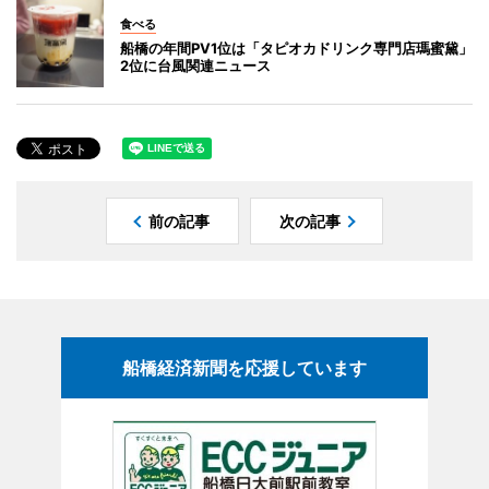
食べる
船橋の年間PV1位は「タピオカドリンク専門店瑪蜜黛」
2位に台風関連ニュース
前の記事
次の記事
船橋経済新聞を応援しています