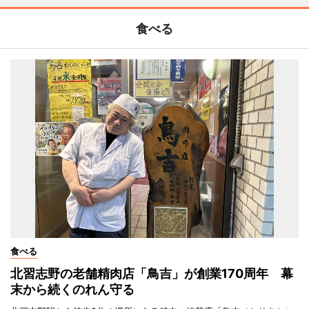
食べる
食べる
北習志野の老舗精肉店「鳥吉」が創業170周年 幕
末から続くのれん守る