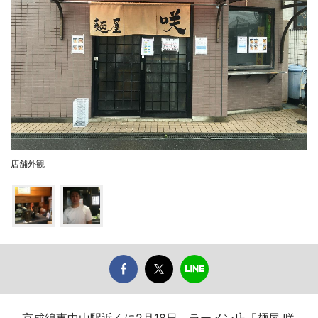
店舗外観
京成線東中山駅近くに2月18日、ラーメン店「麺屋 咲