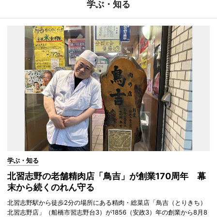
学ぶ・知る
学ぶ・知る
北習志野の老舗精肉店「鳥吉」が創業170周年 幕
末から続くのれん守る
北習志野駅から徒歩2分の場所にある精肉・総菜店「鳥吉（とりきち）
北習志野店」（船橋市習志野台3）が1856（安政3）年の創業から8月8