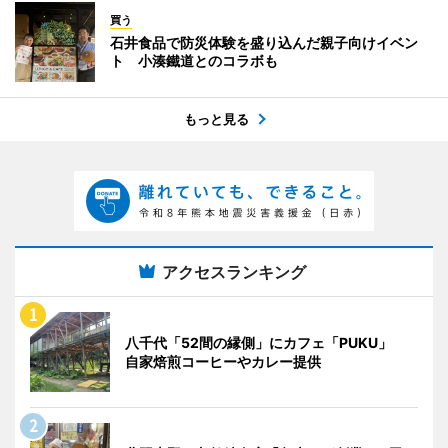
買う
石井食品で防災体験を盛り込んだ親子向けイベン
ト 小湊鐵道とのコラボも
もっと見る
アクセスランキング
八千代「52間の縁側」にカフェ「PUKU」
自家焙煎コーヒーやカレー提供