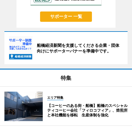
サポーター 一覧
船橋経済新聞を支援してくださる企業・団体
向けにサポーターバナーを準備中です。
特集
エリア特集
【コーヒーのある街・船橋】船橋のスペシャル
ティコーヒー会社「フィロコフィア」、焙煎所
と本社機能を移転 生産体制を強化