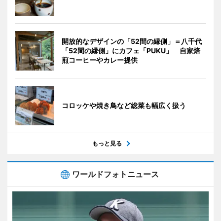
開放的なデザインの「52間の縁側」＝八千代
「52間の縁側」にカフェ「PUKU」 自家焙
煎コーヒーやカレー提供
コロッケや焼き鳥など総菜も幅広く扱う
もっと見る
ワールドフォトニュース