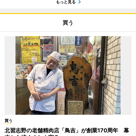
もっと見る
買う
買う
北習志野の老舗精肉店「鳥吉」が創業170周年 幕