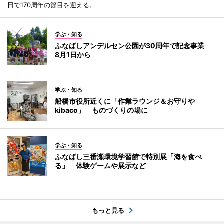
日で170周年の節目を迎える。
学ぶ・知る
ふなばしアンデルセン公園が30周年で記念事業
8月1日から
学ぶ・知る
船橋市役所近くに「作業ラウンジ＆お守りや
kibaco」 ものづくりの場に
学ぶ・知る
ふなばし三番瀬環境学習館で特別展「海を食べ
る」 体験ゲームや展示など
もっと見る