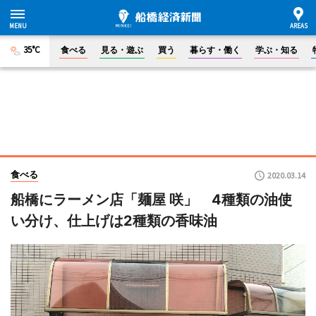
35°C
食べる
見る・遊ぶ
買う
暮らす・働く
学ぶ・知る
食べる
2020.03.14
船橋にラーメン店「麺屋 咲」 4種類の油使
い分け、仕上げは2種類の香味油