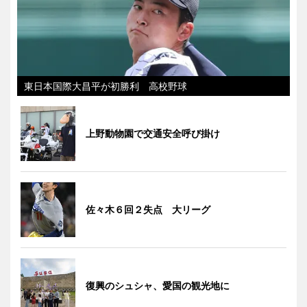
東日本国際大昌平が初勝利 高校野球
上野動物園で交通安全呼び掛け
佐々木６回２失点 大リーグ
復興のシュシャ、愛国の観光地に