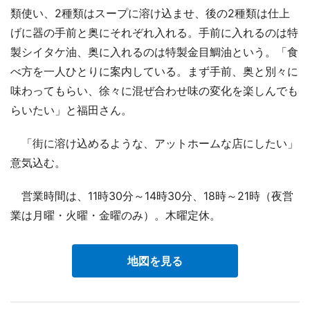
類使い、2種類はスープに溶け込ませ、後の2種類は仕上
げに器の手前と奥にそれぞれ入れる。手前に入れるのは特
製シイタケ油、奥に入れるのは特製金目鯛油という。「食
べ方を一人ひとりに案内している。まず手前、奥と別々に
味わってもらい、徐々に混ぜ合わせ味の変化を楽しんでも
らいたい」と福田さん。
「街に溶け込めるような、アットホームな店にしたい」
意気込む。
営業時間は、11時30分～14時30分、18時～21時（夜営
業は月曜・火曜・金曜のみ）。木曜定休。
地図を見る