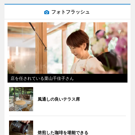
フォトフラッシュ
店を任されている栗山千佳子さん
風通しの良いテラス席
焙煎した珈琲を堪能できる