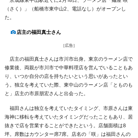
（さく）」（船橋市東中山2、電話なし）がオープンし
た。
店主の福田真士さん
［広告］
店主の福田真士さんは市川市出身。東京のラーメン店で
修業後、両親が市川市で中華料理店を営んでいることもあ
り、いつか自分の店を持ちたいという思いがあったとい
う。独立を考えていた際、東中山のラーメン店「とものも
と」店主の市原朋宏さんと出会った。
福田さんは独立を考えていたタイミング、市原さんは東
海神に移転を考えていたタイミングだったこともあり、居
抜きで店を営業することができたという。店舗面積は8
坪。席数はカウンター席7席。店名の「咲」は福田さんの