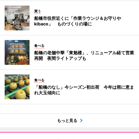
買う
船橋市役所近くに「作業ラウンジ＆お守りや
kibaco」 ものづくりの場に
食べる
船橋の老舗中華「東魁楼」、リニューアル経て営業
再開 夜間ライトアップも
食べる
「船橋のなし」今シーズン初出荷 今年は雨に恵ま
れ大玉傾向に
もっと見る