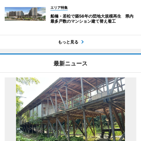
エリア特集
船橋・若松で築56年の団地大規模再生 県内
最多戸数のマンション建て替え着工
もっと見る
最新ニュース