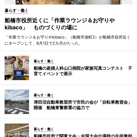
暮らす・働く
船橋市役所近くに「作業ラウンジ＆お守りや
kibaco」 ものづくりの場に
「作業ラウンジ＆お守りやkibaco」（船橋市湊町2）が船橋市役所近く
にオープンして、8月1日で2カ月がたった。
暮らす・働く
船橋の産婦人科山口病院が家族写真コンテスト 子
育てイベントで展示
暮らす・働く
津田沼自動車教習所で市民の会が「自転車教習会」
開催 船橋東警察署の協力で
暮らす・働く
船橋市役所で関東大会・全国大会出場校の生徒激励