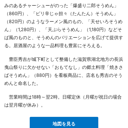
みのあるチャーシューがのった「爆盛り二郎そうめん」
（860円）、「ピリ辛じゃ担々（たんたん）そうめん」
（820円）のようなラーメン風のもの、「天せいろそうめ
ん」（1,280円）、「天ぷらそうめん」（1,180円）などそ
ば風のものと、そうめんのバリエーションを広げて提供す
る。居酒屋のような一品料理も豊富にそろえる。
豊臣秀吉が城下町として整備した滋賀県湖北地方の長浜
曳山祭りに欠かせない「おもてなし」の郷土料理「焼きさ
ばそうめん」（880円）を看板商品に、店名も秀吉のそう
めんと命名した。
営業時間は18時～翌2時。日曜定休（月曜が祝日の場合
は翌月曜が休み）。
地図を見る