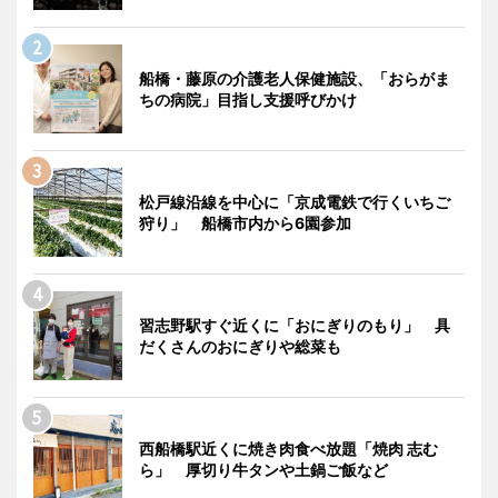
船橋・藤原の介護老人保健施設、「おらがま
ちの病院」目指し支援呼びかけ
松戸線沿線を中心に「京成電鉄で行くいちご
狩り」 船橋市内から6園参加
習志野駅すぐ近くに「おにぎりのもり」 具
だくさんのおにぎりや総菜も
西船橋駅近くに焼き肉食べ放題「焼肉 志む
ら」 厚切り牛タンや土鍋ご飯など