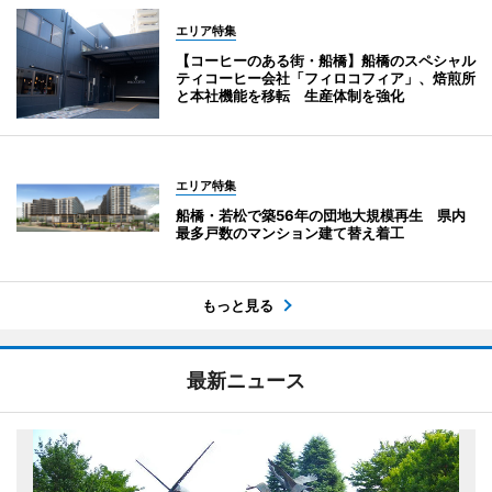
エリア特集
【コーヒーのある街・船橋】船橋のスペシャル
ティコーヒー会社「フィロコフィア」、焙煎所
と本社機能を移転 生産体制を強化
エリア特集
船橋・若松で築56年の団地大規模再生 県内
最多戸数のマンション建て替え着工
もっと見る
最新ニュース