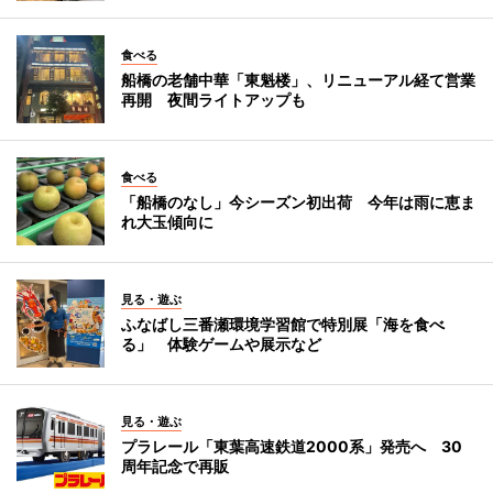
食べる
船橋の老舗中華「東魁楼」、リニューアル経て営業
再開 夜間ライトアップも
食べる
「船橋のなし」今シーズン初出荷 今年は雨に恵ま
れ大玉傾向に
見る・遊ぶ
ふなばし三番瀬環境学習館で特別展「海を食べ
る」 体験ゲームや展示など
見る・遊ぶ
プラレール「東葉高速鉄道2000系」発売へ 30
周年記念で再販