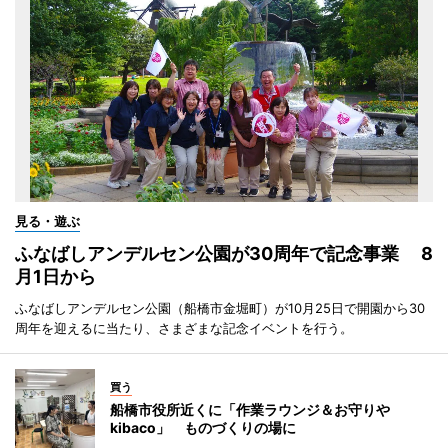
見る・遊ぶ
ふなばしアンデルセン公園が30周年で記念事業 8
月1日から
ふなばしアンデルセン公園（船橋市金堀町）が10月25日で開園から30
周年を迎えるに当たり、さまざまな記念イベントを行う。
買う
船橋市役所近くに「作業ラウンジ＆お守りや
kibaco」 ものづくりの場に