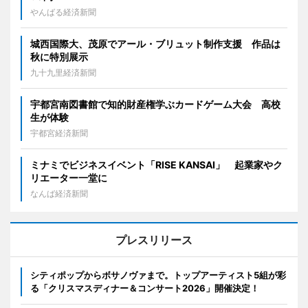
やんばる経済新聞
城西国際大、茂原でアール・ブリュット制作支援 作品は
秋に特別展示
九十九里経済新聞
宇都宮南図書館で知的財産権学ぶカードゲーム大会 高校
生が体験
宇都宮経済新聞
ミナミでビジネスイベント「RISE KANSAI」 起業家やク
リエーター一堂に
なんば経済新聞
プレスリリース
シティポップからボサノヴァまで。トップアーティスト5組が彩
る「クリスマスディナー＆コンサート2026」開催決定！