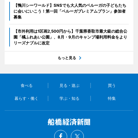
【鴨川シーワールド】SNSでも大人気のベルーガの子どもたち
に会いにいこう！第一回「ベルーガプレミアムプラン」参加者
募集
【市外利用は1区画2,500円から】千葉県香取市最大級の総合公
園「橘ふれあい公園」、8月・9月のキャンプ場利用料金をより
リーズナブルに改定
もっと見る
食べる
見る・遊ぶ
買う
暮らす・働く
学ぶ・知る
特集