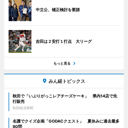
中立公、補正検討を要請
吉田は２安打１打点 大リーグ
もっと見る
みん経トピックス
秋田で「いぶりがっこレアチーズケーキ」 県内14店で先
行販売
秋田経済新聞
名護でクイズ企画「GODACクエスト」 夏休みに過去最多
90問