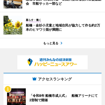
会 市船サッカー部など
暮らす・働く
船橋・金杉小児童と地域住民が協力して作る約2万
本のヒマワリ畑が満開に
もっと見る
アクセスランキング
「令和8年 船橋市成人式」 船橋アリーナにて
2部制で開催