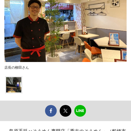
店長の柳田さん
島原手延べそうめん専門店「秀吉のそうめん」（船橋市