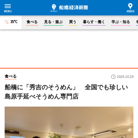
35°C
食べる
見る・遊ぶ
買う
暮らす・働く
学ぶ・知る
食べる
2020.10.29
船橋に「秀吉のそうめん」 全国でも珍しい
島原手延べそうめん専門店