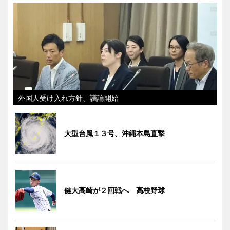
外国人受け入れ方針、議論開始
大型台風１３号、沖縄本島直撃
健大高崎が２回戦へ 高校野球