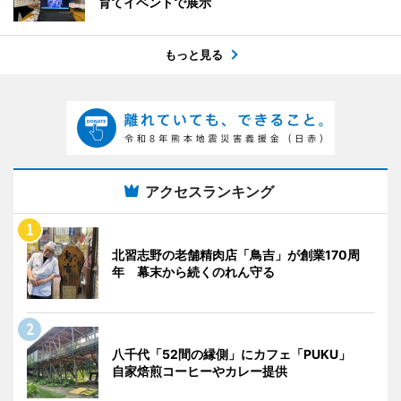
育てイベントで展示
もっと見る
アクセスランキング
北習志野の老舗精肉店「鳥吉」が創業170周
年 幕末から続くのれん守る
八千代「52間の縁側」にカフェ「PUKU」
自家焙煎コーヒーやカレー提供