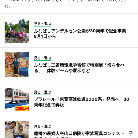
た。
見る・遊ぶ
ふなばしアンデルセン公園が30周年で記念事業
8月1日から
見る・遊ぶ
ふなばし三番瀬環境学習館で特別展「海を食べ
る」 体験ゲームや展示など
見る・遊ぶ
プラレール「東葉高速鉄道2000系」発売へ 30
周年記念で再販
見る・遊ぶ
船橋の産婦人科山口病院が家族写真コンテスト 子