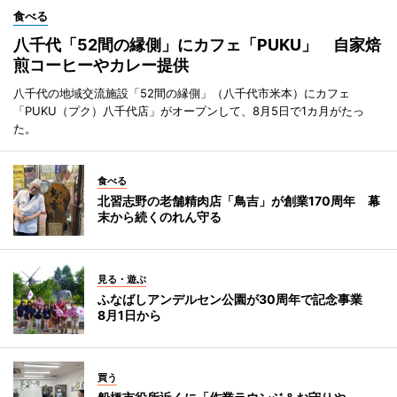
食べる
八千代「52間の縁側」にカフェ「PUKU」 自家焙
煎コーヒーやカレー提供
八千代の地域交流施設「52間の縁側」（八千代市米本）にカフェ
「PUKU（プク）八千代店」がオープンして、8月5日で1カ月がたっ
た。
食べる
北習志野の老舗精肉店「鳥吉」が創業170周年 幕
末から続くのれん守る
見る・遊ぶ
ふなばしアンデルセン公園が30周年で記念事業
8月1日から
買う