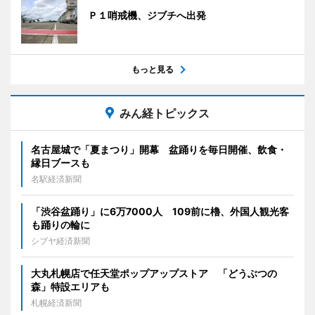
Ｐ１哨戒機、ジブチへ出発
もっと見る
みん経トピックス
名古屋城で「夏まつり」開幕 盆踊りを毎日開催、飲食・
縁日ブースも
名駅経済新聞
「渋谷盆踊り」に6万7000人 109前に櫓、外国人観光客
も踊りの輪に
シブヤ経済新聞
大丸札幌店で任天堂ポップアップストア 「どうぶつの
森」特設エリアも
札幌経済新聞