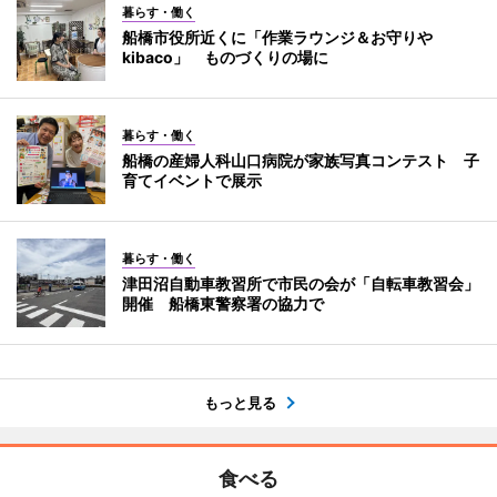
暮らす・働く
船橋市役所近くに「作業ラウンジ＆お守りや
kibaco」 ものづくりの場に
暮らす・働く
船橋の産婦人科山口病院が家族写真コンテスト 子
育てイベントで展示
暮らす・働く
津田沼自動車教習所で市民の会が「自転車教習会」
開催 船橋東警察署の協力で
もっと見る
食べる