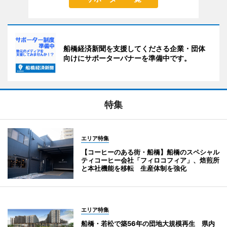
船橋経済新聞を支援してくださる企業・団体
向けにサポーターバナーを準備中です。
特集
エリア特集
【コーヒーのある街・船橋】船橋のスペシャル
ティコーヒー会社「フィロコフィア」、焙煎所
と本社機能を移転 生産体制を強化
エリア特集
船橋・若松で築56年の団地大規模再生 県内