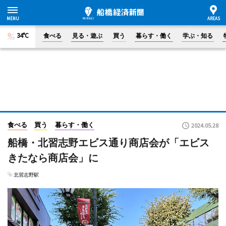
34°C
食べる
見る・遊ぶ
買う
暮らす・働く
学ぶ・知る
食べる
買う
暮らす・働く
2024.05.28
船橋・北習志野エビス通り商店会が「エビス
きたなら商店会」に
北習志野駅