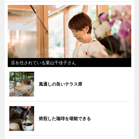
店を任されている栗山千佳子さん
風通しの良いテラス席
焙煎した珈琲を堪能できる