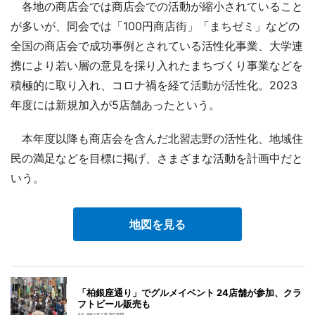
各地の商店会では商店会での活動が縮小されていること
が多いが、同会では「100円商店街」「まちゼミ」などの
全国の商店会で成功事例とされている活性化事業、大学連
携により若い層の意見を採り入れたまちづくり事業などを
積極的に取り入れ、コロナ禍を経て活動が活性化。2023
年度には新規加入が5店舗あったという。
本年度以降も商店会を含んだ北習志野の活性化、地域住
民の満足などを目標に掲げ、さまざまな活動を計画中だと
いう。
地図を見る
「柏銀座通り」でグルメイベント 24店舗が参加、クラ
フトビール販売も