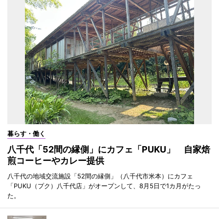
暮らす・働く
八千代「52間の縁側」にカフェ「PUKU」 自家焙
煎コーヒーやカレー提供
八千代の地域交流施設「52間の縁側」（八千代市米本）にカフェ
「PUKU（プク）八千代店」がオープンして、8月5日で1カ月がたっ
た。