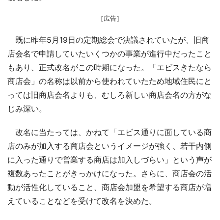
［広告］
既に昨年5月19日の定期総会で決議されていたが、旧商
店会名で申請していたいくつかの事業が進行中だったこと
もあり、正式改名がこの時期になった。「エビスきたなら
商店会」の名称は以前から使われていたため地域住民にと
っては旧商店会名よりも、むしろ新しい商店会名の方がな
じみ深い。
改名に当たっては、かねて「エビス通りに面している商
店のみが加入する商店会というイメージが強く、若干内側
に入った通りで営業する商店は加入しづらい」という声が
複数あったことがきっかけになった。さらに、商店会の活
動が活性化していること、商店会加盟を希望する商店が増
えていることなどを受けて改名を決めた。