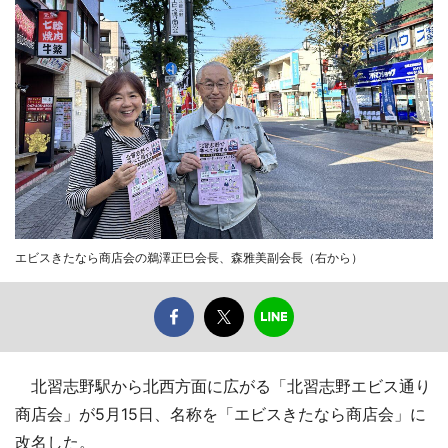
エビスきたなら商店会の鵜澤正巳会長、森雅美副会長（右から）
北習志野駅から北西方面に広がる「北習志野エビス通り
商店会」が5月15日、名称を「エビスきたなら商店会」に
改名した。