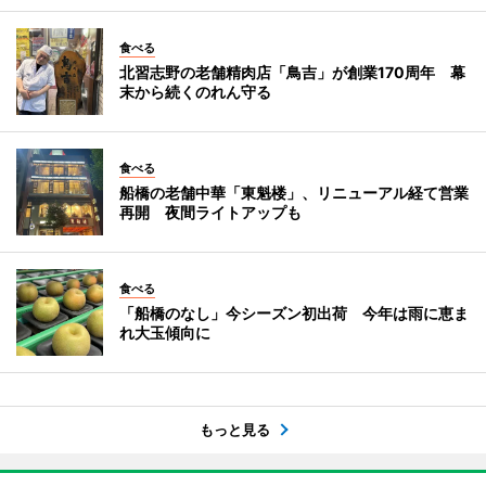
食べる
北習志野の老舗精肉店「鳥吉」が創業170周年 幕
末から続くのれん守る
食べる
船橋の老舗中華「東魁楼」、リニューアル経て営業
再開 夜間ライトアップも
食べる
「船橋のなし」今シーズン初出荷 今年は雨に恵ま
れ大玉傾向に
もっと見る