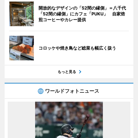
開放的なデザインの「52間の縁側」＝八千代
「52間の縁側」にカフェ「PUKU」 自家焙
煎コーヒーやカレー提供
コロッケや焼き鳥など総菜も幅広く扱う
もっと見る
ワールドフォトニュース