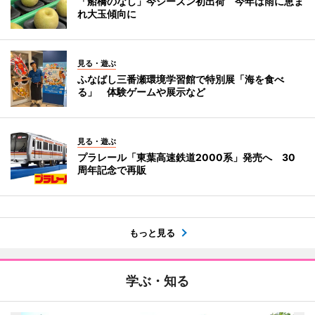
「船橋のなし」今シーズン初出荷 今年は雨に恵ま
れ大玉傾向に
見る・遊ぶ
ふなばし三番瀬環境学習館で特別展「海を食べ
る」 体験ゲームや展示など
見る・遊ぶ
プラレール「東葉高速鉄道2000系」発売へ 30
周年記念で再販
もっと見る
学ぶ・知る