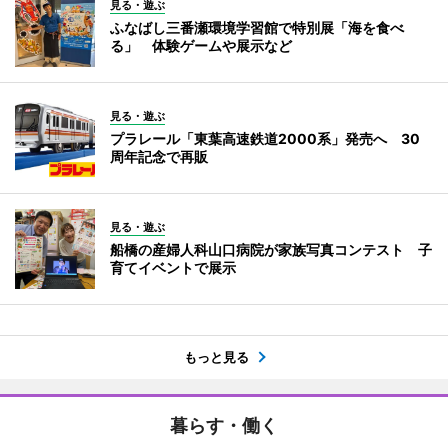
見る・遊ぶ
ふなばし三番瀬環境学習館で特別展「海を食べ
る」 体験ゲームや展示など
見る・遊ぶ
プラレール「東葉高速鉄道2000系」発売へ 30
周年記念で再販
見る・遊ぶ
船橋の産婦人科山口病院が家族写真コンテスト 子
育てイベントで展示
もっと見る
暮らす・働く