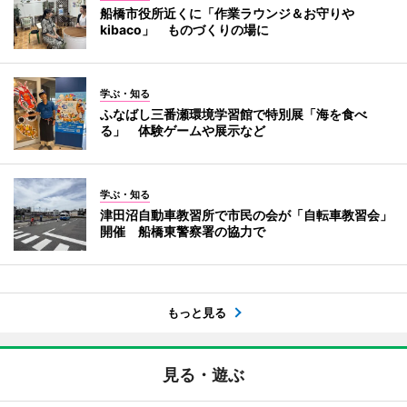
船橋市役所近くに「作業ラウンジ＆お守りや
kibaco」 ものづくりの場に
学ぶ・知る
ふなばし三番瀬環境学習館で特別展「海を食べ
る」 体験ゲームや展示など
学ぶ・知る
津田沼自動車教習所で市民の会が「自転車教習会」
開催 船橋東警察署の協力で
もっと見る
見る・遊ぶ