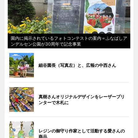
園内に掲示されているフォトコンテストの案内＝ふなばしア
ンデルセン公園が30周年で記念事業
細谷園長（写真左）と、広報の中西さん
真樹さんオリジナルデザインをレーザープリ
ンターで木札に
レジンの御守り作家として活動する愛さんの
商品