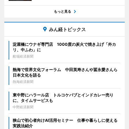
もっと見る
みん経トピックス
淀屋橋にウナギ専門店 1000度の炭火で焼き上げ「外カ
リ、中ふわ」に
船場経済新聞
熱海で世界文化フォーラム 中田英寿さんや冨永愛さんら
日本文化を語る
熱海経済新聞
東中野にハラール店 トルコケバブとインドカレー売り
に、タイムサービスも
中野経済新聞
狭山で初心者向けAI活用セミナー 仕事や暮らしに使える
実践法紹介