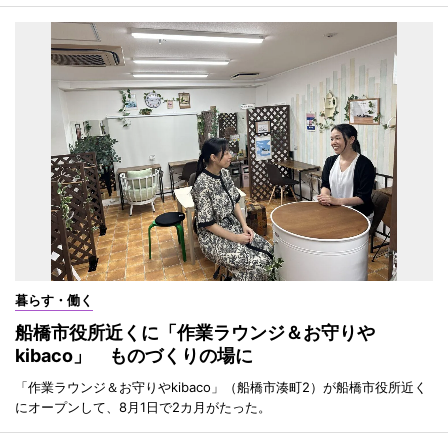
暮らす・働く
船橋市役所近くに「作業ラウンジ＆お守りや
kibaco」 ものづくりの場に
「作業ラウンジ＆お守りやkibaco」（船橋市湊町2）が船橋市役所近く
にオープンして、8月1日で2カ月がたった。