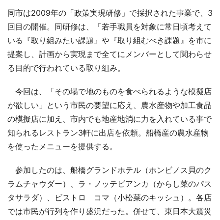
同市は2009年の「政策実現研修」で採択された事業で、3
回目の開催。同研修は、「若手職員を対象に常日頃考えて
いる『取り組みたい課題』や『取り組むべき課題』を市に
提案し、計画から実現まで全てにメンバーとして関わらせ
る目的で行われている取り組み。
今回は、「その場で地のものを食べられるような模擬店
が欲しい」という市民の要望に応え、農水産物や加工食品
の模擬店に加え、市内でも地産地消に力を入れている事で
知られるレストラン3軒に出店を依頼。船橋産の農水産物
を使ったメニューを提供する。
参加したのは、船橋グランドホテル（ホンビノス貝のク
ラムチャウダー）、ラ・ノッテビアンカ（からし菜のパス
タサラダ）、ビストロ コマ（小松菜のキッシュ）。各店
では市民が行列を作り盛況だった。併せて、東日本大震災