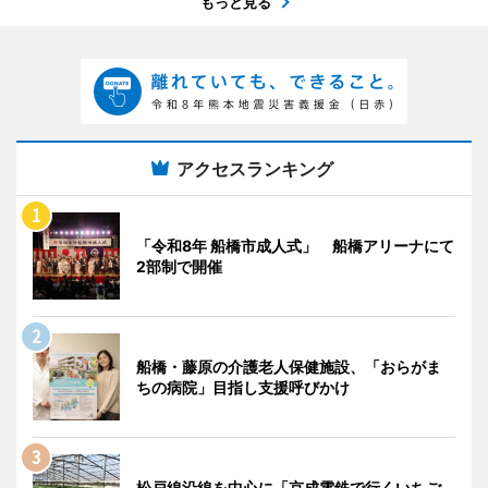
もっと見る
アクセスランキング
「令和8年 船橋市成人式」 船橋アリーナにて
2部制で開催
船橋・藤原の介護老人保健施設、「おらがま
ちの病院」目指し支援呼びかけ
松戸線沿線を中心に「京成電鉄で行くいちご