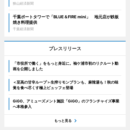
狭山経済新聞
千葉ポートタワーで「BLUE＆FIRE mini」 地元店が鉄板
焼き料理提供
千葉経済新聞
プレスリリース
「市役所で働く」をもっと身近に。袖ケ浦市初のリクルート動
画を公開しました
＜至高の甘辛ループ＞生搾りモンブランも、麻辣湯も！秋の味
覚を食べ尽くす極上ビュッフェ登場
GiGO、アミューズメント施設「GiGO」のフランチャイズ事業
へ本格参入
もっと見る