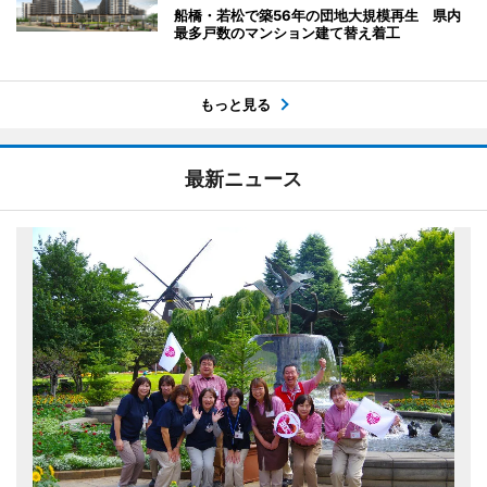
船橋・若松で築56年の団地大規模再生 県内
最多戸数のマンション建て替え着工
もっと見る
最新ニュース