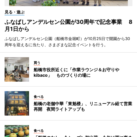
見る・遊ぶ
ふなばしアンデルセン公園が30周年で記念事業 8
月1日から
ふなばしアンデルセン公園（船橋市金堀町）が10月25日で開園から30
周年を迎えるに当たり、さまざまな記念イベントを行う。
買う
船橋市役所近くに「作業ラウンジ＆お守りや
kibaco」 ものづくりの場に
食べる
船橋の老舗中華「東魁楼」、リニューアル経て営業
再開 夜間ライトアップも
食べる