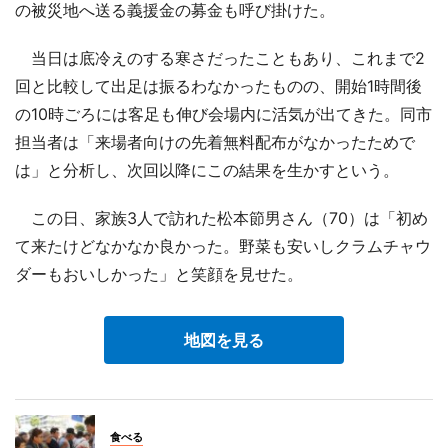
の被災地へ送る義援金の募金も呼び掛けた。
当日は底冷えのする寒さだったこともあり、これまで2
回と比較して出足は振るわなかったものの、開始1時間後
の10時ごろには客足も伸び会場内に活気が出てきた。同市
担当者は「来場者向けの先着無料配布がなかったためで
は」と分析し、次回以降にこの結果を生かすという。
この日、家族3人で訪れた松本節男さん（70）は「初め
て来たけどなかなか良かった。野菜も安いしクラムチャウ
ダーもおいしかった」と笑顔を見せた。
地図を見る
食べる