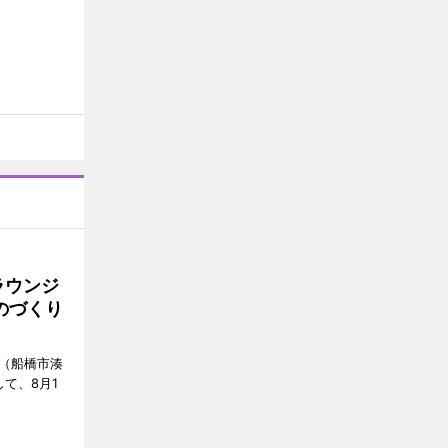
ラウンジ
ものづくり
」（船橋市湊
て、8月1