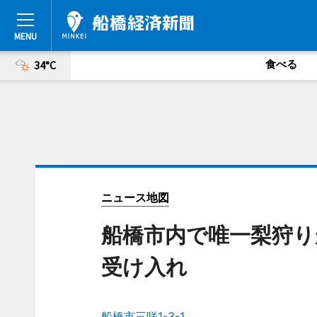
食べる
34°C
ニュース地図
船橋市内で唯一梨狩り
受け入れ
船橋市三咲1-3-1