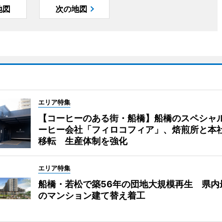
地図
次の地図
エリア特集
【コーヒーのある街・船橋】船橋のスペシャ
ーヒー会社「フィロコフィア」、焙煎所と本
移転 生産体制を強化
エリア特集
船橋・若松で築56年の団地大規模再生 県内
のマンション建て替え着工