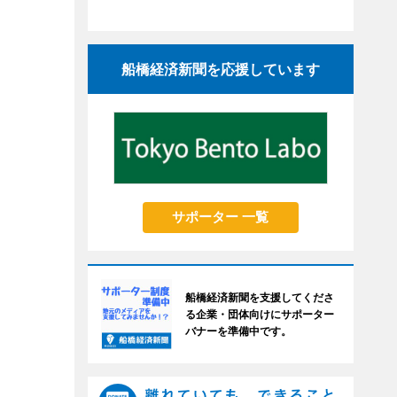
船橋経済新聞を応援しています
サポーター 一覧
船橋経済新聞を支援してくださ
る企業・団体向けにサポーター
バナーを準備中です。