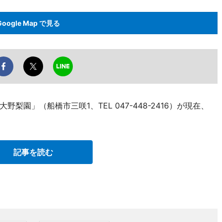
Google Map で見る
園」（船橋市三咲1、TEL 047-448-2416）が現在、
記事を読む