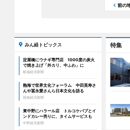
前の
みん経トピックス
特集
淀屋橋にウナギ専門店 1000度の炭火
で焼き上げ「外カリ、中ふわ」に
船場経済新聞
熱海で世界文化フォーラム 中田英寿さ
んや冨永愛さんら日本文化を語る
熱海経済新聞
東中野にハラール店 トルコケバブとイ
ンドカレー売りに、タイムサービスも
中野経済新聞