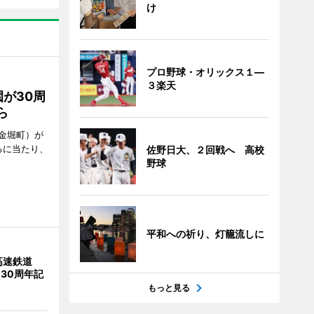
け
プロ野球・オリックス１―
３楽天
が30周
ら
金堀町）が
るに当たり、
佐野日大、２回戦へ 高校
野球
平和への祈り、灯籠流しに
高速鉄道
 30周年記
もっと見る