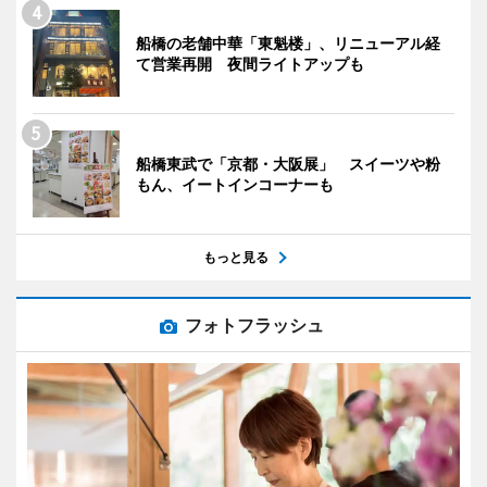
船橋の老舗中華「東魁楼」、リニューアル経
て営業再開 夜間ライトアップも
船橋東武で「京都・大阪展」 スイーツや粉
もん、イートインコーナーも
もっと見る
フォトフラッシュ