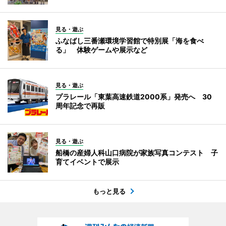
見る・遊ぶ
ふなばし三番瀬環境学習館で特別展「海を食べ
る」 体験ゲームや展示など
見る・遊ぶ
プラレール「東葉高速鉄道2000系」発売へ 30
周年記念で再販
見る・遊ぶ
船橋の産婦人科山口病院が家族写真コンテスト 子
育てイベントで展示
もっと見る