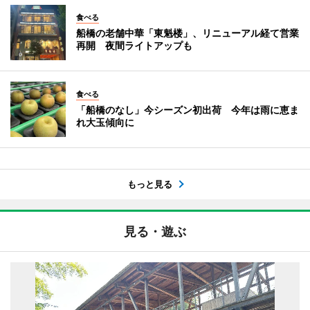
食べる
船橋の老舗中華「東魁楼」、リニューアル経て営業
再開 夜間ライトアップも
食べる
「船橋のなし」今シーズン初出荷 今年は雨に恵ま
れ大玉傾向に
もっと見る
見る・遊ぶ