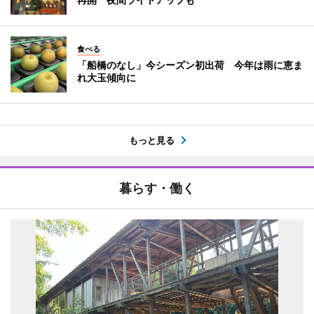
食べる
「船橋のなし」今シーズン初出荷 今年は雨に恵ま
れ大玉傾向に
もっと見る
暮らす・働く