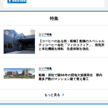
特集
エリア特集
【コーヒーのある街・船橋】船橋のスペシャル
ティコーヒー会社「フィロコフィア」、焙煎所
と本社機能を移転 生産体制を強化
エリア特集
船橋・若松で築56年の団地大規模再生 県内
最多戸数のマンション建て替え着工
もっと見る