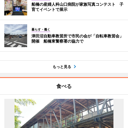
船橋の産婦人科山口病院が家族写真コンテスト 子
育てイベントで展示
暮らす・働く
津田沼自動車教習所で市民の会が「自転車教習会」
開催 船橋東警察署の協力で
もっと見る
食べる