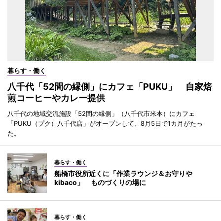
暮らす・働く
八千代「52間の縁側」にカフェ「PUKU」 自家焙
煎コーヒーやカレー提供
八千代の地域交流施設「52間の縁側」（八千代市米本）にカフェ
「PUKU（プク）八千代店」がオープンして、8月5日で1カ月がたっ
た。
暮らす・働く
船橋市役所近くに「作業ラウンジ＆お守りや
kibaco」 ものづくりの場に
暮らす・働く