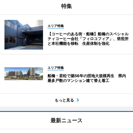
特集
エリア特集
【コーヒーのある街・船橋】船橋のスペシャル
ティコーヒー会社「フィロコフィア」、焙煎所
と本社機能を移転 生産体制を強化
エリア特集
船橋・若松で築56年の団地大規模再生 県内
最多戸数のマンション建て替え着工
もっと見る
最新ニュース