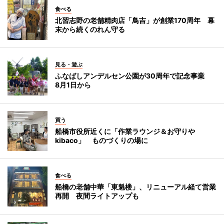
食べる
北習志野の老舗精肉店「鳥吉」が創業170周年 幕
末から続くのれん守る
見る・遊ぶ
ふなばしアンデルセン公園が30周年で記念事業
8月1日から
買う
船橋市役所近くに「作業ラウンジ＆お守りや
kibaco」 ものづくりの場に
食べる
船橋の老舗中華「東魁楼」、リニューアル経て営業
再開 夜間ライトアップも