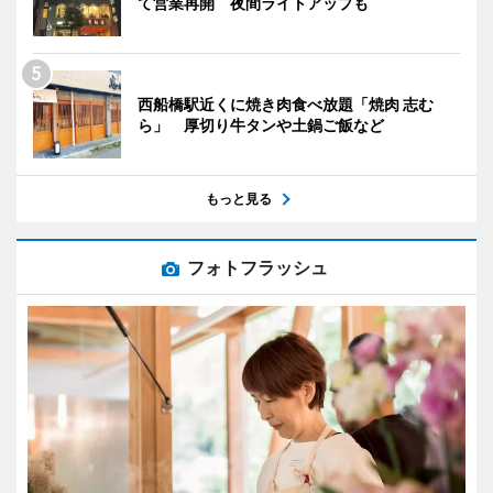
て営業再開 夜間ライトアップも
西船橋駅近くに焼き肉食べ放題「焼肉 志む
ら」 厚切り牛タンや土鍋ご飯など
もっと見る
フォトフラッシュ