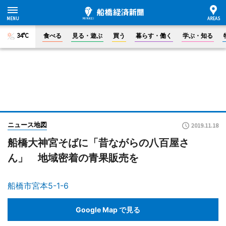
34°C
食べる
見る・遊ぶ
買う
暮らす・働く
学ぶ・知る
ニュース地図
2019.11.18
船橋大神宮そばに「昔ながらの八百屋さ
ん」 地域密着の青果販売を
船橋市宮本5-1-6
Google Map で見る