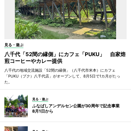
見る・遊ぶ
八千代「52間の縁側」にカフェ「PUKU」 自家焙
煎コーヒーやカレー提供
八千代の地域交流施設「52間の縁側」（八千代市米本）にカフェ
「PUKU（プク）八千代店」がオープンして、8月5日で1カ月がたっ
た。
見る・遊ぶ
ふなばしアンデルセン公園が30周年で記念事業
8月1日から