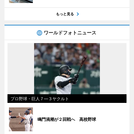
もっと見る
ワールドフォトニュース
プロ野球・巨人７―３ヤクルト
鳴門渦潮が２回戦へ 高校野球