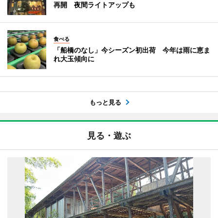
再開 夜間ライトアップも
食べる
「船橋のなし」今シーズン初出荷 今年は雨に恵ま
れ大玉傾向に
もっと見る
見る・遊ぶ