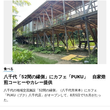
食べる
八千代「52間の縁側」にカフェ「PUKU」 自家焙
煎コーヒーやカレー提供
八千代の地域交流施設「52間の縁側」（八千代市米本）にカフェ
「PUKU（プク）八千代店」がオープンして、8月5日で1カ月がたっ
た。