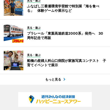
見る・遊ぶ
ふなばし三番瀬環境学習館で特別展「海を食べ
る」 体験ゲームや展示など
見る・遊ぶ
プラレール「東葉高速鉄道2000系」発売へ 30
周年記念で再販
見る・遊ぶ
船橋の産婦人科山口病院が家族写真コンテスト 子
育てイベントで展示
もっと見る