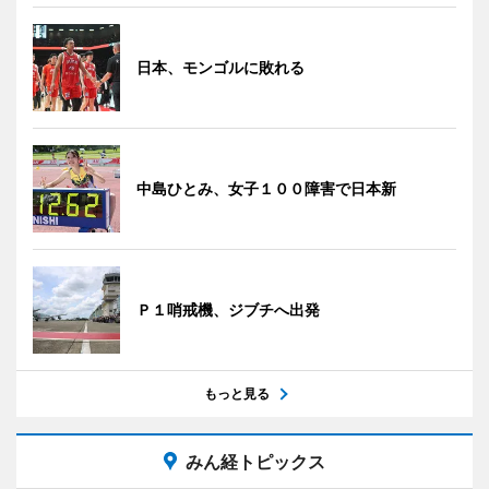
日本、モンゴルに敗れる
中島ひとみ、女子１００障害で日本新
Ｐ１哨戒機、ジブチへ出発
もっと見る
みん経トピックス