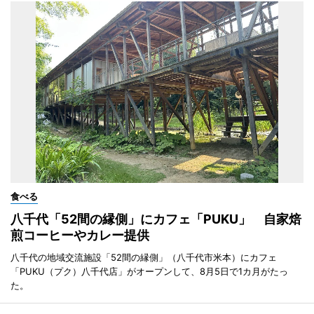
食べる
八千代「52間の縁側」にカフェ「PUKU」 自家焙
煎コーヒーやカレー提供
八千代の地域交流施設「52間の縁側」（八千代市米本）にカフェ
「PUKU（プク）八千代店」がオープンして、8月5日で1カ月がたっ
た。