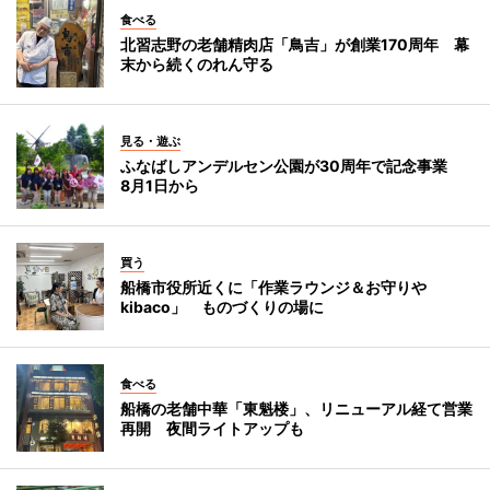
食べる
北習志野の老舗精肉店「鳥吉」が創業170周年 幕
末から続くのれん守る
見る・遊ぶ
ふなばしアンデルセン公園が30周年で記念事業
8月1日から
買う
船橋市役所近くに「作業ラウンジ＆お守りや
kibaco」 ものづくりの場に
食べる
船橋の老舗中華「東魁楼」、リニューアル経て営業
再開 夜間ライトアップも