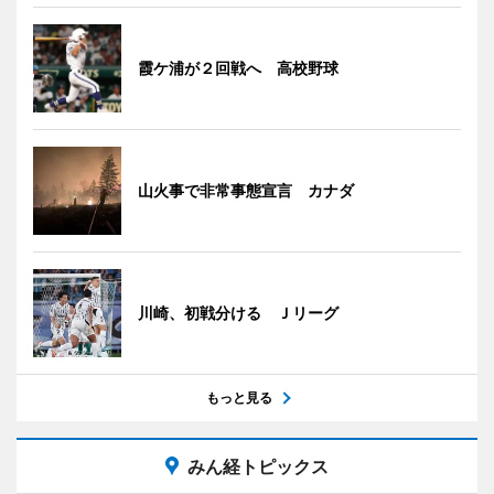
霞ケ浦が２回戦へ 高校野球
山火事で非常事態宣言 カナダ
川崎、初戦分ける Ｊリーグ
もっと見る
みん経トピックス