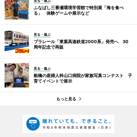
見る・遊ぶ
ふなばし三番瀬環境学習館で特別展「海を食べ
る」 体験ゲームや展示など
見る・遊ぶ
プラレール「東葉高速鉄道2000系」発売へ 30
周年記念で再販
見る・遊ぶ
船橋の産婦人科山口病院が家族写真コンテスト 子
育てイベントで展示
もっと見る