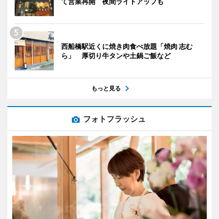
て営業再開 夜間ライトアップも
西船橋駅近くに焼き肉食べ放題「焼肉 志む
ら」 厚切り牛タンや土鍋ご飯など
もっと見る
フォトフラッシュ