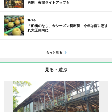
再開 夜間ライトアップも
食べる
「船橋のなし」今シーズン初出荷 今年は雨に恵ま
れ大玉傾向に
もっと見る
見る・遊ぶ