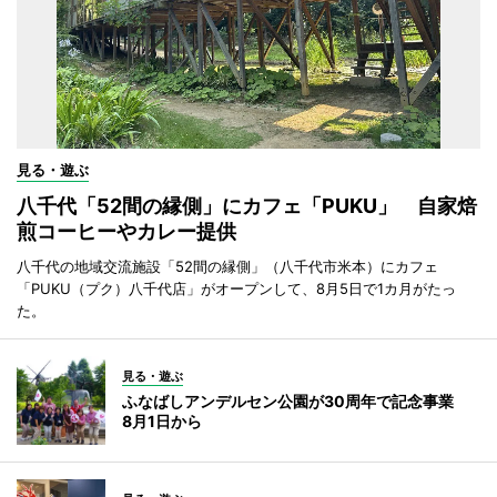
見る・遊ぶ
八千代「52間の縁側」にカフェ「PUKU」 自家焙
煎コーヒーやカレー提供
八千代の地域交流施設「52間の縁側」（八千代市米本）にカフェ
「PUKU（プク）八千代店」がオープンして、8月5日で1カ月がたっ
た。
見る・遊ぶ
ふなばしアンデルセン公園が30周年で記念事業
8月1日から