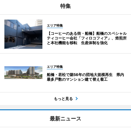
特集
エリア特集
【コーヒーのある街・船橋】船橋のスペシャル
ティコーヒー会社「フィロコフィア」、焙煎所
と本社機能を移転 生産体制を強化
エリア特集
船橋・若松で築56年の団地大規模再生 県内
最多戸数のマンション建て替え着工
もっと見る
最新ニュース