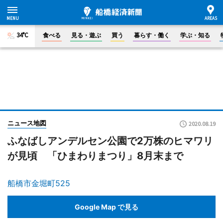
34°C
食べる
見る・遊ぶ
買う
暮らす・働く
学ぶ・知る
ニュース地図
2020.08.19
ふなばしアンデルセン公園で2万株のヒマワリ
が見頃 「ひまわりまつり」8月末まで
船橋市金堀町525
Google Map で見る