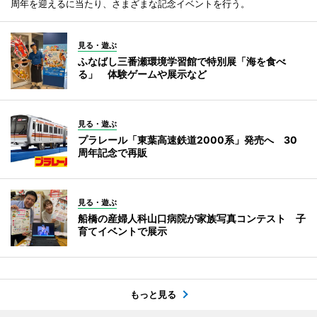
周年を迎えるに当たり、さまざまな記念イベントを行う。
見る・遊ぶ
ふなばし三番瀬環境学習館で特別展「海を食べ
る」 体験ゲームや展示など
見る・遊ぶ
プラレール「東葉高速鉄道2000系」発売へ 30
周年記念で再販
見る・遊ぶ
船橋の産婦人科山口病院が家族写真コンテスト 子
育てイベントで展示
もっと見る