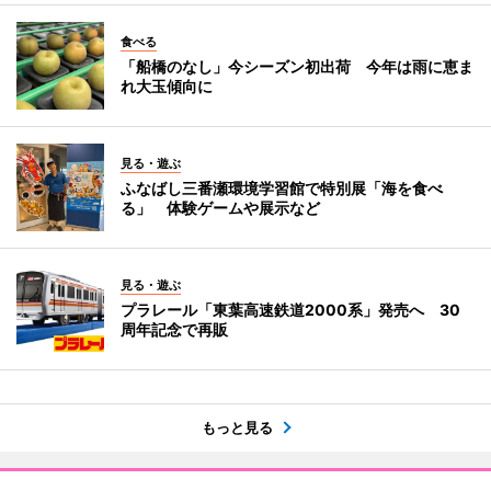
食べる
「船橋のなし」今シーズン初出荷 今年は雨に恵ま
れ大玉傾向に
見る・遊ぶ
ふなばし三番瀬環境学習館で特別展「海を食べ
る」 体験ゲームや展示など
見る・遊ぶ
プラレール「東葉高速鉄道2000系」発売へ 30
周年記念で再販
もっと見る