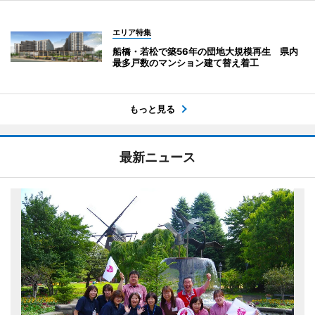
エリア特集
船橋・若松で築56年の団地大規模再生 県内
最多戸数のマンション建て替え着工
もっと見る
最新ニュース