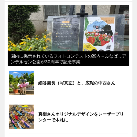
園内に掲示されているフォトコンテストの案内＝ふなばしア
ンデルセン公園が30周年で記念事業
細谷園長（写真左）と、広報の中西さん
真樹さんオリジナルデザインをレーザープリ
ンターで木札に