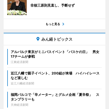
非核三原則見直し、予断せず
もっと見る
みん経トピックス
アルバルク東京がミニバスイベント「バスケの日」 男女
17チームが参戦
江東経済新聞
近江八幡で親子イベント、200組が来場 ハイハイレース
など楽しむ
近江八幡経済新聞
福岡パルコで「辛メーター」とグルメ企画「夏辛祭」 ス
タンプラリーも
天神経済新聞