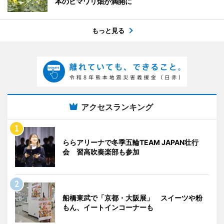
本のヒマワリ畑が満開に
もっと見る
アクセスランキング
ららアリーナで冬季五輪TEAM JAPAN壮行
会 習高吹奏楽部も参加
船橋東武で「京都・大阪展」 スイーツや粉
もん、イートインコーナーも