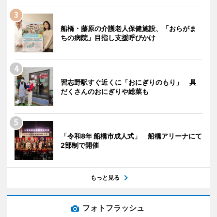
船橋・藤原の介護老人保健施設、「おらがま
ちの病院」目指し支援呼びかけ
習志野駅すぐ近くに「おにぎりのもり」 具
だくさんのおにぎりや総菜も
「令和8年 船橋市成人式」 船橋アリーナにて
2部制で開催
もっと見る
フォトフラッシュ