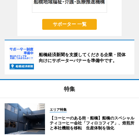
サポーター 一覧
船橋経済新聞を支援してくださる企業・団体
向けにサポーターバナーを準備中です。
特集
エリア特集
【コーヒーのある街・船橋】船橋のスペシャル
ティコーヒー会社「フィロコフィア」、焙煎所
と本社機能を移転 生産体制を強化