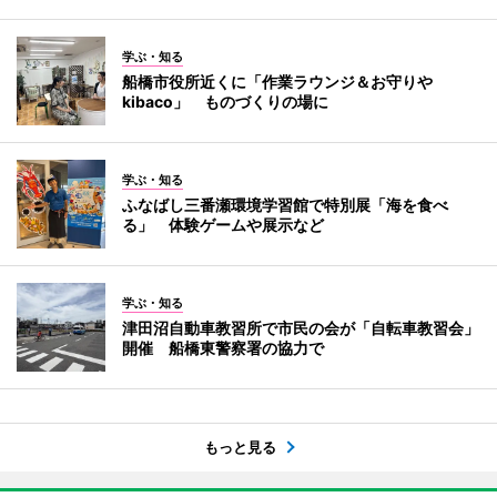
学ぶ・知る
船橋市役所近くに「作業ラウンジ＆お守りや
kibaco」 ものづくりの場に
学ぶ・知る
ふなばし三番瀬環境学習館で特別展「海を食べ
る」 体験ゲームや展示など
学ぶ・知る
津田沼自動車教習所で市民の会が「自転車教習会」
開催 船橋東警察署の協力で
もっと見る