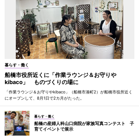
暮らす・働く
船橋市役所近くに「作業ラウンジ＆お守りや
kibaco」 ものづくりの場に
「作業ラウンジ＆お守りやkibaco」（船橋市湊町2）が船橋市役所近く
にオープンして、8月1日で2カ月がたった。
暮らす・働く
船橋の産婦人科山口病院が家族写真コンテスト 子
育てイベントで展示