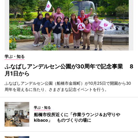
学ぶ・知る
ふなばしアンデルセン公園が30周年で記念事業 8
月1日から
ふなばしアンデルセン公園（船橋市金堀町）が10月25日で開園から30
周年を迎えるに当たり、さまざまな記念イベントを行う。
学ぶ・知る
船橋市役所近くに「作業ラウンジ＆お守りや
kibaco」 ものづくりの場に