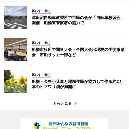
暮らす・働く
津田沼自動車教習所で市民の会が「自転車教習会」
開催 船橋東警察署の協力で
暮らす・働く
船橋市役所で関東大会・全国大会出場校の生徒激励
会 市船サッカー部など
暮らす・働く
船橋・金杉小児童と地域住民が協力して作る約2万
本のヒマワリ畑が満開に
もっと見る