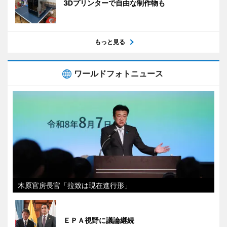
3Dプリンターで自由な制作物も
もっと見る
ワールドフォトニュース
木原官房長官「拉致は現在進行形」
ＥＰＡ視野に議論継続