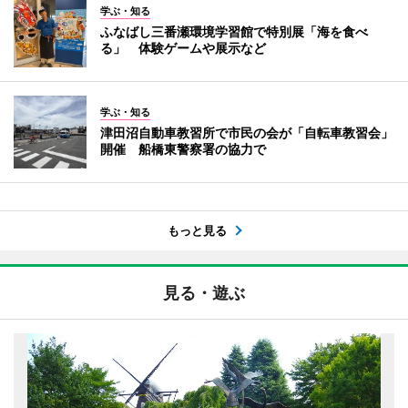
学ぶ・知る
ふなばし三番瀬環境学習館で特別展「海を食べ
る」 体験ゲームや展示など
学ぶ・知る
津田沼自動車教習所で市民の会が「自転車教習会」
開催 船橋東警察署の協力で
もっと見る
見る・遊ぶ