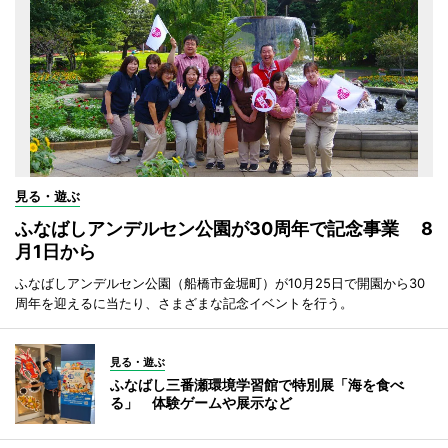
見る・遊ぶ
ふなばしアンデルセン公園が30周年で記念事業 8
月1日から
ふなばしアンデルセン公園（船橋市金堀町）が10月25日で開園から30
周年を迎えるに当たり、さまざまな記念イベントを行う。
見る・遊ぶ
ふなばし三番瀬環境学習館で特別展「海を食べ
る」 体験ゲームや展示など