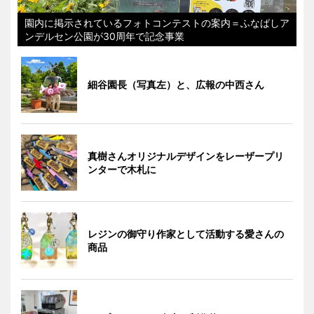
園内に掲示されているフォトコンテストの案内＝ふなばしア
ンデルセン公園が30周年で記念事業
細谷園長（写真左）と、広報の中西さん
真樹さんオリジナルデザインをレーザープリ
ンターで木札に
レジンの御守り作家として活動する愛さんの
商品