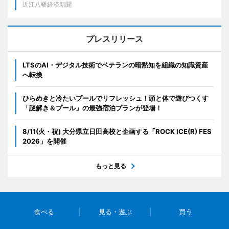
近江八幡経済新聞
プレスリリース
LTSのAI・デジタル技術でベテランの暗黙知を組織の知識資産
へ転換
ひらめきと冷たいプールでリフレッシュ！頭と体で遊びつくす
「謎解き＆プール」の最強宿泊プランが登場！
8/11(火・祝) 大分県立日田高校と企画する「ROCK ICE(R) FES
2026」を開催
もっと見る
食べる
見る・遊ぶ
買う