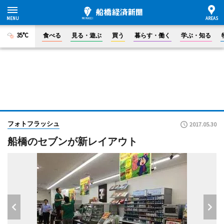
35°C
食べる
見る・遊ぶ
買う
暮らす・働く
学ぶ・知る
フォトフラッシュ
2017.05.30
船橋のセブンが新レイアウト