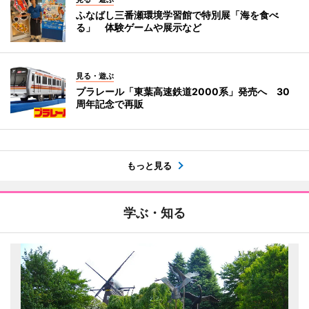
ふなばし三番瀬環境学習館で特別展「海を食べ
る」 体験ゲームや展示など
見る・遊ぶ
プラレール「東葉高速鉄道2000系」発売へ 30
周年記念で再販
もっと見る
学ぶ・知る