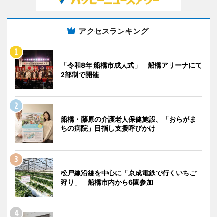
アクセスランキング
「令和8年 船橋市成人式」 船橋アリーナにて
2部制で開催
船橋・藤原の介護老人保健施設、「おらがま
ちの病院」目指し支援呼びかけ
松戸線沿線を中心に「京成電鉄で行くいちご
狩り」 船橋市内から6園参加