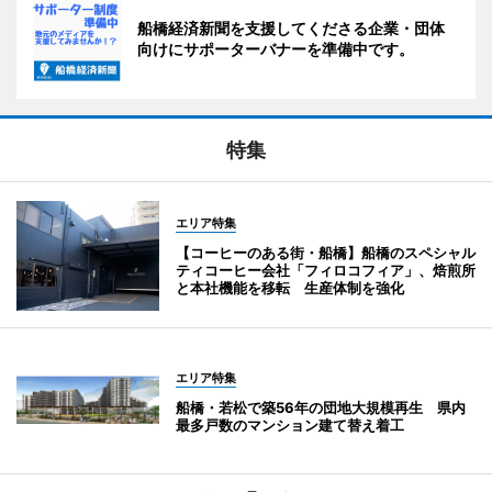
船橋経済新聞を支援してくださる企業・団体
向けにサポーターバナーを準備中です。
特集
エリア特集
【コーヒーのある街・船橋】船橋のスペシャル
ティコーヒー会社「フィロコフィア」、焙煎所
と本社機能を移転 生産体制を強化
エリア特集
船橋・若松で築56年の団地大規模再生 県内
最多戸数のマンション建て替え着工