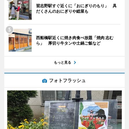
習志野駅すぐ近くに「おにぎりのもり」 具
だくさんのおにぎりや総菜も
西船橋駅近くに焼き肉食べ放題「焼肉 志む
ら」 厚切り牛タンや土鍋ご飯など
もっと見る
フォトフラッシュ