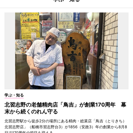
学ぶ・知る
北習志野の老舗精肉店「鳥吉」が創業170周年 幕
末から続くのれん守る
北習志野駅から徒歩2分の場所にある精肉・総菜店「鳥吉（とりきち）
北習志野店」（船橋市習志野台3）が1856（安政3）年の創業から8月8
日で170周年の節目を迎える。