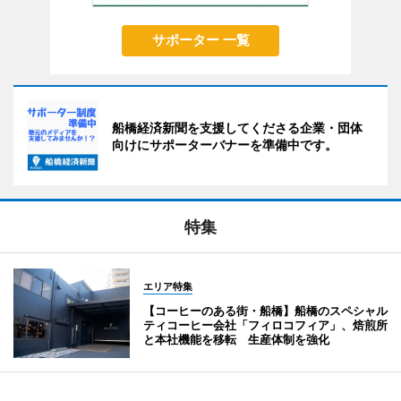
サポーター 一覧
船橋経済新聞を支援してくださる企業・団体
向けにサポーターバナーを準備中です。
特集
エリア特集
【コーヒーのある街・船橋】船橋のスペシャル
ティコーヒー会社「フィロコフィア」、焙煎所
と本社機能を移転 生産体制を強化