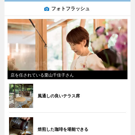
フォトフラッシュ
店を任されている栗山千佳子さん
風通しの良いテラス席
焙煎した珈琲を堪能できる