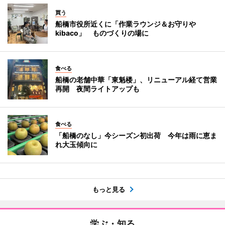
買う
船橋市役所近くに「作業ラウンジ＆お守りや
kibaco」 ものづくりの場に
食べる
船橋の老舗中華「東魁楼」、リニューアル経て営業
再開 夜間ライトアップも
食べる
「船橋のなし」今シーズン初出荷 今年は雨に恵ま
れ大玉傾向に
もっと見る
学ぶ・知る