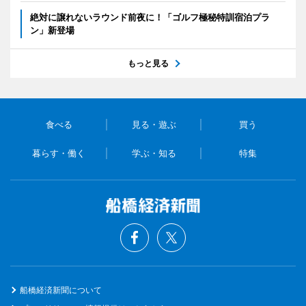
絶対に譲れないラウンド前夜に！「ゴルフ極秘特訓宿泊プラ
ン」新登場
もっと見る
食べる
見る・遊ぶ
買う
暮らす・働く
学ぶ・知る
特集
船橋経済新聞について