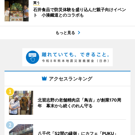
買う
石井食品で防災体験を盛り込んだ親子向けイベン
ト 小湊鐵道とのコラボも
もっと見る
アクセスランキング
北習志野の老舗精肉店「鳥吉」が創業170周
年 幕末から続くのれん守る
八千代「52間の縁側」にカフェ「PUKU」