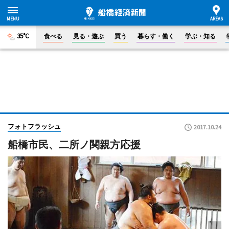
35°C
食べる
見る・遊ぶ
買う
暮らす・働く
学ぶ・知る
フォトフラッシュ
2017.10.24
船橋市民、二所ノ関親方応援