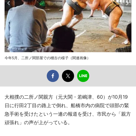
今年5月、二所ノ関部屋での稽古の様子（関連画像）
大相撲の二所ノ関親方（元大関・若嶋津、60）が10月19
日に行田2丁目の路上で倒れ、船橋市内の病院で頭部の緊
急手術を受けたという一連の報道を受け、市民から「親方
頑張れ」の声が上がっている。