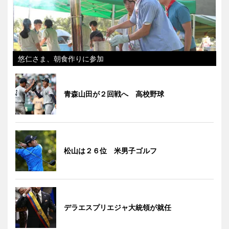
悠仁さま、朝食作りに参加
青森山田が２回戦へ 高校野球
松山は２６位 米男子ゴルフ
デラエスプリエジャ大統領が就任