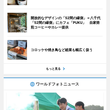
開放的なデザインの「52間の縁側」＝八千代
「52間の縁側」にカフェ「PUKU」 自家焙
煎コーヒーやカレー提供
コロッケや焼き鳥など総菜も幅広く扱う
もっと見る
ワールドフォトニュース