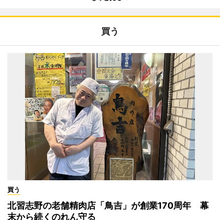
買う
買う
北習志野の老舗精肉店「鳥吉」が創業170周年 幕
末から続くのれん守る