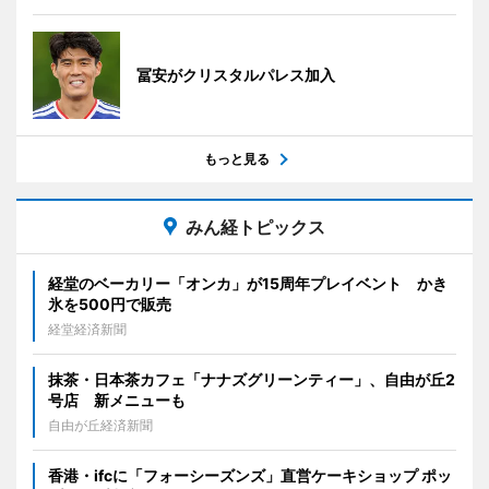
冨安がクリスタルパレス加入
もっと見る
みん経トピックス
経堂のベーカリー「オンカ」が15周年プレイベント かき
氷を500円で販売
経堂経済新聞
抹茶・日本茶カフェ「ナナズグリーンティー」、自由が丘2
号店 新メニューも
自由が丘経済新聞
香港・ifcに「フォーシーズンズ」直営ケーキショップ ポッ