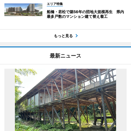
エリア特集
船橋・若松で築56年の団地大規模再生 県内
最多戸数のマンション建て替え着工
もっと見る
最新ニュース