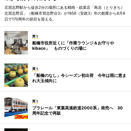
北習志野駅から徒歩2分の場所にある精肉・総菜店「鳥吉（とりきち）
北習志野店」（船橋市習志野台3）が1856（安政3）年の創業から8月8
日で170周年の節目を迎える。
買う
船橋市役所近くに「作業ラウンジ＆お守りや
kibaco」 ものづくりの場に
買う
「船橋のなし」今シーズン初出荷 今年は雨に恵ま
れ大玉傾向に
買う
プラレール「東葉高速鉄道2000系」発売へ 30
周年記念で再販