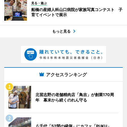
見る・遊ぶ
船橋の産婦人科山口病院が家族写真コンテスト 子
育てイベントで展示
もっと見る
アクセスランキング
北習志野の老舗精肉店「鳥吉」が創業170周
年 幕末から続くのれん守る
八千代「52間の縁側」にカフェ「PUKU」