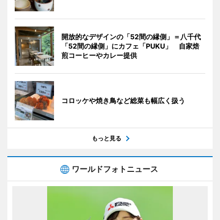
開放的なデザインの「52間の縁側」＝八千代
「52間の縁側」にカフェ「PUKU」 自家焙
煎コーヒーやカレー提供
コロッケや焼き鳥など総菜も幅広く扱う
もっと見る
ワールドフォトニュース