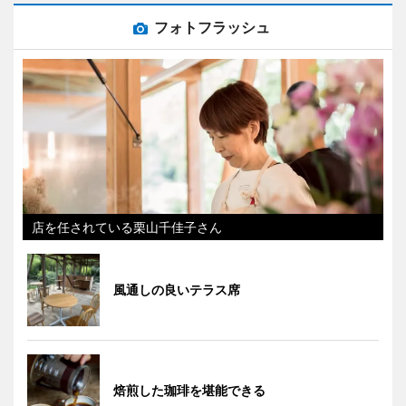
フォトフラッシュ
店を任されている栗山千佳子さん
風通しの良いテラス席
焙煎した珈琲を堪能できる