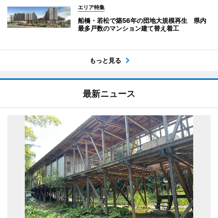
エリア特集
船橋・若松で築56年の団地大規模再生 県内
最多戸数のマンション建て替え着工
もっと見る
最新ニュース