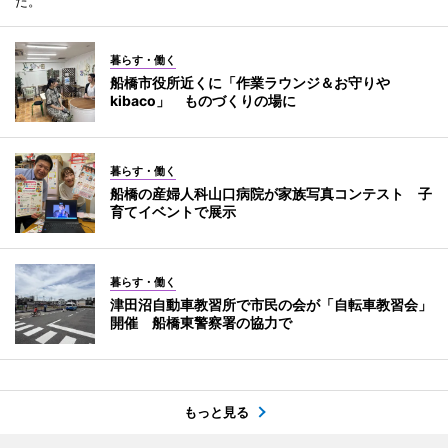
た。
暮らす・働く
船橋市役所近くに「作業ラウンジ＆お守りや
kibaco」 ものづくりの場に
暮らす・働く
船橋の産婦人科山口病院が家族写真コンテスト 子
育てイベントで展示
暮らす・働く
津田沼自動車教習所で市民の会が「自転車教習会」
開催 船橋東警察署の協力で
もっと見る