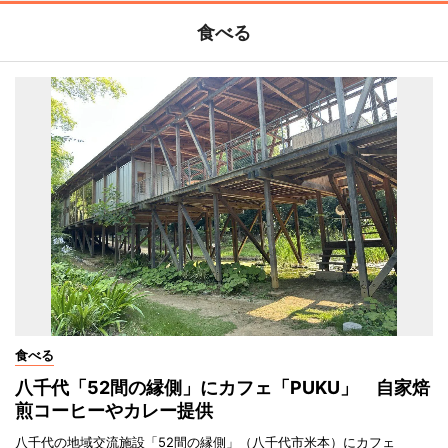
食べる
食べる
八千代「52間の縁側」にカフェ「PUKU」 自家焙
煎コーヒーやカレー提供
八千代の地域交流施設「52間の縁側」（八千代市米本）にカフェ