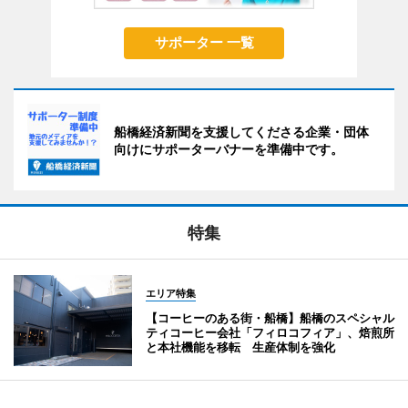
サポーター 一覧
船橋経済新聞を支援してくださる企業・団体
向けにサポーターバナーを準備中です。
特集
エリア特集
【コーヒーのある街・船橋】船橋のスペシャル
ティコーヒー会社「フィロコフィア」、焙煎所
と本社機能を移転 生産体制を強化