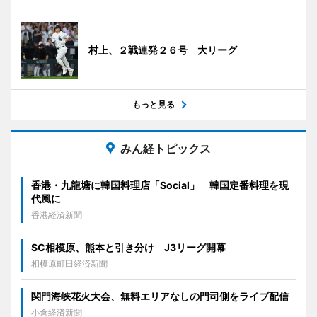
村上、２戦連発２６号 大リーグ
もっと見る
みん経トピックス
香港・九龍塘に韓国料理店「Social」 韓国定番料理を現
代風に
香港経済新聞
SC相模原、熊本と引き分け J3リーグ開幕
相模原町田経済新聞
関門海峡花火大会、無料エリアなしの門司側をライブ配信
小倉経済新聞