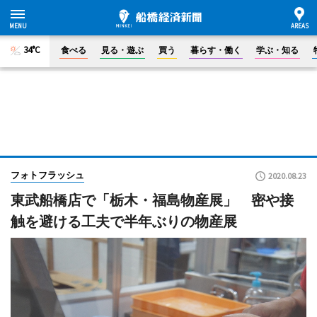
34°C
食べる
見る・遊ぶ
買う
暮らす・働く
学ぶ・知る
フォトフラッシュ
2020.08.23
東武船橋店で「栃木・福島物産展」 密や接
触を避ける工夫で半年ぶりの物産展