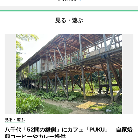
見る・遊ぶ
見る・遊ぶ
八千代「52間の縁側」にカフェ「PUKU」 自家焙
煎コーヒーやカレー提供