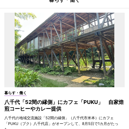
暮らす・働く
八千代「52間の縁側」にカフェ「PUKU」 自家焙
煎コーヒーやカレー提供
八千代の地域交流施設「52間の縁側」（八千代市米本）にカフェ
「PUKU（プク）八千代店」がオープンして、8月5日で1カ月がたっ