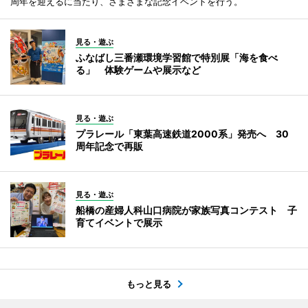
周年を迎えるに当たり、さまざまな記念イベントを行う。
見る・遊ぶ
ふなばし三番瀬環境学習館で特別展「海を食べ
る」 体験ゲームや展示など
見る・遊ぶ
プラレール「東葉高速鉄道2000系」発売へ 30
周年記念で再販
見る・遊ぶ
船橋の産婦人科山口病院が家族写真コンテスト 子
育てイベントで展示
もっと見る