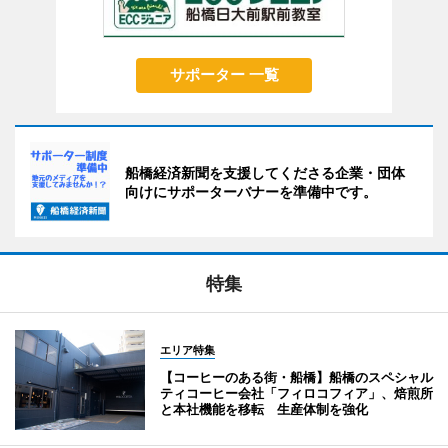
サポーター 一覧
船橋経済新聞を支援してくださる企業・団体
向けにサポーターバナーを準備中です。
特集
エリア特集
【コーヒーのある街・船橋】船橋のスペシャル
ティコーヒー会社「フィロコフィア」、焙煎所
と本社機能を移転 生産体制を強化