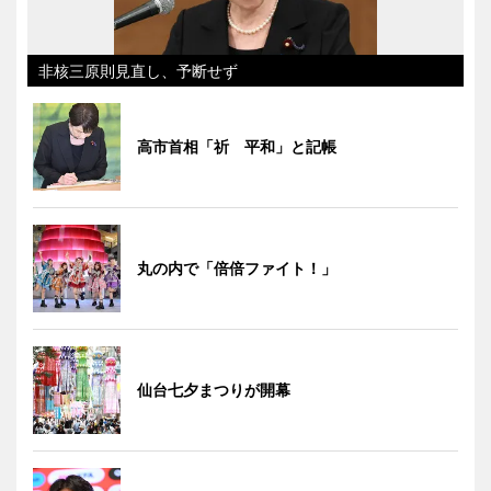
非核三原則見直し、予断せず
高市首相「祈 平和」と記帳
丸の内で「倍倍ファイト！」
仙台七夕まつりが開幕