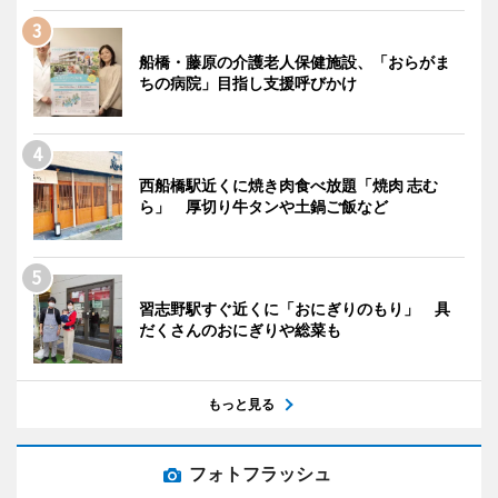
船橋・藤原の介護老人保健施設、「おらがま
ちの病院」目指し支援呼びかけ
西船橋駅近くに焼き肉食べ放題「焼肉 志む
ら」 厚切り牛タンや土鍋ご飯など
習志野駅すぐ近くに「おにぎりのもり」 具
だくさんのおにぎりや総菜も
もっと見る
フォトフラッシュ