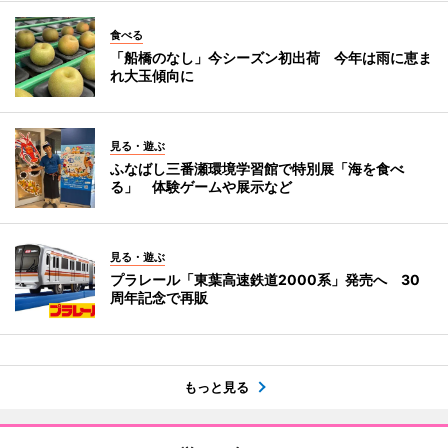
食べる
「船橋のなし」今シーズン初出荷 今年は雨に恵ま
れ大玉傾向に
見る・遊ぶ
ふなばし三番瀬環境学習館で特別展「海を食べ
る」 体験ゲームや展示など
見る・遊ぶ
プラレール「東葉高速鉄道2000系」発売へ 30
周年記念で再販
もっと見る