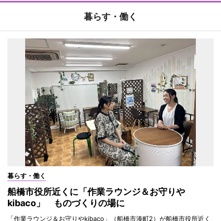
暮らす・働く
暮らす・働く
船橋市役所近くに「作業ラウンジ＆お守りや
kibaco」 ものづくりの場に
「作業ラウンジ＆お守りやkibaco」（船橋市湊町2）が船橋市役所近く