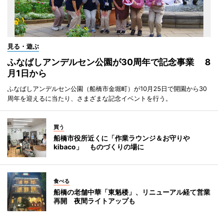
見る・遊ぶ
ふなばしアンデルセン公園が30周年で記念事業 8
月1日から
ふなばしアンデルセン公園（船橋市金堀町）が10月25日で開園から30
周年を迎えるに当たり、さまざまな記念イベントを行う。
買う
船橋市役所近くに「作業ラウンジ＆お守りや
kibaco」 ものづくりの場に
食べる
船橋の老舗中華「東魁楼」、リニューアル経て営業
再開 夜間ライトアップも