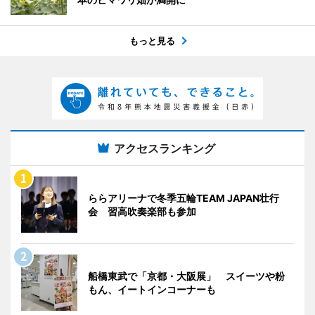
もっと見る
アクセスランキング
ららアリーナで冬季五輪TEAM JAPAN壮行
会 習高吹奏楽部も参加
船橋東武で「京都・大阪展」 スイーツや粉
もん、イートインコーナーも