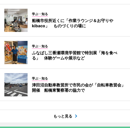
学ぶ・知る
船橋市役所近くに「作業ラウンジ＆お守りや
kibaco」 ものづくりの場に
学ぶ・知る
ふなばし三番瀬環境学習館で特別展「海を食べ
る」 体験ゲームや展示など
学ぶ・知る
津田沼自動車教習所で市民の会が「自転車教習会」
開催 船橋東警察署の協力で
もっと見る