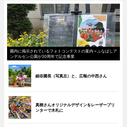
園内に掲示されているフォトコンテストの案内＝ふなばしア
ンデルセン公園が30周年で記念事業
細谷園長（写真左）と、広報の中西さん
真樹さんオリジナルデザインをレーザープリ
ンターで木札に