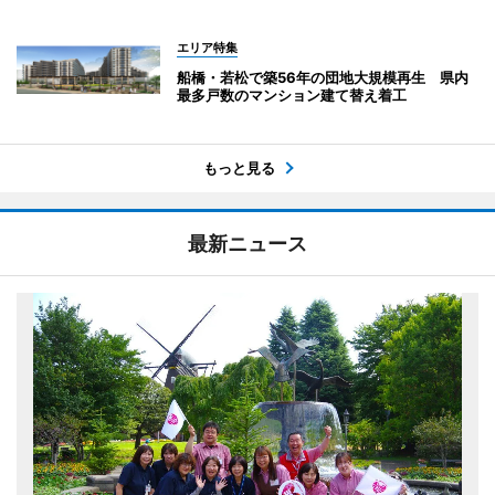
エリア特集
船橋・若松で築56年の団地大規模再生 県内
最多戸数のマンション建て替え着工
もっと見る
最新ニュース