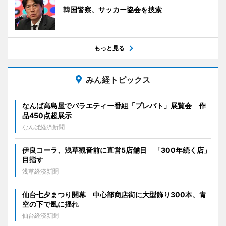
韓国警察、サッカー協会を捜索
もっと見る
みん経トピックス
なんば高島屋でバラエティー番組「プレバト」展覧会 作
品450点超展示
なんば経済新聞
伊良コーラ、浅草観音前に直営5店舗目 「300年続く店」
目指す
浅草経済新聞
仙台七夕まつり開幕 中心部商店街に大型飾り300本、青
空の下で風に揺れ
仙台経済新聞