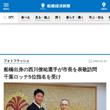
33°C
食べる
見る・遊ぶ
買う
暮らす・働く
学ぶ・知る
フォトフラッシュ
2020.12.14
船橋出身の西川僚祐選手が市長を表敬訪問
千葉ロッテ5位指名を受け