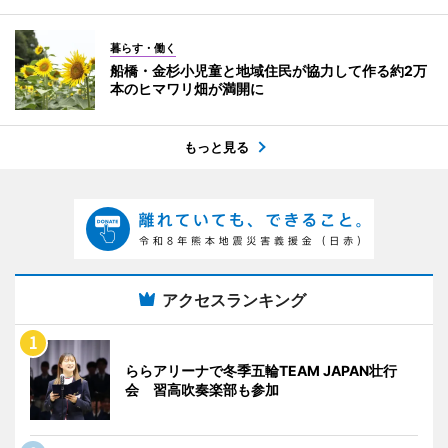
暮らす・働く
船橋・金杉小児童と地域住民が協力して作る約2万
本のヒマワリ畑が満開に
もっと見る
アクセスランキング
ららアリーナで冬季五輪TEAM JAPAN壮行
会 習高吹奏楽部も参加