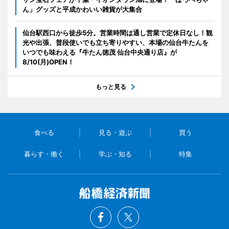
ん」グッズと平成かわいい雑貨が大集合
仙台駅西口から徒歩5分。営業時間は通し営業で定休日なし！観
光や出張、普段使いでも立ち寄りやすい、本場の仙台牛たんを
いつでも味わえる『牛たん徳茂 仙台中央通り店』が
8/10(月)OPEN！
もっと見る
食べる
見る・遊ぶ
買う
暮らす・働く
学ぶ・知る
特集