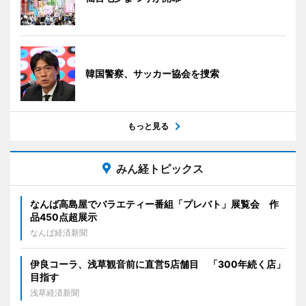
韓国警察、サッカー協会を捜索
もっと見る
みん経トピックス
なんば高島屋でバラエティー番組「プレバト」展覧会 作
品450点超展示
なんば経済新聞
伊良コーラ、浅草観音前に直営5店舗目 「300年続く店」
目指す
浅草経済新聞