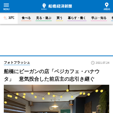
33°C
食べる
見る・遊ぶ
買う
暮らす・働く
学ぶ・知る
フォトフラッシュ
2021.07.24
船橋にビーガンの店「ベジカフェ・ハナウ
タ」 意気投合した前店主の志引き継ぐ