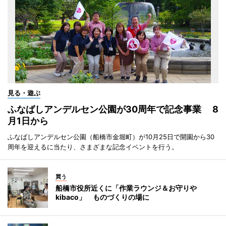
見る・遊ぶ
ふなばしアンデルセン公園が30周年で記念事業 8
月1日から
ふなばしアンデルセン公園（船橋市金堀町）が10月25日で開園から30
周年を迎えるに当たり、さまざまな記念イベントを行う。
買う
船橋市役所近くに「作業ラウンジ＆お守りや
kibaco」 ものづくりの場に