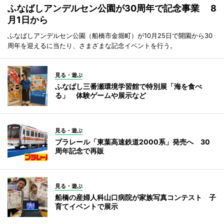
ふなばしアンデルセン公園が30周年で記念事業 8
月1日から
ふなばしアンデルセン公園（船橋市金堀町）が10月25日で開園から30
周年を迎えるに当たり、さまざまな記念イベントを行う。
見る・遊ぶ
ふなばし三番瀬環境学習館で特別展「海を食べ
る」 体験ゲームや展示など
見る・遊ぶ
プラレール「東葉高速鉄道2000系」発売へ 30
周年記念で再販
見る・遊ぶ
船橋の産婦人科山口病院が家族写真コンテスト 子
育てイベントで展示