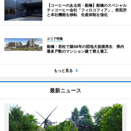
【コーヒーのある街・船橋】船橋のスペシャル
ティコーヒー会社「フィロコフィア」、焙煎所
と本社機能を移転 生産体制を強化
エリア特集
船橋・若松で築56年の団地大規模再生 県内
最多戸数のマンション建て替え着工
もっと見る
最新ニュース