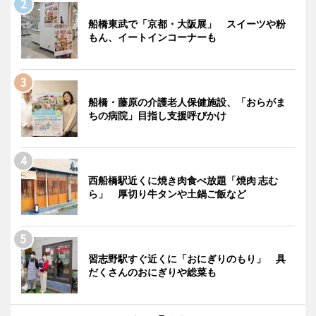
船橋東武で「京都・大阪展」 スイーツや粉
もん、イートインコーナーも
船橋・藤原の介護老人保健施設、「おらがま
ちの病院」目指し支援呼びかけ
西船橋駅近くに焼き肉食べ放題「焼肉 志む
ら」 厚切り牛タンや土鍋ご飯など
習志野駅すぐ近くに「おにぎりのもり」 具
だくさんのおにぎりや総菜も