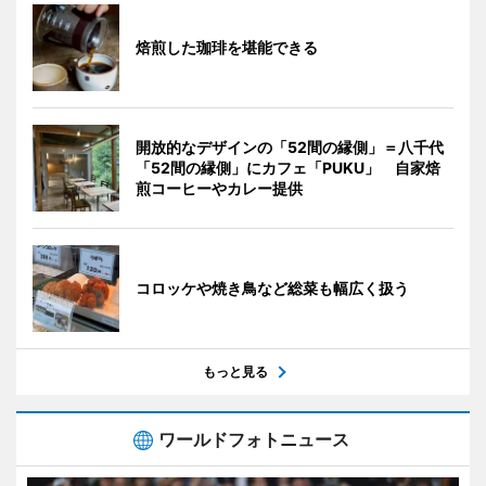
焙煎した珈琲を堪能できる
開放的なデザインの「52間の縁側」＝八千代
「52間の縁側」にカフェ「PUKU」 自家焙
煎コーヒーやカレー提供
コロッケや焼き鳥など総菜も幅広く扱う
もっと見る
ワールドフォトニュース