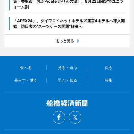
葉・香取市「おふろcafe かりんの湯」、8月22日限定でユニフ
ォーム割
「APEX24」、ダイワロイネットホテルズ運営4ホテルへ導入開
始 訪日客の“スーツケース問題”解決へ
もっと見る
食べる
見る・遊ぶ
買う
暮らす・働く
学ぶ・知る
特集