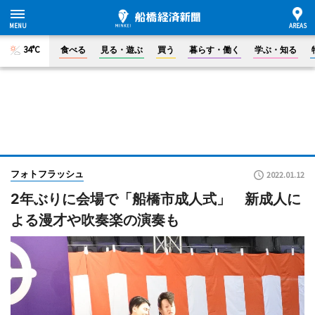
34°C
食べる
見る・遊ぶ
買う
暮らす・働く
学ぶ・知る
フォトフラッシュ
2022.01.12
2年ぶりに会場で「船橋市成人式」 新成人に
よる漫才や吹奏楽の演奏も