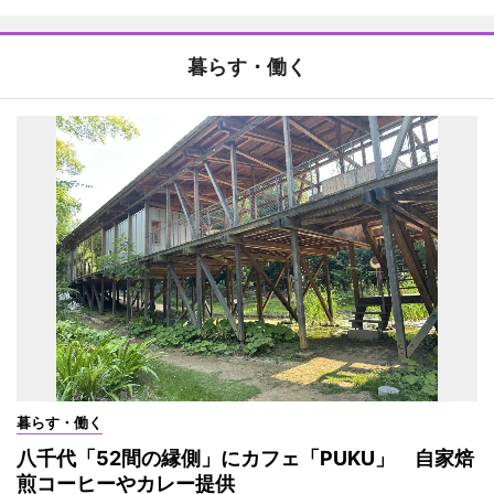
暮らす・働く
暮らす・働く
八千代「52間の縁側」にカフェ「PUKU」 自家焙
煎コーヒーやカレー提供