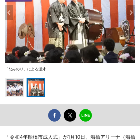
「なみのり」による漫才
「令和4年船橋市成人式」が1月10日、船橋アリーナ（船橋