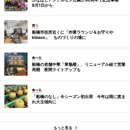
8月1日から
買う
船橋市役所近くに「作業ラウンジ＆お守りや
kibaco」 ものづくりの場に
食べる
船橋の老舗中華「東魁楼」、リニューアル経て営業
再開 夜間ライトアップも
食べる
「船橋のなし」今シーズン初出荷 今年は雨に恵ま
れ大玉傾向に
もっと見る