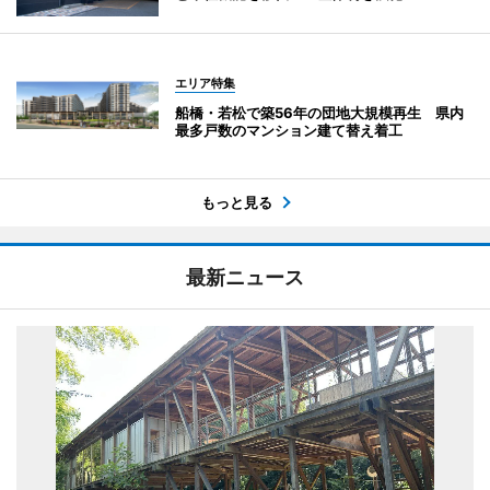
エリア特集
船橋・若松で築56年の団地大規模再生 県内
最多戸数のマンション建て替え着工
もっと見る
最新ニュース