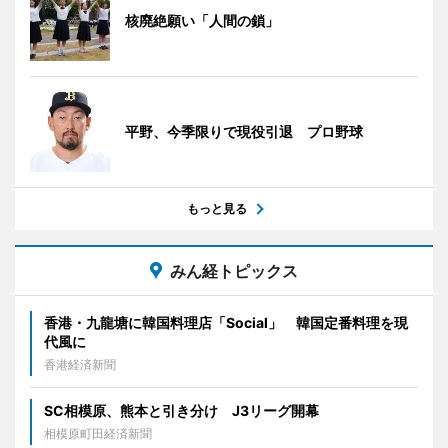
核廃絶願い「人間の鎖」
平野、今季限りで現役引退 プロ野球
もっと見る
みん経トピックス
香港・九龍塘に韓国料理店「Social」 韓国定番料理を現
代風に
香港経済新聞
SC相模原、熊本と引き分け J3リーグ開幕
相模原町田経済新聞