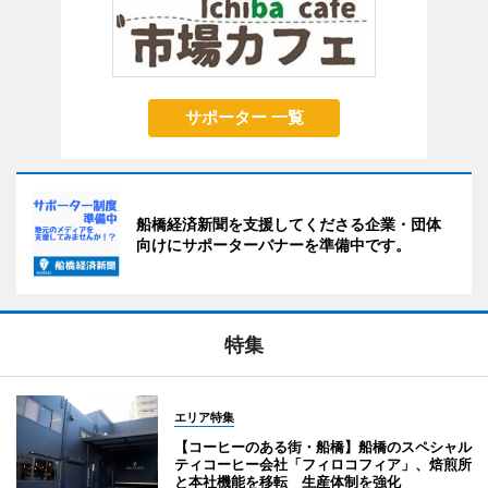
サポーター 一覧
船橋経済新聞を支援してくださる企業・団体
向けにサポーターバナーを準備中です。
特集
エリア特集
【コーヒーのある街・船橋】船橋のスペシャル
ティコーヒー会社「フィロコフィア」、焙煎所
と本社機能を移転 生産体制を強化