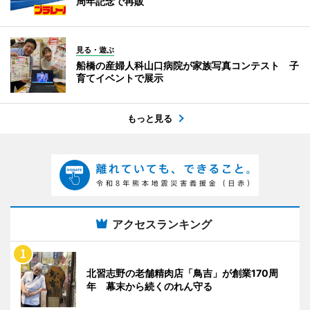
周年記念で再販
見る・遊ぶ
船橋の産婦人科山口病院が家族写真コンテスト 子
育てイベントで展示
もっと見る
アクセスランキング
北習志野の老舗精肉店「鳥吉」が創業170周
年 幕末から続くのれん守る