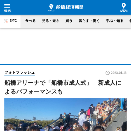
34°C
食べる
見る・遊ぶ
買う
暮らす・働く
学ぶ・知る
フォトフラッシュ
2023.01.13
船橋アリーナで「船橋市成人式」 新成人に
よるパフォーマンスも