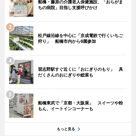
船橋・藤原の介護老人保健施設、「おらがま
ちの病院」目指し支援呼びかけ
松戸線沿線を中心に「京成電鉄で行くいちご
狩り」 船橋市内から6園参加
習志野駅すぐ近くに「おにぎりのもり」 具
だくさんのおにぎりや総菜も
船橋東武で「京都・大阪展」 スイーツや粉
もん、イートインコーナーも
もっと見る