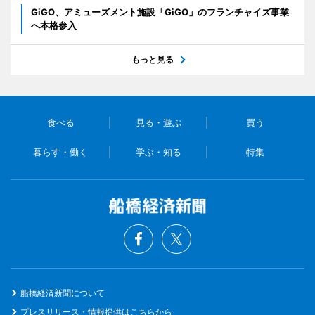
GiGO、アミューズメント施設「GiGO」のフランチャイズ事業
へ本格参入
もっと見る
食べる
見る・遊ぶ
買う
暮らす・働く
学ぶ・知る
特集
船橋経済新聞について
プレスリリース・情報提供はこちらから