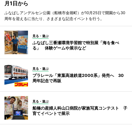
月1日から
ふなばしアンデルセン公園（船橋市金堀町）が10月25日で開園から30
周年を迎えるに当たり、さまざまな記念イベントを行う。
見る・遊ぶ
ふなばし三番瀬環境学習館で特別展「海を食べ
る」 体験ゲームや展示など
見る・遊ぶ
プラレール「東葉高速鉄道2000系」発売へ 30
周年記念で再販
見る・遊ぶ
船橋の産婦人科山口病院が家族写真コンテスト 子
育てイベントで展示