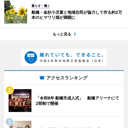
暮らす・働く
船橋・金杉小児童と地域住民が協力して作る約2万
本のヒマワリ畑が満開に
もっと見る
アクセスランキング
「令和8年 船橋市成人式」 船橋アリーナにて
2部制で開催