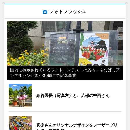
フォトフラッシュ
園内に掲示されているフォトコンテストの案内＝ふなばしア
ンデルセン公園が30周年で記念事業
細谷園長（写真左）と、広報の中西さん
真樹さんオリジナルデザインをレーザープリ