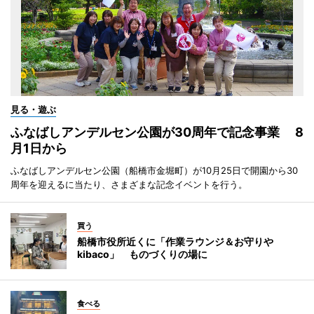
見る・遊ぶ
ふなばしアンデルセン公園が30周年で記念事業 8
月1日から
ふなばしアンデルセン公園（船橋市金堀町）が10月25日で開園から30
周年を迎えるに当たり、さまざまな記念イベントを行う。
買う
船橋市役所近くに「作業ラウンジ＆お守りや
kibaco」 ものづくりの場に
食べる