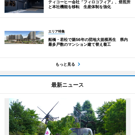
ティコーヒー会社「フィロコフィア」、焙煎所
と本社機能を移転 生産体制を強化
エリア特集
船橋・若松で築56年の団地大規模再生 県内
最多戸数のマンション建て替え着工
もっと見る
最新ニュース