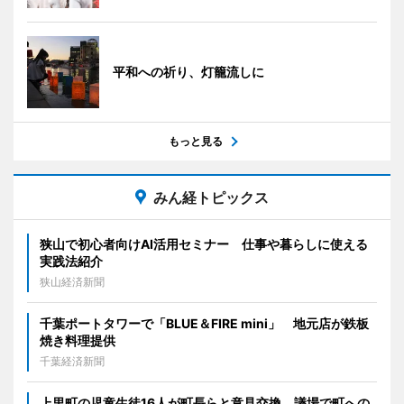
平和への祈り、灯籠流しに
もっと見る
みん経トピックス
狭山で初心者向けAI活用セミナー 仕事や暮らしに使える
実践法紹介
狭山経済新聞
千葉ポートタワーで「BLUE＆FIRE mini」 地元店が鉄板
焼き料理提供
千葉経済新聞
上里町の児童生徒16人が町長らと意見交換 議場で町への