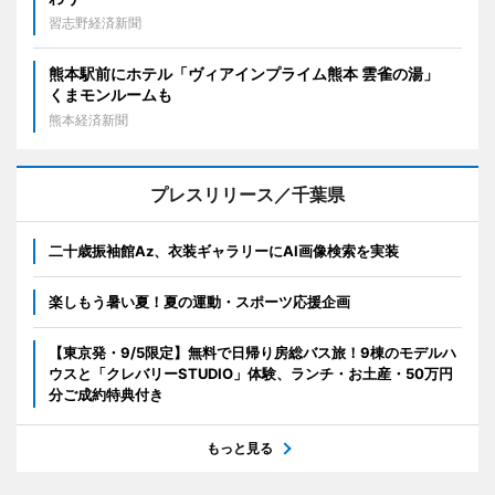
習志野経済新聞
熊本駅前にホテル「ヴィアインプライム熊本 雲雀の湯」
くまモンルームも
熊本経済新聞
プレスリリース／千葉県
二十歳振袖館Az、衣装ギャラリーにAI画像検索を実装
楽しもう暑い夏！夏の運動・スポーツ応援企画
【東京発・9/5限定】無料で日帰り房総バス旅！9棟のモデルハ
ウスと「クレバリーSTUDIO」体験、ランチ・お土産・50万円
分ご成約特典付き
もっと見る