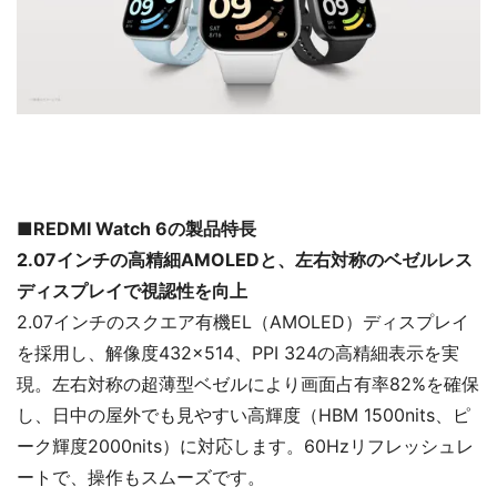
■REDMI Watch 6の製品特長
2.07インチの高精細AMOLEDと、左右対称のベゼルレス
ディスプレイで視認性を向上
2.07インチのスクエア有機EL（AMOLED）ディスプレイ
を採用し、解像度432×514、PPI 324の高精細表示を実
現。左右対称の超薄型ベゼルにより画面占有率82%を確保
し、日中の屋外でも見やすい高輝度（HBM 1500nits、ピ
ーク輝度2000nits）に対応します。60Hzリフレッシュレ
ートで、操作もスムーズです。