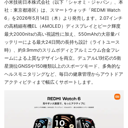
小米技術日本株式会社（以下「シャオミ・ジャパン」、本
社：東京都港区）は、スマートウォッチ「REDMI Watch
6」を2026年5月14日（木）より発売します。2.07インチ
の高精細有機EL（AMOLED）ディスプレイとピーク輝度
最大2000nitsの高い視認性に加え、550mAhの大容量バ
ッテリーによる最大24日間の長持ち設計（ライトユース
時）、約9.9mmのスリムボディとアルミニウム合金フレ
ームによる上質なデザインを両立。デュアルL1対応の5衛
星測位GNSSや150種類以上のスポーツモード、多角的な
ヘルスモニタリングなど、毎日の健康管理からアウトドア
アクティビティまで幅広くサポートします。