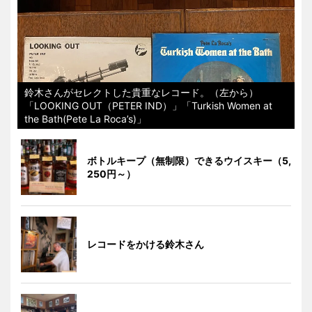
鈴木さんがセレクトした貴重なレコード。（左から）
「LOOKING OUT（PETER IND）」「Turkish Women at
the Bath(Pete La Roca’s)」
ボトルキープ（無制限）できるウイスキー（5,
250円～）
レコードをかける鈴木さん