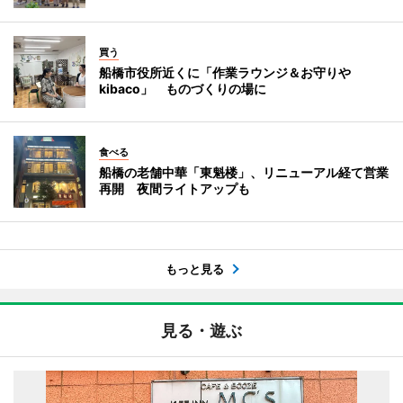
買う
船橋市役所近くに「作業ラウンジ＆お守りや
kibaco」 ものづくりの場に
食べる
船橋の老舗中華「東魁楼」、リニューアル経て営業
再開 夜間ライトアップも
もっと見る
見る・遊ぶ