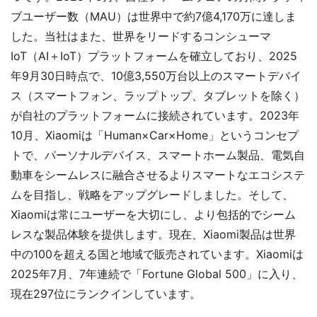
ブユーザー数（MAU）は世界中で約7億4,170万に達しま
した。当社はまた、世界をリードするコンシューマ
IoT（AI＋IoT）プラットフォームを確立しており、2025
年9月30日時点で、10億3,550万台以上のスマートデバイ
ス（スマートフォン、ラップトップ、タブレットを除く）
が自社のプラットフォームに接続されています。2023年
10月、Xiaomiは「Human×Car×Home」というコンセプ
トで、パーソナルデバイス、スマートホーム製品、電気自
動車をシームレスに融合させるよりスマートなエコシステ
ムを目指し、戦略をアップグレードしました。そして、
Xiaomiは常にユーザーを大切にし、より包括的でシーム
レスな製品体験を提供します。現在、Xiaomi製品は世界
中の100を超える国と地域で販売されています。Xiaomiは
2025年7月、7年連続で「Fortune Global 500」に入り、
現在297位にランクインしています。