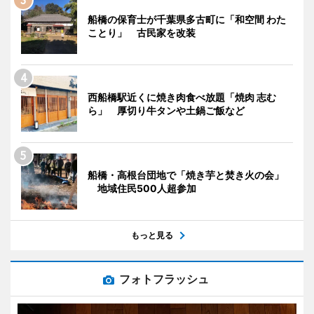
船橋の保育士が千葉県多古町に「和空間 わた
ことり」 古民家を改装
西船橋駅近くに焼き肉食べ放題「焼肉 志む
ら」 厚切り牛タンや土鍋ご飯など
船橋・高根台団地で「焼き芋と焚き火の会」
地域住民500人超参加
もっと見る
フォトフラッシュ