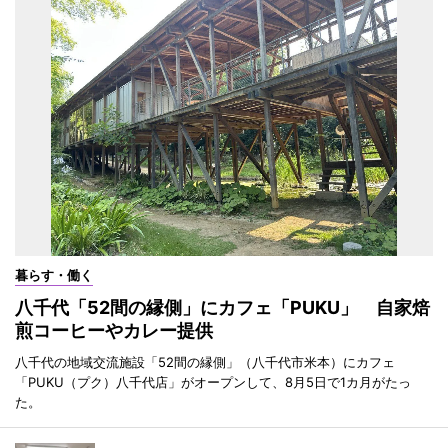
暮らす・働く
八千代「52間の縁側」にカフェ「PUKU」 自家焙
煎コーヒーやカレー提供
八千代の地域交流施設「52間の縁側」（八千代市米本）にカフェ
「PUKU（プク）八千代店」がオープンして、8月5日で1カ月がたっ
た。