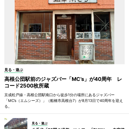
見る・遊ぶ
高根公団駅前のジャズバー「MC’s」が40周年 レ
コード2500枚所蔵
京成松戸線・高根公団駅南口から徒歩1分の場所にあるジャズバー
「MC’s（エムシーズ）」（船橋市高根台7）が8月13日で40周年を迎え
る。
見る・遊ぶ