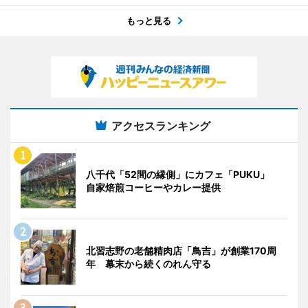
もっと見る
アクセスランキング
八千代「52間の縁側」にカフェ「PUKU」
自家焙煎コーヒーやカレー提供
北習志野の老舗精肉店「鳥吉」が創業170周
年 幕末から続くのれん守る