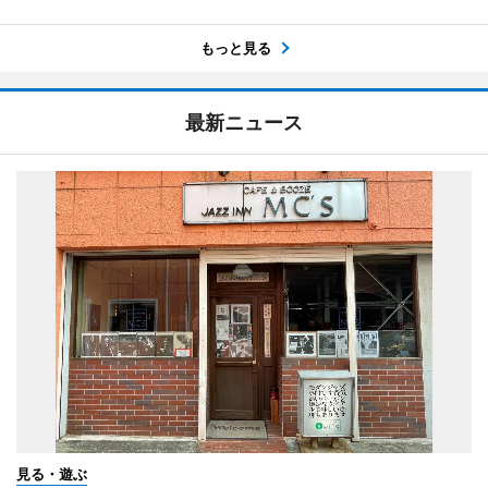
もっと見る
最新ニュース
見る・遊ぶ