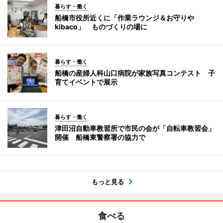
暮らす・働く
船橋市役所近くに「作業ラウンジ＆お守りや
kibaco」 ものづくりの場に
暮らす・働く
船橋の産婦人科山口病院が家族写真コンテスト 子
育てイベントで展示
暮らす・働く
津田沼自動車教習所で市民の会が「自転車教習会」
開催 船橋東警察署の協力で
もっと見る
食べる