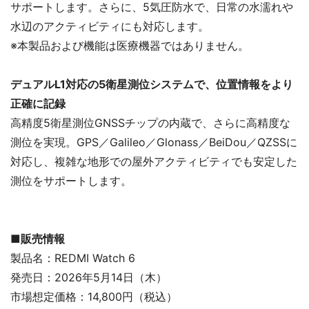
サポートします。さらに、5気圧防水で、日常の水濡れや
水辺のアクティビティにも対応します。
※本製品および機能は医療機器ではありません。
デュアルL1対応の5衛星測位システムで、位置情報をより
正確に記録
高精度5衛星測位GNSSチップの内蔵で、さらに高精度な
測位を実現。GPS／Galileo／Glonass／BeiDou／QZSSに
対応し、複雑な地形での屋外アクティビティでも安定した
測位をサポートします。
■販売情報
製品名：REDMI Watch 6
発売日：2026年5月14日（木）
市場想定価格：14,800円（税込）