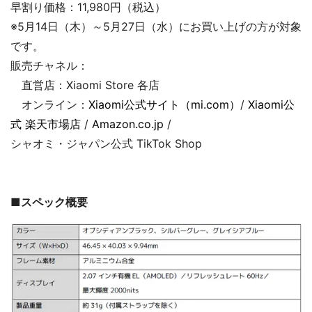
早割り価格：11,980円（税込）
※5月14日（木）～5月27日（水）にお買い上げの方が対象
です。
販売チャネル：
直営店：Xiaomi Store 各店
オンライン：
Xiaomi公式サイト（mi.com）
/
Xiaomi公
式 楽天市場店
/
Amazon.co.jp
/
シャオミ・ジャパン公式 TikTok Shop
■スペック概要