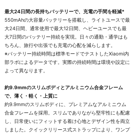
最大24日間の長持ちバッテリーで、充電の手間を軽減*
550mAhの大容量バッテリーを搭載し、ライトユースで最
大24日間、通常使用で最大12日間、ヘビーユースでも最
大7日間のバッテリー持続を実現。日々の通勤・通学はも
ちろん、旅行や出張でも充電の心配を減らします。
※バッテリー持続時間は標準モードでテストしたXiaomi内
部ラボによるデータです。実際の持続時間は環境や設定に
よって異なります。
約9.9mmのスリムボディとアルミニウム合金フレーム
で、薄く・軽く・上質に
約9.9mmのスリムボディに、プレミアムなアルミニウム
合金フレームを採用。スリムでありながら堅牢性にも配慮
し、日常使いにフィットする着け心地とデザイン性を両立
しました。クイックリリース式ストラップにより、ワンプ