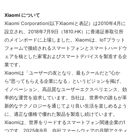
Xiaomi について
Xiaomi Corporation(以下Xiaomiと表記）は2010年4月に
設立され、2018年7月9日（1810.HK）に香港証券取引所
のメインボードに上場しました。Xiaomiは、IoTプラット
フォームで接続されるスマートフォンとスマートハードウ
ェアを核とした家電およびスマートデバイスを製造する企
業です。
Xiaomiは「ユーザーの友となり、最もクールだと"心か
ら"思ってもらえる企業になる」というビジョンを掲げ、
イノベーション、高品質なユーザーエクスペリエンス、効
率的な運営を追求しています。当社は、世界中の誰もが革
新的なテクノロジーを通じてより良い生活を楽しめるよう
に、適正な価格で優れた製品を製造し続けています。
Xiaomiは、世界をリードするスマートフォン関連企業の1
つです。2025年9月、自社ファームウェアの月間アクティ