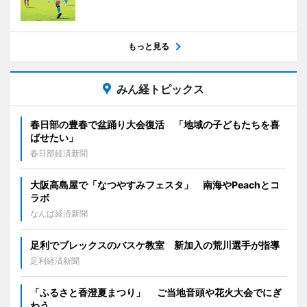
もっと見る
みん経トピックス
春日部の豊春で盆踊り大会復活 「地域の子どもたちを喜
ばせたい」
春日部経済新聞
大阪高島屋で「なつやすみフェスタ」 南海やPeachとコ
ラボ
なんば経済新聞
足利でブレックスのバスケ教室 新加入の荒川選手が指導
足利経済新聞
「ふるさと香澄夏まつり」 ご当地音頭や花火大会でにぎ
わう