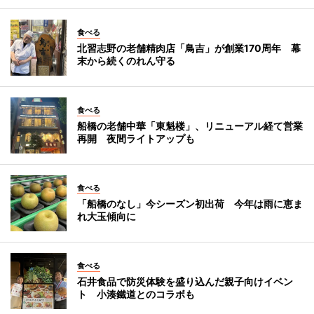
食べる
北習志野の老舗精肉店「鳥吉」が創業170周年 幕
末から続くのれん守る
食べる
船橋の老舗中華「東魁楼」、リニューアル経て営業
再開 夜間ライトアップも
食べる
「船橋のなし」今シーズン初出荷 今年は雨に恵ま
れ大玉傾向に
食べる
石井食品で防災体験を盛り込んだ親子向けイベン
ト 小湊鐵道とのコラボも