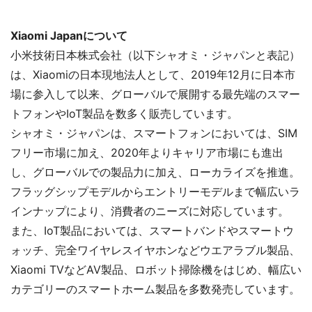
Xiaomi Japanについて
小米技術日本株式会社（以下シャオミ・ジャパンと表記）
は、Xiaomiの日本現地法人として、2019年12月に日本市
場に参入して以来、グローバルで展開する最先端のスマー
トフォンやIoT製品を数多く販売しています。
シャオミ・ジャパンは、スマートフォンにおいては、SIM
フリー市場に加え、2020年よりキャリア市場にも進出
し、グローバルでの製品力に加え、ローカライズを推進。
フラッグシップモデルからエントリーモデルまで幅広いラ
インナップにより、消費者のニーズに対応しています。
また、IoT製品においては、スマートバンドやスマートウ
ォッチ、完全ワイヤレスイヤホンなどウエアラブル製品、
Xiaomi TVなどAV製品、ロボット掃除機をはじめ、幅広い
カテゴリーのスマートホーム製品を多数発売しています。