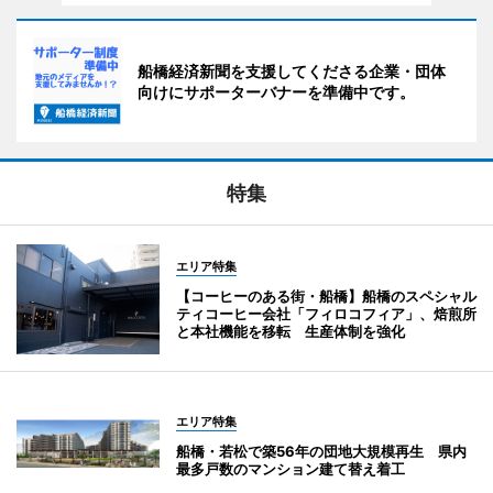
船橋経済新聞を支援してくださる企業・団体
向けにサポーターバナーを準備中です。
特集
エリア特集
【コーヒーのある街・船橋】船橋のスペシャル
ティコーヒー会社「フィロコフィア」、焙煎所
と本社機能を移転 生産体制を強化
エリア特集
船橋・若松で築56年の団地大規模再生 県内
最多戸数のマンション建て替え着工