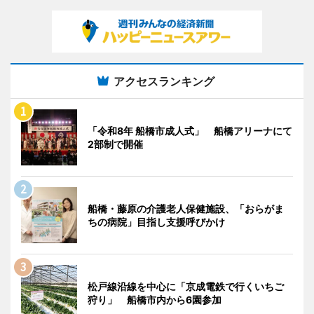
アクセスランキング
「令和8年 船橋市成人式」 船橋アリーナにて
2部制で開催
船橋・藤原の介護老人保健施設、「おらがま
ちの病院」目指し支援呼びかけ
松戸線沿線を中心に「京成電鉄で行くいちご
狩り」 船橋市内から6園参加