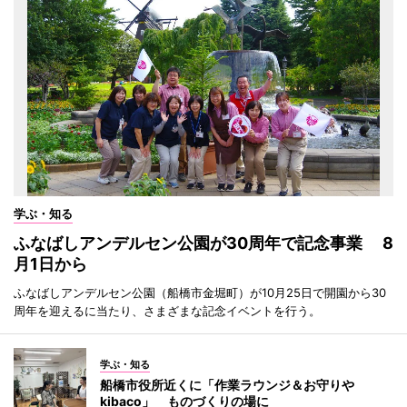
学ぶ・知る
ふなばしアンデルセン公園が30周年で記念事業 8
月1日から
ふなばしアンデルセン公園（船橋市金堀町）が10月25日で開園から30
周年を迎えるに当たり、さまざまな記念イベントを行う。
学ぶ・知る
船橋市役所近くに「作業ラウンジ＆お守りや
kibaco」 ものづくりの場に