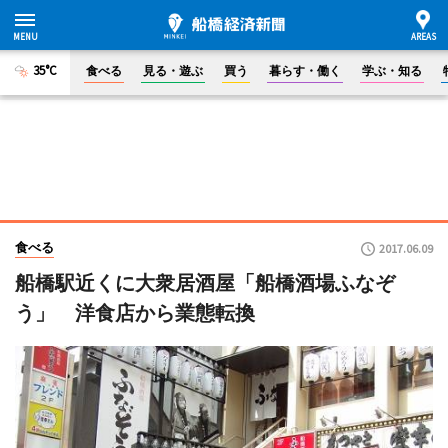
35°C
食べる
見る・遊ぶ
買う
暮らす・働く
学ぶ・知る
食べる
2017.06.09
船橋駅近くに大衆居酒屋「船橋酒場ふなぞ
う」 洋食店から業態転換