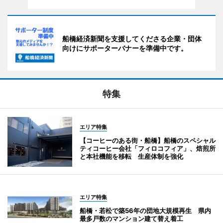
船橋経済新聞を支援してくださる企業・団体
向けにサポーターバナーを準備中です。
特集
エリア特集
【コーヒーのある街・船橋】船橋のスペシャル
ティコーヒー会社「フィロコフィア」、焙煎所
と本社機能を移転 生産体制を強化
エリア特集
船橋・若松で築56年の団地大規模再生 県内
最多戸数のマンション建て替え着工