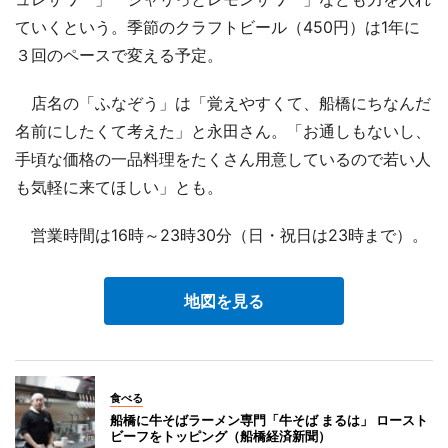
ていくという。季節のクラフトビール（450円）は1年に
３回のペースで変える予定。
店名の「ふなぞう」は「覚えやすくて、船橋にちなんだ
名前にしたくて考えた」と永田さん。「お通しもないし、
手頃な価格の一品料理をたくさん用意しているので若い人
も気軽に来てほしい」とも。
営業時間は16時～23時30分（日・祝日は23時まで）。
地図を見る
食べる
船橋に牛そばラーメン専門「牛そば まるは」 ロースト
ビーフをトッピング（船橋経済新聞）