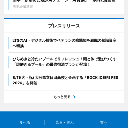
熊本経済新聞
プレスリリース
LTSのAI・デジタル技術でベテランの暗黙知を組織の知識資産
へ転換
ひらめきと冷たいプールでリフレッシュ！頭と体で遊びつくす
「謎解き＆プール」の最強宿泊プランが登場！
8/11(火・祝) 大分県立日田高校と企画する「ROCK ICE(R) FES
2026」を開催
もっと見る
食べる
見る・遊ぶ
買う