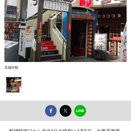
店舗外観
船橋駅南口から徒歩1分の場所に4月5日、大衆居酒屋