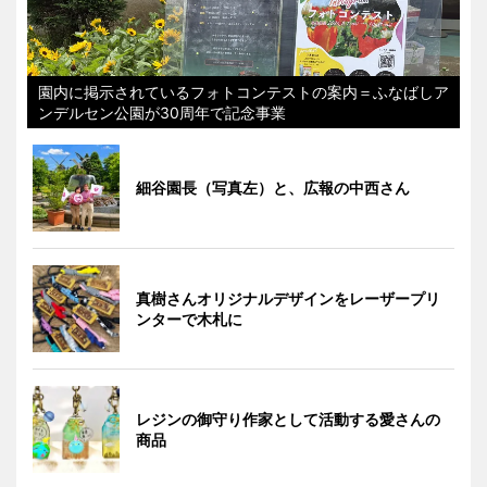
園内に掲示されているフォトコンテストの案内＝ふなばしア
ンデルセン公園が30周年で記念事業
細谷園長（写真左）と、広報の中西さん
真樹さんオリジナルデザインをレーザープリ
ンターで木札に
レジンの御守り作家として活動する愛さんの
商品