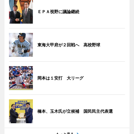
ＥＰＡ視野に議論継続
東海大甲府が２回戦へ 高校野球
岡本は１安打 大リーグ
橋本、玉木氏が立候補 国民民主代表選