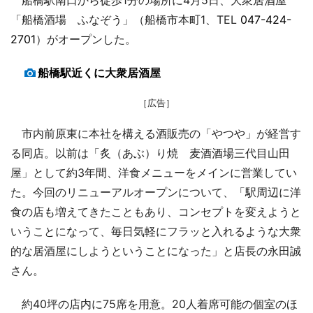
「船橋酒場 ふなぞう」（船橋市本町1、TEL
047-424-
2701
）がオープンした。
船橋駅近くに大衆居酒屋
［広告］
市内前原東に本社を構える酒販売の「やつや」が経営す
る同店。以前は「炙（あぶ）り焼 麦酒酒場三代目山田
屋」として約3年間、洋食メニューをメインに営業してい
た。今回のリニューアルオープンについて、「駅周辺に洋
食の店も増えてきたこともあり、コンセプトを変えようと
いうことになって、毎日気軽にフラッと入れるような大衆
的な居酒屋にしようということになった」と店長の永田誠
さん。
約40坪の店内に75席を用意。20人着席可能の個室のほ