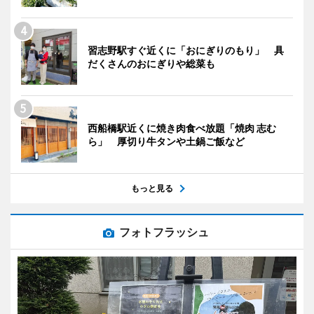
習志野駅すぐ近くに「おにぎりのもり」 具
だくさんのおにぎりや総菜も
西船橋駅近くに焼き肉食べ放題「焼肉 志む
ら」 厚切り牛タンや土鍋ご飯など
もっと見る
フォトフラッシュ