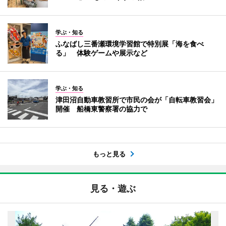
学ぶ・知る
ふなばし三番瀬環境学習館で特別展「海を食べ
る」 体験ゲームや展示など
学ぶ・知る
津田沼自動車教習所で市民の会が「自転車教習会」
開催 船橋東警察署の協力で
もっと見る
見る・遊ぶ