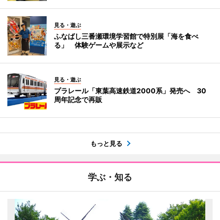
見る・遊ぶ
ふなばし三番瀬環境学習館で特別展「海を食べ
る」 体験ゲームや展示など
見る・遊ぶ
プラレール「東葉高速鉄道2000系」発売へ 30
周年記念で再販
もっと見る
学ぶ・知る