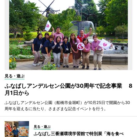
見る・遊ぶ
ふなばしアンデルセン公園が30周年で記念事業 8
月1日から
ふなばしアンデルセン公園（船橋市金堀町）が10月25日で開園から30
周年を迎えるに当たり、さまざまな記念イベントを行う。
見る・遊ぶ
ふなばし三番瀬環境学習館で特別展「海を食べ