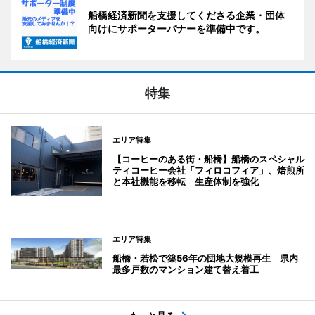
船橋経済新聞を支援してくださる企業・団体
向けにサポーターバナーを準備中です。
特集
エリア特集
【コーヒーのある街・船橋】船橋のスペシャル
ティコーヒー会社「フィロコフィア」、焙煎所
と本社機能を移転 生産体制を強化
エリア特集
船橋・若松で築56年の団地大規模再生 県内
最多戸数のマンション建て替え着工