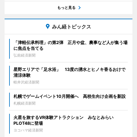
もっと見る
みん経トピックス
「津軽伝承料理」の第2弾 正月や盆、農事など人が集う場
に焦点を当てる
弘前経済新聞
星野エリアで「足水浴」 13度の湧水とヒノキ香るおけで
清涼体験
軽井沢経済新聞
札幌でゲームイベント10月開催へ 高校生向け企画を新設
札幌経済新聞
火星を旅するVR体験アトラクション みなとみらい
PLOT48に登場
ヨコハマ経済新聞