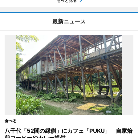
もっと見る
最新ニュース
食べる
八千代「52間の縁側」にカフェ「PUKU」 自家焙
煎コーヒーやカレー提供