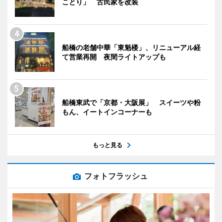
ことり」 古民家を改装
船橋の老舗中華「東魁楼」、リニューアル経
て営業再開 夜間ライトアップも
船橋東武で「京都・大阪展」 スイーツや粉
もん、イートインコーナーも
もっと見る
フォトフラッシュ