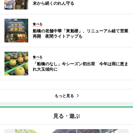
末から続くのれん守る
食べる
船橋の老舗中華「東魁楼」、リニューアル経て営業
再開 夜間ライトアップも
食べる
「船橋のなし」今シーズン初出荷 今年は雨に恵ま
れ大玉傾向に
もっと見る
見る・遊ぶ