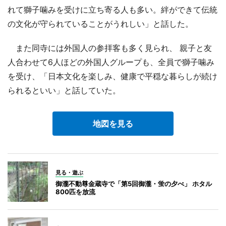
れて獅子噛みを受けに立ち寄る人も多い。絆ができて伝統
の文化が守られていることがうれしい」と話した。
また同寺には外国人の参拝客も多く見られ、 親子と友
人合わせて6人ほどの外国人グループも、全員で獅子噛み
を受け、「日本文化を楽しみ、健康で平穏な暮らしが続け
られるといい」と話していた。
地図を見る
見る・遊ぶ
御瀧不動尊金蔵寺で「第5回御瀧・蛍の夕べ」 ホタル
800匹を放流