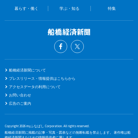
暮らす・働く
学ぶ・知る
特集
船橋経済新聞について
プレスリリース・情報提供はこちらから
アクセスデータの利用について
お問い合わせ
広告のご案内
Copyright 2026 myふなばし Corporation. All rights reserved.
船橋経済新聞に掲載の記事・写真・図表などの無断転載を禁止します。 著作権は船
橋経済新聞またはその情報提供者に属します。