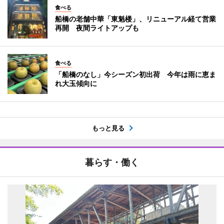
食べる
船橋の老舗中華「東魁楼」、リニューアル経て営業
再開 夜間ライトアップも
食べる
「船橋のなし」今シーズン初出荷 今年は雨に恵ま
れ大玉傾向に
もっと見る
暮らす・働く