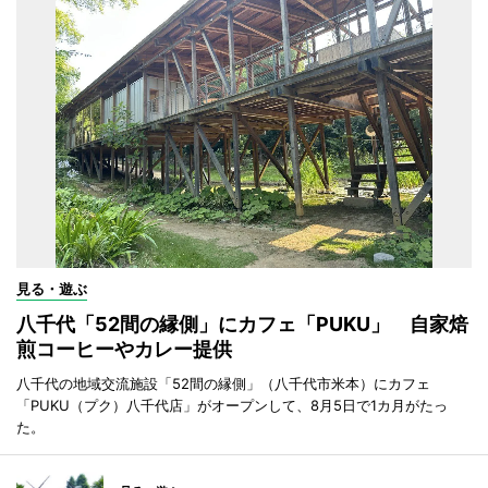
見る・遊ぶ
八千代「52間の縁側」にカフェ「PUKU」 自家焙
煎コーヒーやカレー提供
八千代の地域交流施設「52間の縁側」（八千代市米本）にカフェ
「PUKU（プク）八千代店」がオープンして、8月5日で1カ月がたっ
た。