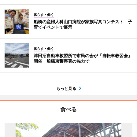
暮らす・働く
船橋の産婦人科山口病院が家族写真コンテスト 子
育てイベントで展示
暮らす・働く
津田沼自動車教習所で市民の会が「自転車教習会」
開催 船橋東警察署の協力で
もっと見る
食べる