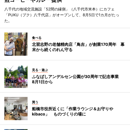
八千代の地域交流施設「52間の縁側」（八千代市米本）にカフェ
「PUKU（プク）八千代店」がオープンして、8月5日で1カ月がたっ
た。
食べる
北習志野の老舗精肉店「鳥吉」が創業170周年 幕
末から続くのれん守る
見る・遊ぶ
ふなばしアンデルセン公園が30周年で記念事業
8月1日から
買う
船橋市役所近くに「作業ラウンジ＆お守りや
kibaco」 ものづくりの場に