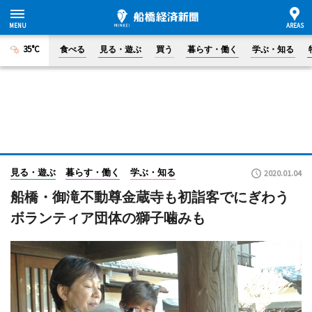
35°C
食べる
見る・遊ぶ
買う
暮らす・働く
学ぶ・知る
見る・遊ぶ
暮らす・働く
学ぶ・知る
2020.01.04
船橋・御滝不動尊金蔵寺も初詣客でにぎわう
ボランティア団体の獅子噛みも