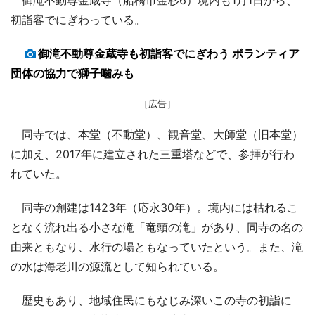
初詣客でにぎわっている。
御滝不動尊金蔵寺も初詣客でにぎわう ボランティア
団体の協力で獅子噛みも
［広告］
同寺では、本堂（不動堂）、観音堂、大師堂（旧本堂）
に加え、2017年に建立された三重塔などで、参拝が行わ
れていた。
同寺の創建は1423年（応永30年）。境内には枯れるこ
となく流れ出る小さな滝「竜頭の滝」があり、同寺の名の
由来ともなり、水行の場ともなっていたという。また、滝
の水は海老川の源流として知られている。
歴史もあり、地域住民にもなじみ深いこの寺の初詣に