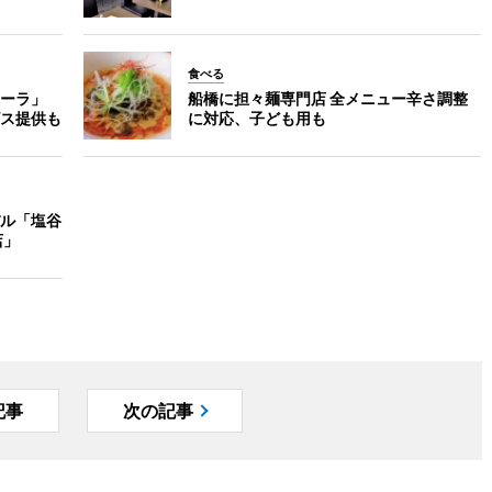
食べる
ーラ」
船橋に担々麺専門店 全メニュー辛さ調整
ス提供も
に対応、子ども用も
ル「塩谷
店」
記事
次の記事