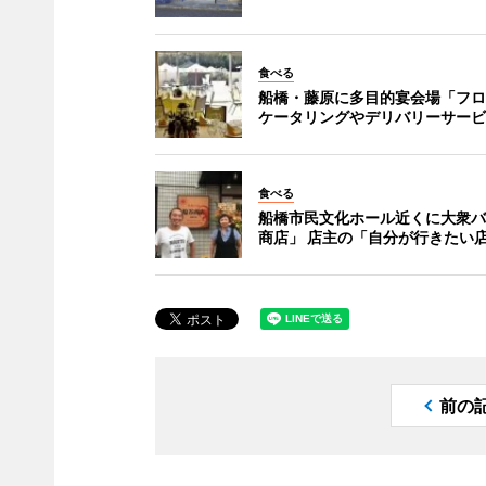
食べる
船橋・藤原に多目的宴会場「フロ
ケータリングやデリバリーサービ
食べる
船橋市民文化ホール近くに大衆バ
商店」 店主の「自分が行きたい
前の