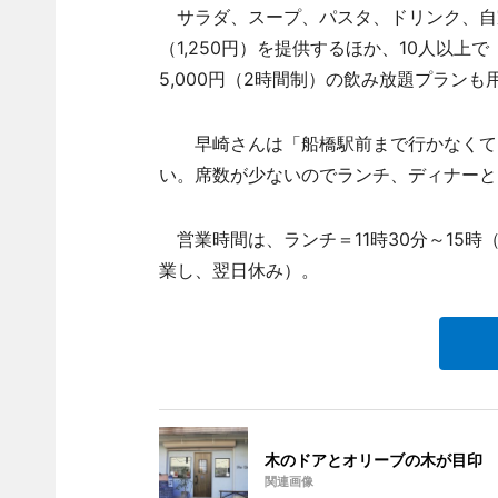
サラダ、スープ、パスタ、ドリンク、自
（1,250円）を提供するほか、10人以
5,000円（2時間制）の飲み放題プラン
早崎さんは「船橋駅前まで行かなくても
い。席数が少ないのでランチ、ディナーと
営業時間は、ランチ＝11時30分～15時
業し、翌日休み）。
木のドアとオリーブの木が目印
関連画像