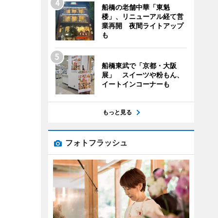
船橋の老舗中華「東魁
楼」、リニューアル経て営
業再開 夜間ライトアップ
も
船橋東武で「京都・大阪
展」 スイーツや粉もん、
イートインコーナーも
もっと見る
フォトフラッシュ