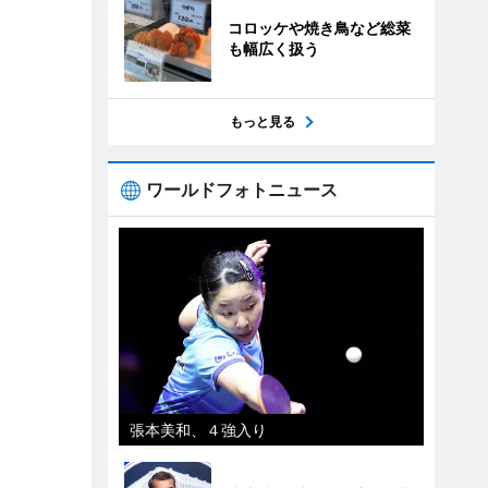
コロッケや焼き鳥など総菜
も幅広く扱う
もっと見る
ワールドフォトニュース
張本美和、４強入り