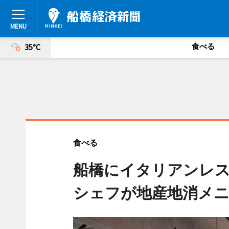
食べる
35°C
食べる
船橋にイタリアンレスト
シェフが地産地消メニ