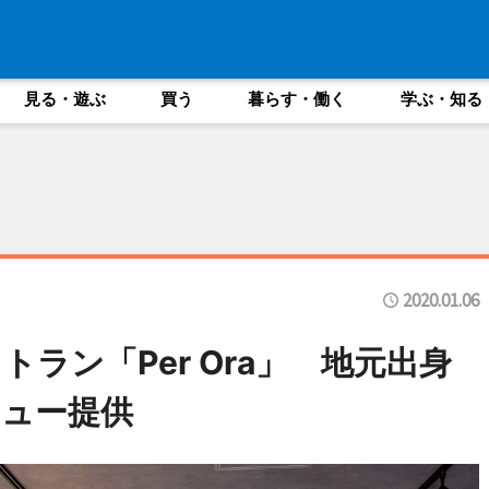
見る・遊ぶ
買う
暮らす・働く
学ぶ・知る
2020.01.06
ラン「Per Ora」 地元出身
ュー提供