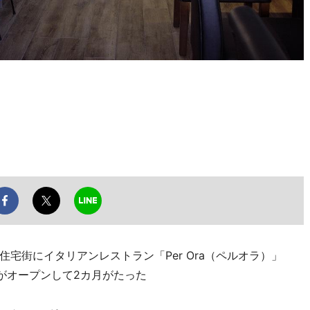
街にイタリアンレストラン「Per Ora（ペルオラ）」
がオープンして2カ月がたった