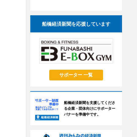
船橋経済新聞を応援しています
サポーター 一覧
船橋経済新聞を支援してくださ
る企業・団体向けにサポーター
バナーを準備中です。