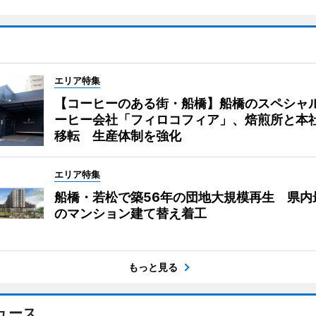
エリア特集
【コーヒーのある街・船橋】船橋のスペシャ
ーヒー会社「フィロコフィア」、焙煎所と本
移転 生産体制を強化
エリア特集
船橋・若松で築56年の団地大規模再生 県内
のマンション建て替え着工
もっと見る
ュース