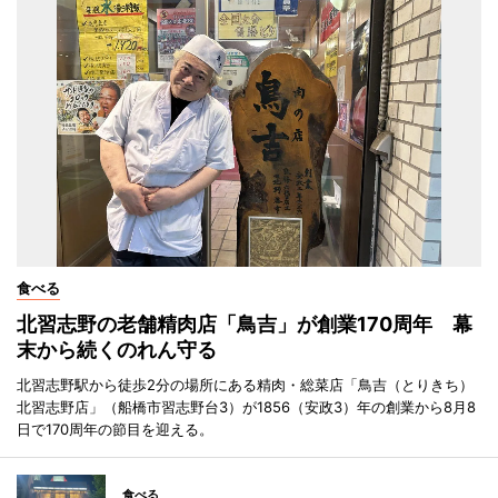
食べる
北習志野の老舗精肉店「鳥吉」が創業170周年 幕
末から続くのれん守る
北習志野駅から徒歩2分の場所にある精肉・総菜店「鳥吉（とりきち）
北習志野店」（船橋市習志野台3）が1856（安政3）年の創業から8月8
日で170周年の節目を迎える。
食べる