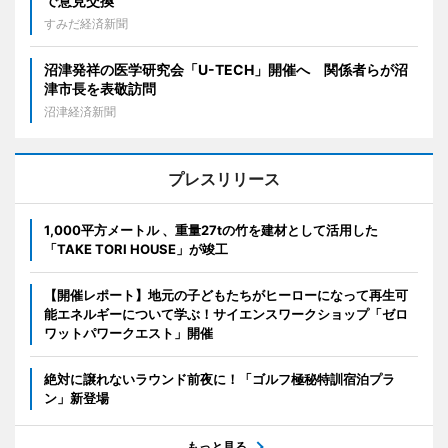
で意見交換
すみだ経済新聞
沼津発祥の医学研究会「U-TECH」開催へ 関係者らが沼
津市長を表敬訪問
沼津経済新聞
プレスリリース
1,000平方メートル 、重量27tの竹を建材として活用した
「TAKE TORI HOUSE」が竣工
【開催レポート】地元の子どもたちがヒーローになって再生可
能エネルギーについて学ぶ！サイエンスワークショップ「ゼロ
ワットパワークエスト」開催
絶対に譲れないラウンド前夜に！「ゴルフ極秘特訓宿泊プラ
ン」新登場
もっと見る