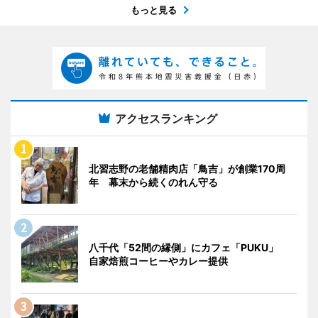
もっと見る
アクセスランキング
北習志野の老舗精肉店「鳥吉」が創業170周
年 幕末から続くのれん守る
八千代「52間の縁側」にカフェ「PUKU」
自家焙煎コーヒーやカレー提供