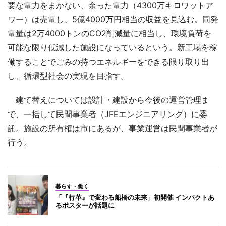
要な電力をまかない、余った電力（4300万キロワットア
ワー）は売電し、5億4000万円相当の収益を見込む。同発
電量は2万4000トンのCO2削減量に相当し、環境負荷を
可能な限り低減した施設になっているという。新工場を稼
働することでごみの持つエネルギーをできる限り取り出
し、循環型社会の実現を目指す。
建て替えについては設計・建設から今後の運営管理ま
で、一括して民間事業者（JFEエンジニアリング）に委
託。施設の所有権は市にあるが、事業運営は民間事業者が
行う。
暮らす・働く
「『行革』で変わる船橋の未来」初開催 インパクトあ
るポスターが話題に