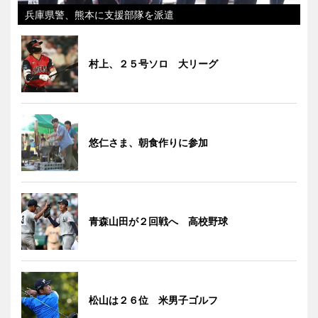
兵庫県警、熊本に支援部隊を派遣
村上、２５号ソロ 大リーグ
悠仁さま、朝食作りに参加
青森山田が２回戦へ 高校野球
松山は２６位 米男子ゴルフ