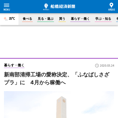
35°C
食べる
見る・遊ぶ
買う
暮らす・働く
学ぶ・知る
暮らす・働く
2020.03.24
新南部清掃工場の愛称決定、「ふなばしさざ
プラ」に 4月から稼働へ