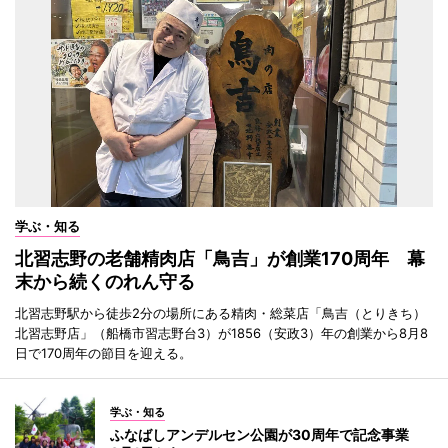
学ぶ・知る
北習志野の老舗精肉店「鳥吉」が創業170周年 幕
末から続くのれん守る
北習志野駅から徒歩2分の場所にある精肉・総菜店「鳥吉（とりきち）
北習志野店」（船橋市習志野台3）が1856（安政3）年の創業から8月8
日で170周年の節目を迎える。
学ぶ・知る
ふなばしアンデルセン公園が30周年で記念事業