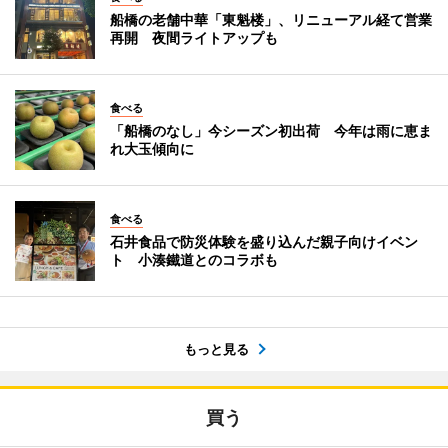
船橋の老舗中華「東魁楼」、リニューアル経て営業
再開 夜間ライトアップも
食べる
「船橋のなし」今シーズン初出荷 今年は雨に恵ま
れ大玉傾向に
食べる
石井食品で防災体験を盛り込んだ親子向けイベン
ト 小湊鐵道とのコラボも
もっと見る
買う