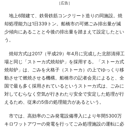
［広告］
地上6階建て、鉄骨鉄筋コンクリート造りの同施設。焼
却処理能力は1日339トン。船橋市の可燃ごみ排出量が減
少傾向にあることと今後の排出量を踏まえて設定したとい
う。
焼却方式は2017（平成29）年4月に完成した北部清掃工
場と同じ「ストーカ式焼却炉」を採用する。「ストーカ式
焼却炉」は、ごみを火格子（ストーカ）の上でゆっくり移
動させて燃焼させる機構。船橋市の記者会見によると、全
国で最も多く採用されているというストーカ式は、ごみに
対してむらなく空気が行きわたり安全で安定した処理が行
えるため、従来の5倍の処理能力があるという。
市では、高効率のごみ発電設備導入により年間5300万
キロワットアワーの発電を行ってごみ処理施設の運転に必