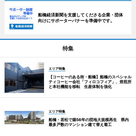
船橋経済新聞を支援してくださる企業・団体
向けにサポーターバナーを準備中です。
特集
エリア特集
【コーヒーのある街・船橋】船橋のスペシャル
ティコーヒー会社「フィロコフィア」、焙煎所
と本社機能を移転 生産体制を強化
エリア特集
船橋・若松で築56年の団地大規模再生 県内
最多戸数のマンション建て替え着工