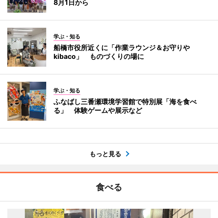
8月1日から
学ぶ・知る
船橋市役所近くに「作業ラウンジ＆お守りや
kibaco」 ものづくりの場に
学ぶ・知る
ふなばし三番瀬環境学習館で特別展「海を食べ
る」 体験ゲームや展示など
もっと見る
食べる