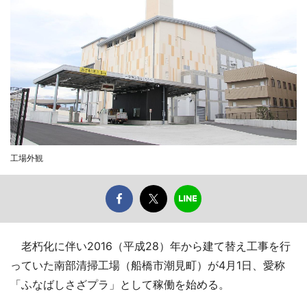
工場外観
老朽化に伴い2016（平成28）年から建て替え工事を行
っていた南部清掃工場（船橋市潮見町）が4月1日、愛称
「ふなばしさざプラ」として稼働を始める。