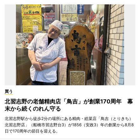
買う
北習志野の老舗精肉店「鳥吉」が創業170周年 幕
末から続くのれん守る
北習志野駅から徒歩2分の場所にある精肉・総菜店「鳥吉（とりきち）
北習志野店」（船橋市習志野台3）が1856（安政3）年の創業から8月8
日で170周年の節目を迎える。