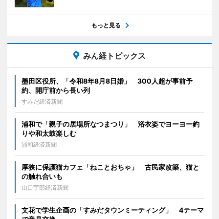
もっと見る
みん経トピックス
墨田区役所、「令和8年8月8日婚」 300人超が事前予
約、開庁前から長い列
すみだ経済新聞
浦和で「親子の居場所なつまつり」 浴衣姿でヨーヨー釣
りや和太鼓楽しむ
浦和経済新聞
厚狭に保護猫カフェ「ねことおちゃ」 古民家改築、猫と
の触れ合いも
山口宇部経済新聞
文花で学生企画の「すみだタウンミーティング」 4テーマ