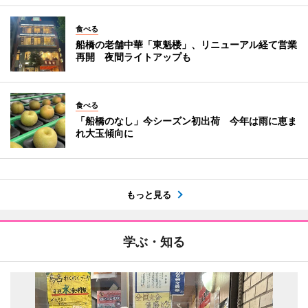
食べる
船橋の老舗中華「東魁楼」、リニューアル経て営業
再開 夜間ライトアップも
食べる
「船橋のなし」今シーズン初出荷 今年は雨に恵ま
れ大玉傾向に
もっと見る
学ぶ・知る