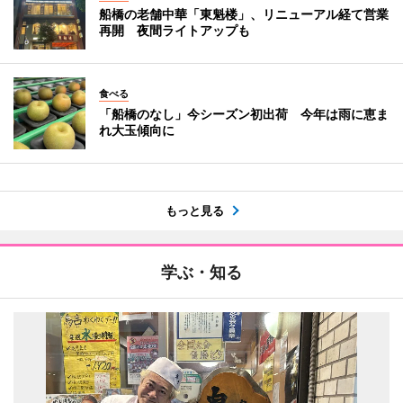
船橋の老舗中華「東魁楼」、リニューアル経て営業
再開 夜間ライトアップも
食べる
「船橋のなし」今シーズン初出荷 今年は雨に恵ま
れ大玉傾向に
もっと見る
学ぶ・知る