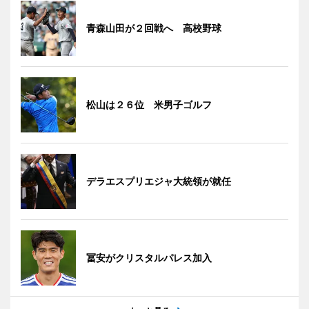
青森山田が２回戦へ 高校野球
松山は２６位 米男子ゴルフ
デラエスプリエジャ大統領が就任
冨安がクリスタルパレス加入