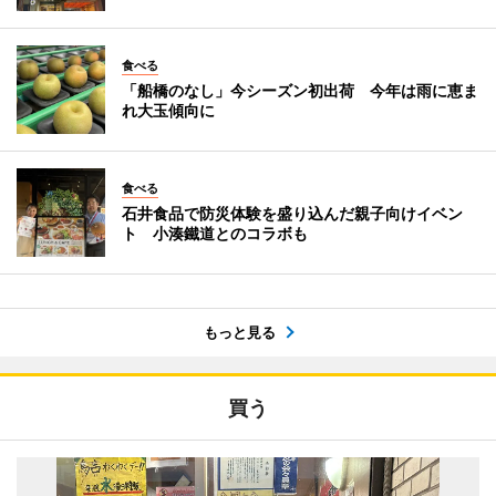
食べる
「船橋のなし」今シーズン初出荷 今年は雨に恵ま
れ大玉傾向に
食べる
石井食品で防災体験を盛り込んだ親子向けイベン
ト 小湊鐵道とのコラボも
もっと見る
買う