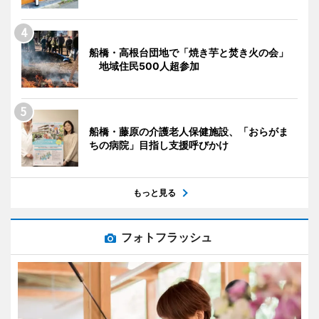
船橋・高根台団地で「焼き芋と焚き火の会」
地域住民500人超参加
船橋・藤原の介護老人保健施設、「おらがま
ちの病院」目指し支援呼びかけ
もっと見る
フォトフラッシュ