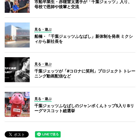
市船卒業生・赤穂雷太選手が「千葉ジェッツ」入り、
母校で恩師や後輩と交流
見る・遊ぶ
船橋・「千葉ジェッツふなばし」新体制を発表 ミクシ
ィから新社長を
見る・遊ぶ
千葉ジェッツが「#コロナに笑利」プロジェクト トレー
ニング動画配信など
見る・遊ぶ
千葉ジェッツふなばしのジャンボくんトップ5入り Bリ
ーグマスコット総選挙