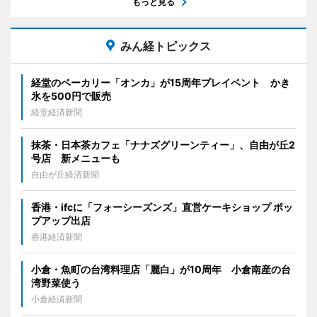
もっと見る
みん経トピックス
経堂のベーカリー「オンカ」が15周年プレイベント かき
氷を500円で販売
経堂経済新聞
抹茶・日本茶カフェ「ナナズグリーンティー」、自由が丘2
号店 新メニューも
自由が丘経済新聞
香港・ifcに「フォーシーズンズ」直営ケーキショップ ポッ
プアップ出店
香港経済新聞
小倉・魚町の台湾料理店「麗白」が10周年 小倉南産の台
湾野菜使う
小倉経済新聞