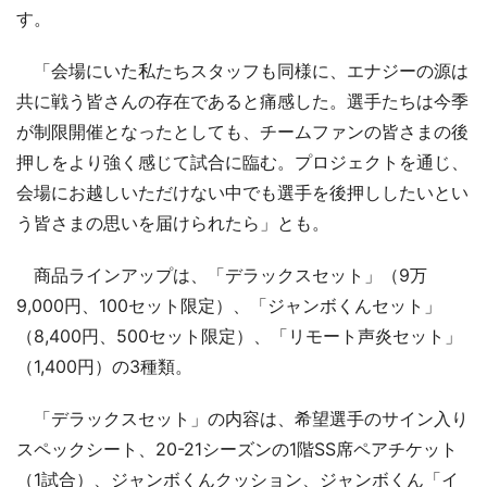
す。
「会場にいた私たちスタッフも同様に、エナジーの源は
共に戦う皆さんの存在であると痛感した。選手たちは今季
が制限開催となったとしても、チームファンの皆さまの後
押しをより強く感じて試合に臨む。プロジェクトを通じ、
会場にお越しいただけない中でも選手を後押ししたいとい
う皆さまの思いを届けられたら」とも。
商品ラインアップは、「デラックスセット」（9万
9,000円、100セット限定）、「ジャンボくんセット」
（8,400円、500セット限定）、「リモート声炎セット」
（1,400円）の3種類。
「デラックスセット」の内容は、希望選手のサイン入り
スペックシート、20-21シーズンの1階SS席ペアチケット
（1試合）、ジャンボくんクッション、ジャンボくん「イ