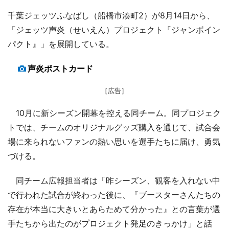
千葉ジェッツふなばし（船橋市湊町2）が8月14日から、
「ジェッツ声炎（せいえん）プロジェクト『ジャンボイン
パクト』」を展開している。
声炎ポストカード
［広告］
10月に新シーズン開幕を控える同チーム。同プロジェク
トでは、チームのオリジナルグッズ購入を通じて、試合会
場に来られないファンの熱い思いを選手たちに届け、勇気
づける。
同チーム広報担当者は「昨シーズン、観客を入れない中
で行われた試合が終わった後に、『ブースターさんたちの
存在が本当に大きいとあらためて分かった』との言葉が選
手たちから出たのがプロジェクト発足のきっかけ」と話