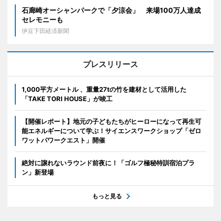
石廊崎オーシャンパークで「夕涼会」 来場100万人達成
セレモニーも
伊豆下田経済新聞
プレスリリース
1,000平方メートル 、重量27tの竹を建材として活用した
「TAKE TORI HOUSE」が竣工
【開催レポート】地元の子どもたちがヒーローになって再生可
能エネルギーについて学ぶ！サイエンスワークショップ「ゼロ
ワットパワークエスト」開催
絶対に譲れないラウンド前夜に！「ゴルフ極秘特訓宿泊プラ
ン」新登場
もっと見る