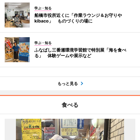
学ぶ・知る
船橋市役所近くに「作業ラウンジ＆お守りや
kibaco」 ものづくりの場に
学ぶ・知る
ふなばし三番瀬環境学習館で特別展「海を食べ
る」 体験ゲームや展示など
もっと見る
食べる