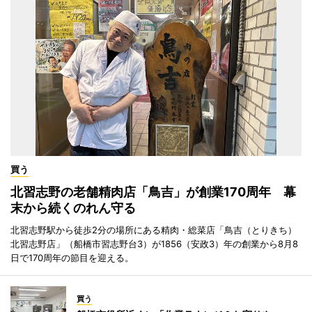
買う
北習志野の老舗精肉店「鳥吉」が創業170周年 幕
末から続くのれん守る
北習志野駅から徒歩2分の場所にある精肉・総菜店「鳥吉（とりきち）
北習志野店」（船橋市習志野台3）が1856（安政3）年の創業から8月8
日で170周年の節目を迎える。
買う