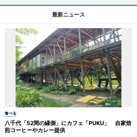
最新ニュース
食べる
八千代「52間の縁側」にカフェ「PUKU」 自家焙
煎コーヒーやカレー提供