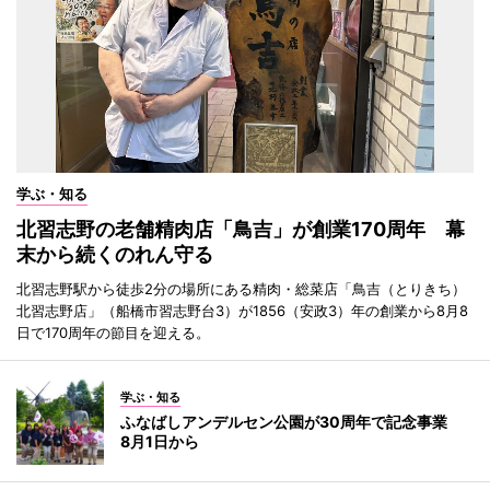
学ぶ・知る
北習志野の老舗精肉店「鳥吉」が創業170周年 幕
末から続くのれん守る
北習志野駅から徒歩2分の場所にある精肉・総菜店「鳥吉（とりきち）
北習志野店」（船橋市習志野台3）が1856（安政3）年の創業から8月8
日で170周年の節目を迎える。
学ぶ・知る
ふなばしアンデルセン公園が30周年で記念事業
8月1日から