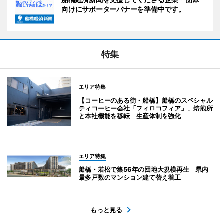
向けにサポーターバナーを準備中です。
特集
エリア特集
【コーヒーのある街・船橋】船橋のスペシャル
ティコーヒー会社「フィロコフィア」、焙煎所
と本社機能を移転 生産体制を強化
エリア特集
船橋・若松で築56年の団地大規模再生 県内
最多戸数のマンション建て替え着工
もっと見る