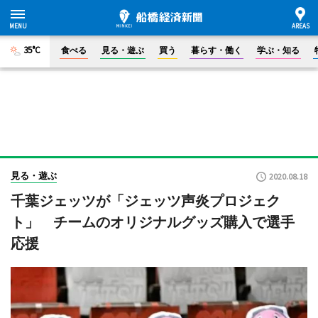
35°C
食べる
見る・遊ぶ
買う
暮らす・働く
学ぶ・知る
見る・遊ぶ
2020.08.18
千葉ジェッツが「ジェッツ声炎プロジェク
ト」 チームのオリジナルグッズ購入で選手
応援