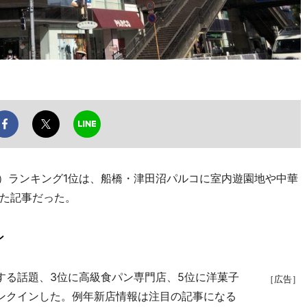
ー）ランキング1位は、船橋・津田沼パルコに室内遊園地や中華
た記事だった。
ン
る話題、3位に高級食パン専門店、5位に洋菓子
［広告］
ンクインした。例年新店情報は注目の記事になる