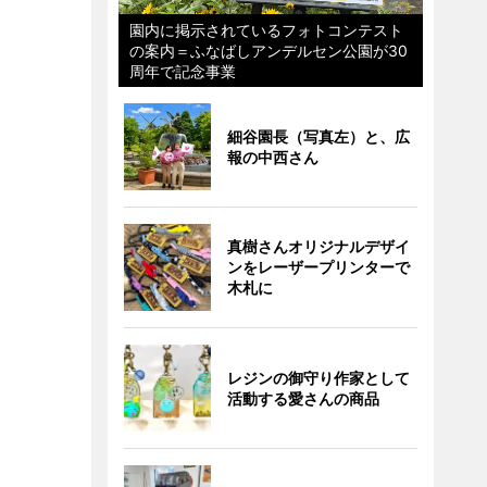
園内に掲示されているフォトコンテスト
の案内＝ふなばしアンデルセン公園が30
周年で記念事業
細谷園長（写真左）と、広
報の中西さん
真樹さんオリジナルデザイ
ンをレーザープリンターで
木札に
レジンの御守り作家として
活動する愛さんの商品