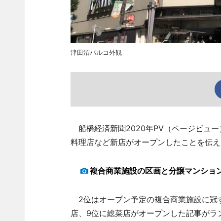
津田沼パルコ外観
船橋経済新聞2020年PV（ページビュ
料理店など新店がオープンしたことを伝え
複合商業施設の区画と分譲マンショ
2位はオープン予定の複合商業施設に冠す
店、9位に総菜店がオープンした記事がラ