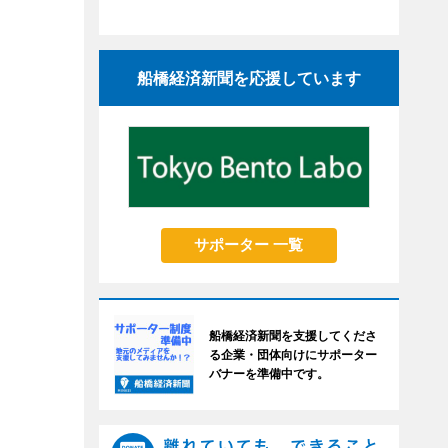
船橋経済新聞を応援しています
サポーター 一覧
船橋経済新聞を支援してくださ
る企業・団体向けにサポーター
バナーを準備中です。