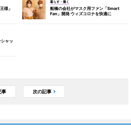
暮らす・働く
王様」
船橋の会社がマスク用ファン「Smart
Fan」開発 ウィズコロナを快適に
ーシャッ
記事
次の記事