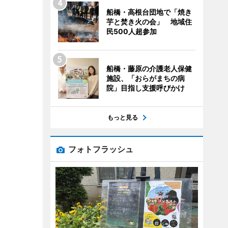
船橋・高根台団地で「焼き
芋と焚き火の会」 地域住
民500人超参加
船橋・藤原の介護老人保健
施設、「おらがまちの病
院」目指し支援呼びかけ
もっと見る
フォトフラッシュ