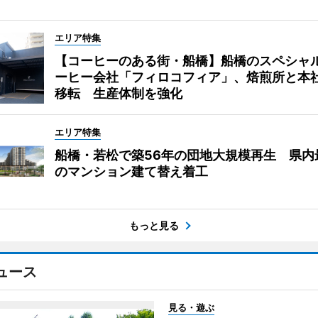
エリア特集
【コーヒーのある街・船橋】船橋のスペシャ
ーヒー会社「フィロコフィア」、焙煎所と本
移転 生産体制を強化
エリア特集
船橋・若松で築56年の団地大規模再生 県内
のマンション建て替え着工
もっと見る
ュース
見る・遊ぶ