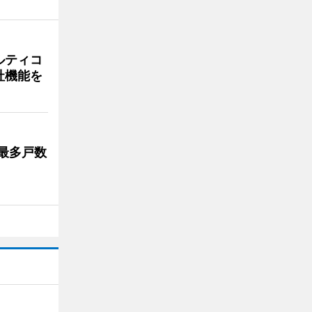
ルティコ
社機能を
最多戸数