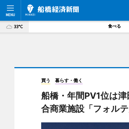
食べる
33°C
買う
暮らす・働く
船橋・年間PV1位は
合商業施設「フォルテ