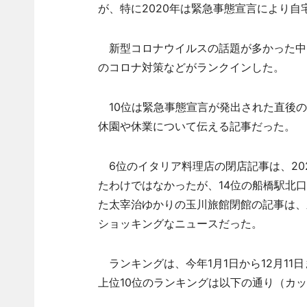
が、特に2020年は緊急事態宣言により
新型コロナウイルスの話題が多かった中、
のコロナ対策などがランクインした。
10位は緊急事態宣言が発出された直後の
休園や休業について伝える記事だった。
6位のイタリア料理店の閉店記事は、20
たわけではなかったが、14位の船橋駅北口
た太宰治ゆかりの玉川旅館閉館の記事は、
ショッキングなニュースだった。
ランキングは、今年1月1日から12月11
上位10位のランキングは以下の通り（カ