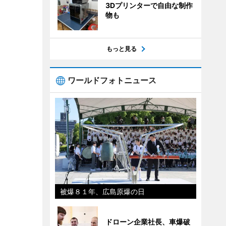
3Dプリンターで自由な制作
物も
もっと見る
ワールドフォトニュース
被爆８１年、広島原爆の日
ドローン企業社長、車爆破