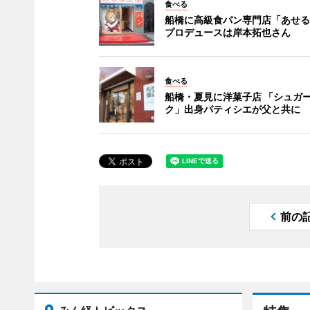
食べる
船橋に高級食パン専門店「あせる
プロデュースは岸本拓也さん
食べる
船橋・夏見に洋菓子店 「シュガ
ク」出身パティシエが父と共に
前の