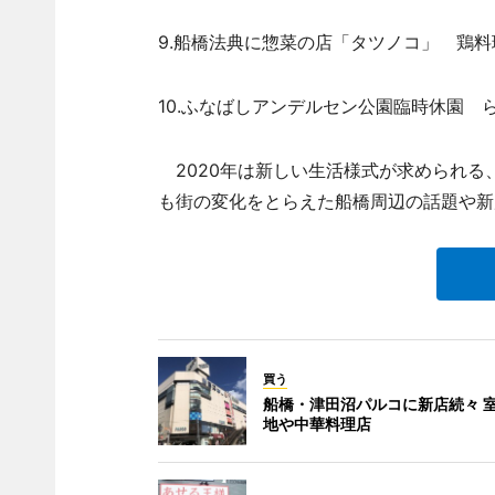
9.船橋法典に惣菜の店「タツノコ」 鶏料
10.ふなばしアンデルセン公園臨時休園 
2020年は新しい生活様式が求められる、
も街の変化をとらえた船橋周辺の話題や新
買う
船橋・津田沼パルコに新店続々 
地や中華料理店