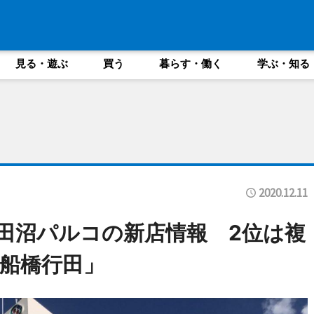
見る・遊ぶ
買う
暮らす・働く
学ぶ・知る
2020.12.11
津田沼パルコの新店情報 2位は複
船橋行田」