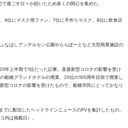
自宅で過ごす日々が続いたため多くの関心を集めた。
4位にマスク用ファン、7位に手作りマスク、8位に飲食店
ふなばしアンデルセン公園やららぽーとなど大型商業施設の
20年上半期で1位だった記事。直接新型コロナの影響を受け
の船橋グランドホテルの廃業、20位の100周年目前で廃業し
新型コロナの影響を受けたもので、船橋市民にとってかなり
日までに配信したヘッドラインニュースのPVを集計したもの。
ッコ内は掲載日）。