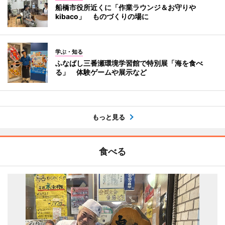
船橋市役所近くに「作業ラウンジ＆お守りや
kibaco」 ものづくりの場に
学ぶ・知る
ふなばし三番瀬環境学習館で特別展「海を食べ
る」 体験ゲームや展示など
もっと見る
食べる