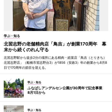
学ぶ・知る
北習志野の老舗精肉店「鳥吉」が創業170周年 幕
末から続くのれん守る
北習志野駅から徒歩2分の場所にある精肉・総菜店「鳥吉（とりきち）
北習志野店」（船橋市習志野台3）が1856（安政3）年の創業から8月8
日で170周年の節目を迎える。
学ぶ・知る
ふなばしアンデルセン公園が30周年で記念事業
8月1日から
学ぶ・知る