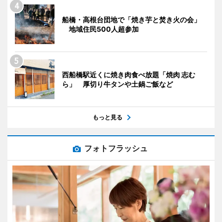
船橋・高根台団地で「焼き芋と焚き火の会」
地域住民500人超参加
西船橋駅近くに焼き肉食べ放題「焼肉 志む
ら」 厚切り牛タンや土鍋ご飯など
もっと見る
フォトフラッシュ