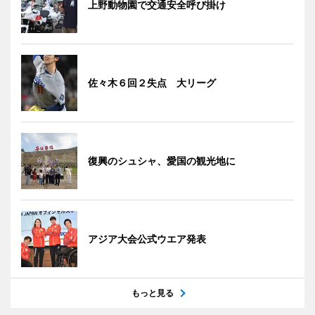
上野動物園で交通安全呼び掛け
佐々木６回２失点 大リーグ
復興のシュシャ、愛国の観光地に
アジア大会公式ウエア発表
もっと見る