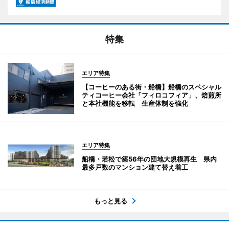
特集
エリア特集
【コーヒーのある街・船橋】船橋のスペシャル
ティコーヒー会社「フィロコフィア」、焙煎所
と本社機能を移転 生産体制を強化
エリア特集
船橋・若松で築56年の団地大規模再生 県内
最多戸数のマンション建て替え着工
もっと見る