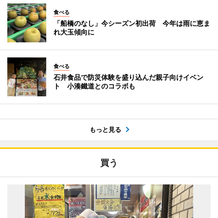
食べる
「船橋のなし」今シーズン初出荷 今年は雨に恵ま
れ大玉傾向に
食べる
石井食品で防災体験を盛り込んだ親子向けイベン
ト 小湊鐵道とのコラボも
もっと見る
買う