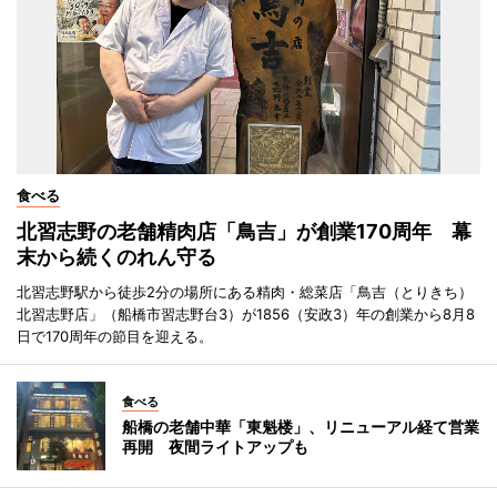
食べる
北習志野の老舗精肉店「鳥吉」が創業170周年 幕
末から続くのれん守る
北習志野駅から徒歩2分の場所にある精肉・総菜店「鳥吉（とりきち）
北習志野店」（船橋市習志野台3）が1856（安政3）年の創業から8月8
日で170周年の節目を迎える。
食べる
船橋の老舗中華「東魁楼」、リニューアル経て営業
再開 夜間ライトアップも