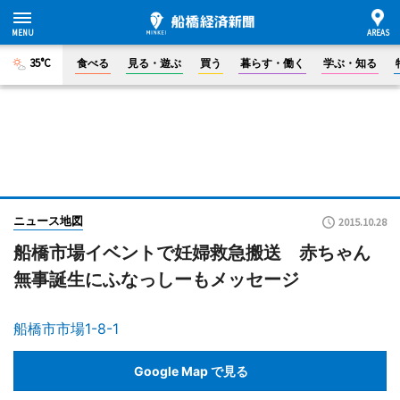
35°C
食べる
見る・遊ぶ
買う
暮らす・働く
学ぶ・知る
ニュース地図
2015.10.28
船橋市場イベントで妊婦救急搬送 赤ちゃん
無事誕生にふなっしーもメッセージ
船橋市市場1-8-1
Google Map で見る