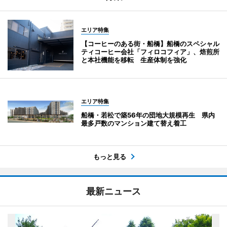
エリア特集
【コーヒーのある街・船橋】船橋のスペシャル
ティコーヒー会社「フィロコフィア」、焙煎所
と本社機能を移転 生産体制を強化
エリア特集
船橋・若松で築56年の団地大規模再生 県内
最多戸数のマンション建て替え着工
もっと見る
最新ニュース