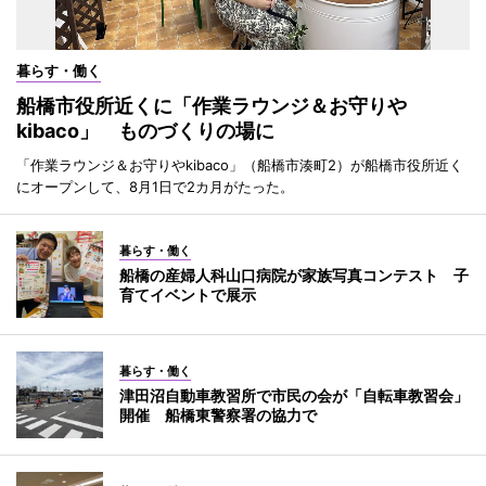
暮らす・働く
船橋市役所近くに「作業ラウンジ＆お守りや
kibaco」 ものづくりの場に
「作業ラウンジ＆お守りやkibaco」（船橋市湊町2）が船橋市役所近く
にオープンして、8月1日で2カ月がたった。
暮らす・働く
船橋の産婦人科山口病院が家族写真コンテスト 子
育てイベントで展示
暮らす・働く
津田沼自動車教習所で市民の会が「自転車教習会」
開催 船橋東警察署の協力で