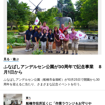
見る・遊ぶ
ふなばしアンデルセン公園が30周年で記念事業 8
月1日から
ふなばしアンデルセン公園（船橋市金堀町）が10月25日で開園から30
周年を迎えるに当たり、さまざまな記念イベントを行う。
買う
船橋市役所近くに「作業ラウンジ＆お守りや