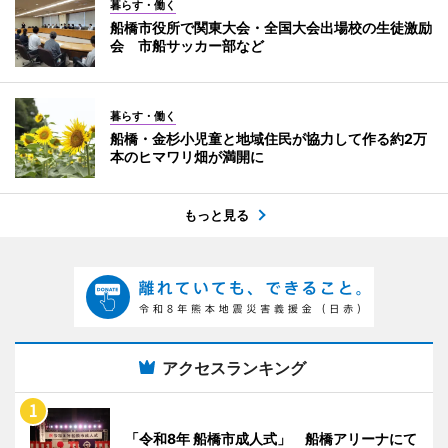
暮らす・働く
船橋市役所で関東大会・全国大会出場校の生徒激励
会 市船サッカー部など
暮らす・働く
船橋・金杉小児童と地域住民が協力して作る約2万
本のヒマワリ畑が満開に
もっと見る
アクセスランキング
「令和8年 船橋市成人式」 船橋アリーナにて