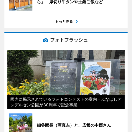
ら」 厚切り牛タンや土鍋ご飯など
もっと見る
フォトフラッシュ
園内に掲示されているフォトコンテストの案内＝ふなばしア
ンデルセン公園が30周年で記念事業
細谷園長（写真左）と、広報の中西さん