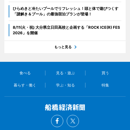
ひらめきと冷たいプールでリフレッシュ！頭と体で遊びつくす
「謎解き＆プール」の最強宿泊プランが登場！
8/11(火・祝) 大分県立日田高校と企画する「ROCK ICE(R) FES
2026」を開催
もっと見る
食べる
見る・遊ぶ
買う
暮らす・働く
学ぶ・知る
特集