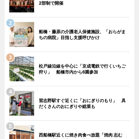
2部制で開催
船橋・藤原の介護老人保健施設、「おらがま
ちの病院」目指し支援呼びかけ
松戸線沿線を中心に「京成電鉄で行くいちご
狩り」 船橋市内から6園参加
習志野駅すぐ近くに「おにぎりのもり」 具
だくさんのおにぎりや総菜も
西船橋駅近くに焼き肉食べ放題「焼肉 志む