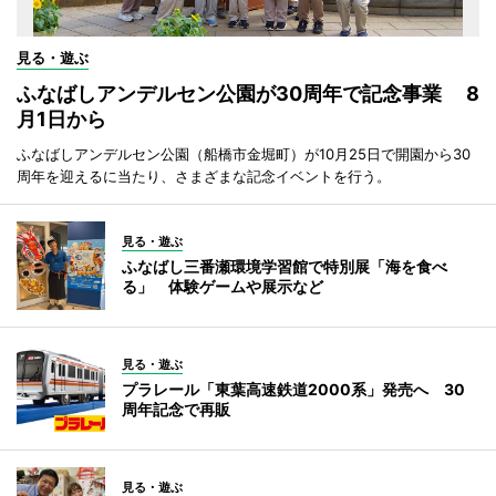
見る・遊ぶ
ふなばしアンデルセン公園が30周年で記念事業 8
月1日から
ふなばしアンデルセン公園（船橋市金堀町）が10月25日で開園から30
周年を迎えるに当たり、さまざまな記念イベントを行う。
見る・遊ぶ
ふなばし三番瀬環境学習館で特別展「海を食べ
る」 体験ゲームや展示など
見る・遊ぶ
プラレール「東葉高速鉄道2000系」発売へ 30
周年記念で再販
見る・遊ぶ