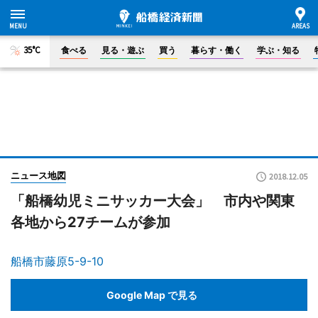
35°C
食べる
見る・遊ぶ
買う
暮らす・働く
学ぶ・知る
ニュース地図
2018.12.05
「船橋幼児ミニサッカー大会」 市内や関東
各地から27チームが参加
船橋市藤原5-9-10
Google Map で見る