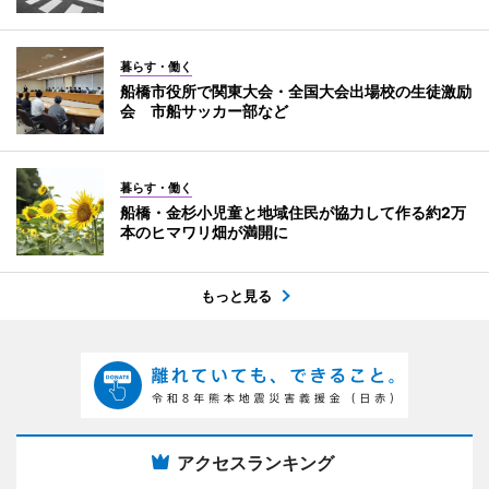
暮らす・働く
船橋市役所で関東大会・全国大会出場校の生徒激励
会 市船サッカー部など
暮らす・働く
船橋・金杉小児童と地域住民が協力して作る約2万
本のヒマワリ畑が満開に
もっと見る
アクセスランキング