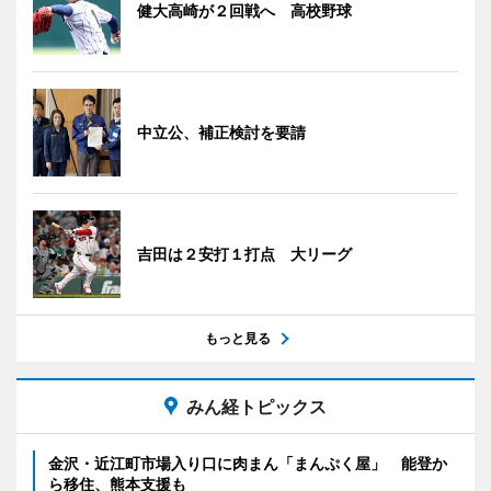
健大高崎が２回戦へ 高校野球
中立公、補正検討を要請
吉田は２安打１打点 大リーグ
もっと見る
みん経トピックス
金沢・近江町市場入り口に肉まん「まんぷく屋」 能登か
ら移住、熊本支援も