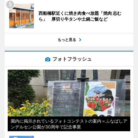
西船橋駅近くに焼き肉食べ放題「焼肉 志む
ら」 厚切り牛タンや土鍋ご飯など
もっと見る
フォトフラッシュ
園内に掲示されているフォトコンテストの案内＝ふなばしア
ンデルセン公園が30周年で記念事業