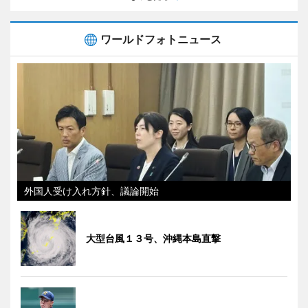
ワールドフォトニュース
外国人受け入れ方針、議論開始
大型台風１３号、沖縄本島直撃