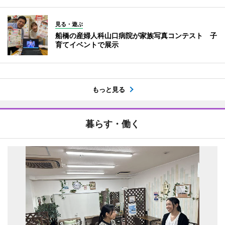
見る・遊ぶ
船橋の産婦人科山口病院が家族写真コンテスト 子
育てイベントで展示
もっと見る
暮らす・働く