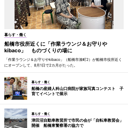
暮らす・働く
船橋市役所近くに「作業ラウンジ＆お守りや
kibaco」 ものづくりの場に
「作業ラウンジ＆お守りやkibaco」（船橋市湊町2）が船橋市役所近く
にオープンして、8月1日で2カ月がたった。
暮らす・働く
船橋の産婦人科山口病院が家族写真コンテスト 子
育てイベントで展示
暮らす・働く
津田沼自動車教習所で市民の会が「自転車教習会」
開催 船橋東警察署の協力で