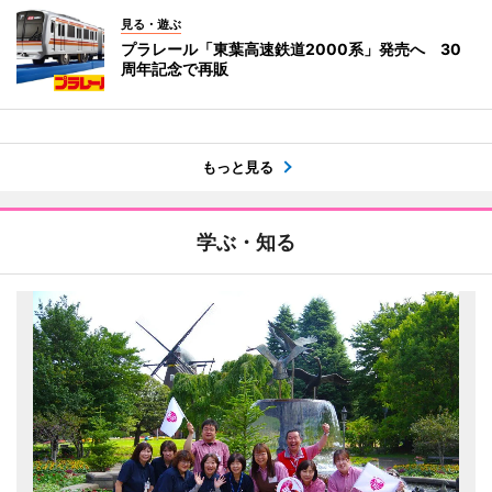
見る・遊ぶ
プラレール「東葉高速鉄道2000系」発売へ 30
周年記念で再販
もっと見る
学ぶ・知る