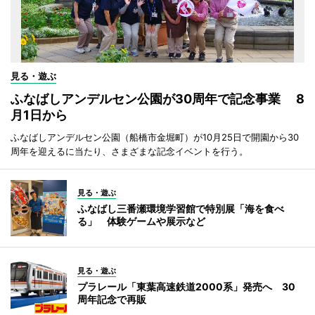
見る・遊ぶ
ふなばしアンデルセン公園が30周年で記念事業 8
月1日から
ふなばしアンデルセン公園（船橋市金堀町）が10月25日で開園から30
周年を迎えるに当たり、さまざまな記念イベントを行う。
見る・遊ぶ
ふなばし三番瀬環境学習館で特別展「海を食べ
る」 体験ゲームや展示など
見る・遊ぶ
プラレール「東葉高速鉄道2000系」発売へ 30
周年記念で再販