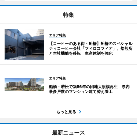
特集
エリア特集
【コーヒーのある街・船橋】船橋のスペシャル
ティコーヒー会社「フィロコフィア」、焙煎所
と本社機能を移転 生産体制を強化
エリア特集
船橋・若松で築56年の団地大規模再生 県内
最多戸数のマンション建て替え着工
もっと見る
最新ニュース