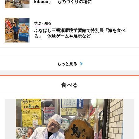
kibaco」 ものづくりの場に
学ぶ・知る
ふなばし三番瀬環境学習館で特別展「海を食べ
る」 体験ゲームや展示など
もっと見る
食べる