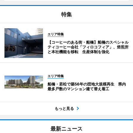
特集
エリア特集
【コーヒーのある街・船橋】船橋のスペシャル
ティコーヒー会社「フィロコフィア」、焙煎所
と本社機能を移転 生産体制を強化
エリア特集
船橋・若松で築56年の団地大規模再生 県内
最多戸数のマンション建て替え着工
もっと見る
最新ニュース