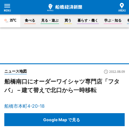
35°C
食べる
見る・遊ぶ
買う
暮らす・働く
学ぶ・知る
ニュース地図
2012.08.09
船橋南口にオーダーワイシャツ専門店「フタ
バ」－建て替えで北口から一時移転
船橋市本町4-20-18
Google Map で見る