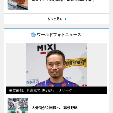
もっと見る
ワールドフォトニュース
長友佑都、Ｆ東京で現役続行 Ｊリーグ
大分商が２回戦へ 高校野球