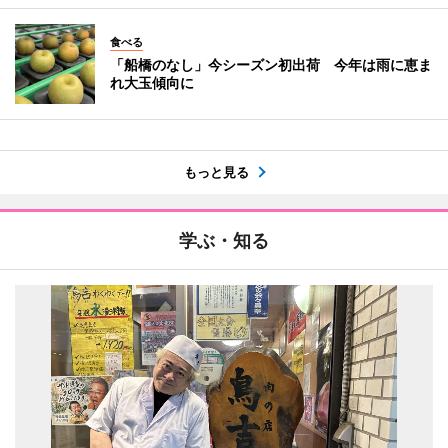
食べる
「船橋のなし」今シーズン初出荷 今年は雨に恵ま
れ大玉傾向に
もっと見る
学ぶ・知る