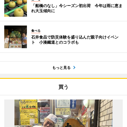
「船橋のなし」今シーズン初出荷 今年は雨に恵ま
れ大玉傾向に
食べる
石井食品で防災体験を盛り込んだ親子向けイベン
ト 小湊鐵道とのコラボも
もっと見る
買う