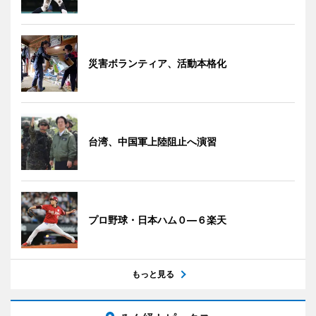
災害ボランティア、活動本格化
台湾、中国軍上陸阻止へ演習
プロ野球・日本ハム０―６楽天
もっと見る