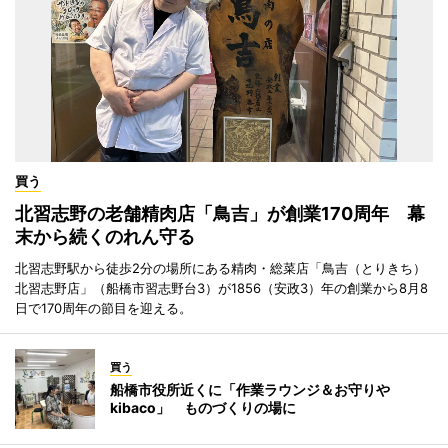
買う
北習志野の老舗精肉店「鳥吉」が創業170周年 幕
末から続くのれん守る
北習志野駅から徒歩2分の場所にある精肉・総菜店「鳥吉（とりきち）
北習志野店」（船橋市習志野台3）が1856（安政3）年の創業から8月8
日で170周年の節目を迎える。
買う
船橋市役所近くに「作業ラウンジ＆お守りや
kibaco」 ものづくりの場に