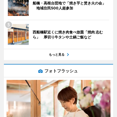
船橋・高根台団地で「焼き芋と焚き火の会」
地域住民500人超参加
西船橋駅近くに焼き肉食べ放題「焼肉 志む
ら」 厚切り牛タンや土鍋ご飯など
もっと見る
フォトフラッシュ