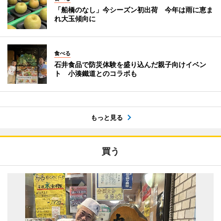
「船橋のなし」今シーズン初出荷 今年は雨に恵ま
れ大玉傾向に
食べる
石井食品で防災体験を盛り込んだ親子向けイベン
ト 小湊鐵道とのコラボも
もっと見る
買う