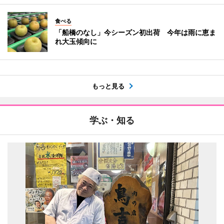
食べる
「船橋のなし」今シーズン初出荷 今年は雨に恵ま
れ大玉傾向に
もっと見る
学ぶ・知る