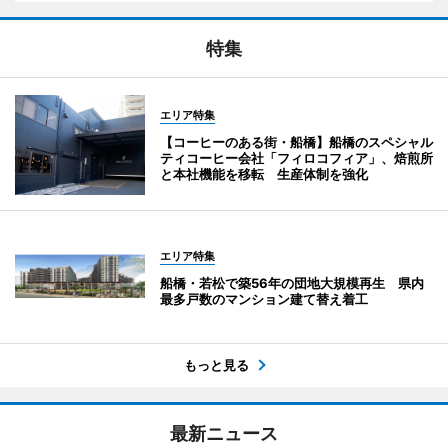
特集
エリア特集
【コーヒーのある街・船橋】船橋のスペシャル
ティコーヒー会社「フィロコフィア」、焙煎所
と本社機能を移転 生産体制を強化
エリア特集
船橋・若松で築56年の団地大規模再生 県内
最多戸数のマンション建て替え着工
もっと見る
最新ニュース