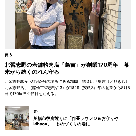
買う
北習志野の老舗精肉店「鳥吉」が創業170周年 幕
末から続くのれん守る
北習志野駅から徒歩2分の場所にある精肉・総菜店「鳥吉（とりきち）
北習志野店」（船橋市習志野台3）が1856（安政3）年の創業から8月8
日で170周年の節目を迎える。
買う
船橋市役所近くに「作業ラウンジ＆お守りや
kibaco」 ものづくりの場に