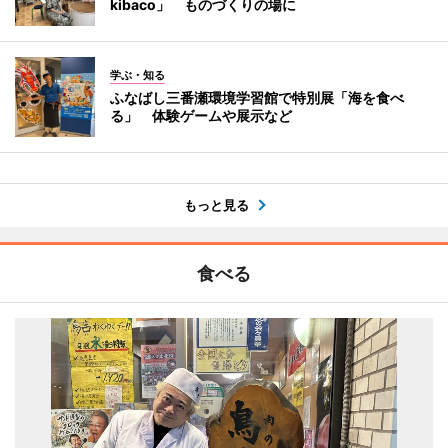
kibaco」 ものづくりの場に
学ぶ・知る
ふなばし三番瀬環境学習館で特別展「海を食べ
る」 体験ゲームや展示など
もっと見る
食べる