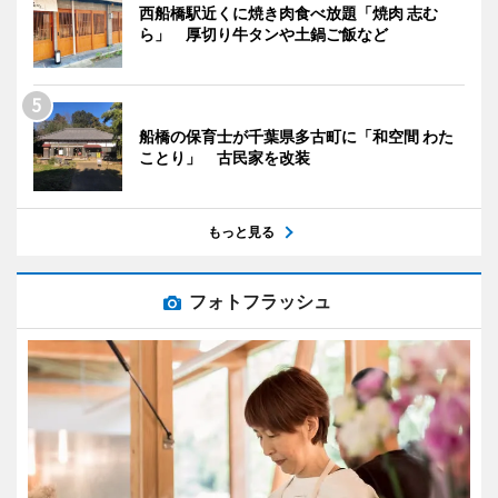
西船橋駅近くに焼き肉食べ放題「焼肉 志む
ら」 厚切り牛タンや土鍋ご飯など
船橋の保育士が千葉県多古町に「和空間 わた
ことり」 古民家を改装
もっと見る
フォトフラッシュ