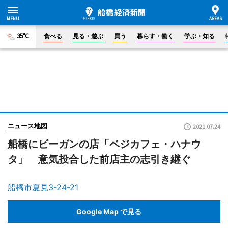
35°C
食べる
見る・遊ぶ
買う
暮らす・働く
学ぶ・知る
ニュース地図
2021.07.24
船橋にビーガンの店「ベジカフェ・ハナウ
タ」 意気投合した前店主の志引き継ぐ
船橋市夏見3-24-21
Google Map で見る