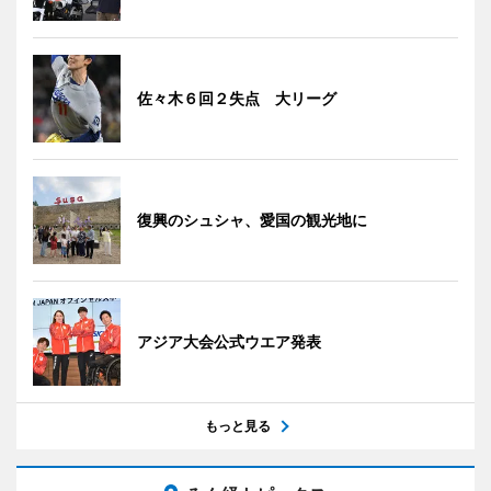
佐々木６回２失点 大リーグ
復興のシュシャ、愛国の観光地に
アジア大会公式ウエア発表
もっと見る