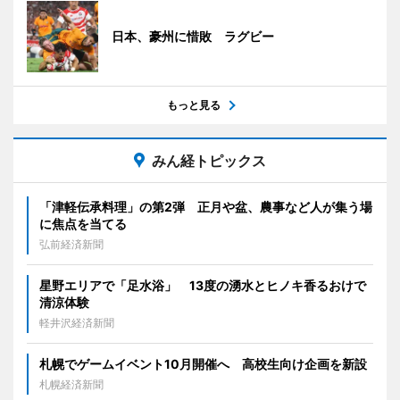
日本、豪州に惜敗 ラグビー
もっと見る
みん経トピックス
「津軽伝承料理」の第2弾 正月や盆、農事など人が集う場
に焦点を当てる
弘前経済新聞
星野エリアで「足水浴」 13度の湧水とヒノキ香るおけで
清涼体験
軽井沢経済新聞
札幌でゲームイベント10月開催へ 高校生向け企画を新設
札幌経済新聞