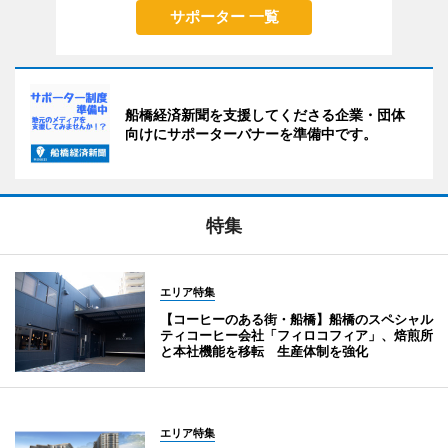
サポーター 一覧
船橋経済新聞を支援してくださる企業・団体
向けにサポーターバナーを準備中です。
特集
エリア特集
【コーヒーのある街・船橋】船橋のスペシャル
ティコーヒー会社「フィロコフィア」、焙煎所
と本社機能を移転 生産体制を強化
エリア特集