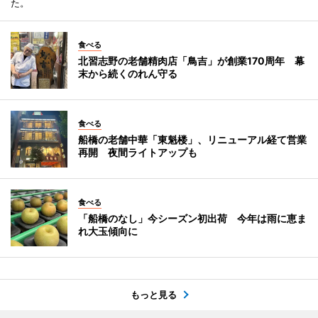
た。
食べる
北習志野の老舗精肉店「鳥吉」が創業170周年 幕
末から続くのれん守る
食べる
船橋の老舗中華「東魁楼」、リニューアル経て営業
再開 夜間ライトアップも
食べる
「船橋のなし」今シーズン初出荷 今年は雨に恵ま
れ大玉傾向に
もっと見る