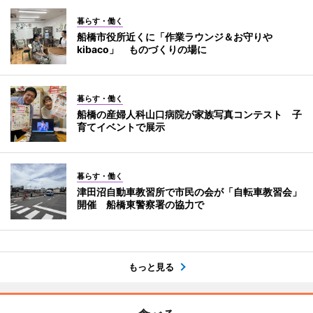
暮らす・働く
船橋市役所近くに「作業ラウンジ＆お守りや
kibaco」 ものづくりの場に
暮らす・働く
船橋の産婦人科山口病院が家族写真コンテスト 子
育てイベントで展示
暮らす・働く
津田沼自動車教習所で市民の会が「自転車教習会」
開催 船橋東警察署の協力で
もっと見る