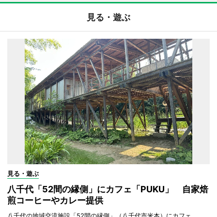
見る・遊ぶ
見る・遊ぶ
八千代「52間の縁側」にカフェ「PUKU」 自家焙
煎コーヒーやカレー提供
八千代の地域交流施設「52間の縁側」（八千代市米本）にカフェ