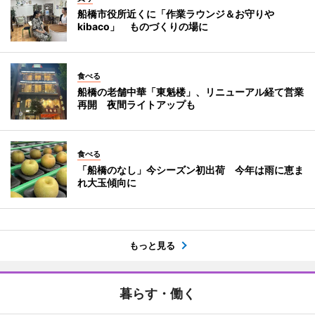
船橋市役所近くに「作業ラウンジ＆お守りや
kibaco」 ものづくりの場に
食べる
船橋の老舗中華「東魁楼」、リニューアル経て営業
再開 夜間ライトアップも
食べる
「船橋のなし」今シーズン初出荷 今年は雨に恵ま
れ大玉傾向に
もっと見る
暮らす・働く