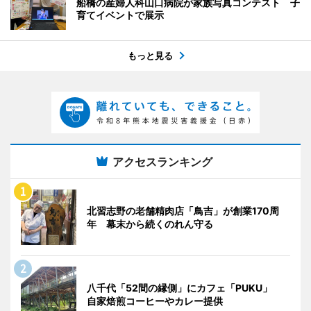
船橋の産婦人科山口病院が家族写真コンテスト 子
育てイベントで展示
もっと見る
アクセスランキング
北習志野の老舗精肉店「鳥吉」が創業170周
年 幕末から続くのれん守る
八千代「52間の縁側」にカフェ「PUKU」
自家焙煎コーヒーやカレー提供