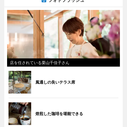
店を任されている栗山千佳子さん
風通しの良いテラス席
焙煎した珈琲を堪能できる