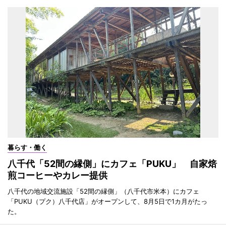
暮らす・働く
八千代「52間の縁側」にカフェ「PUKU」 自家焙
煎コーヒーやカレー提供
八千代の地域交流施設「52間の縁側」（八千代市米本）にカフェ
「PUKU（プク）八千代店」がオープンして、8月5日で1カ月がたっ
た。