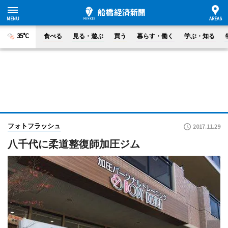
35°C
食べる
見る・遊ぶ
買う
暮らす・働く
学ぶ・知る
フォトフラッシュ
2017.11.29
八千代に柔道整復師加圧ジム