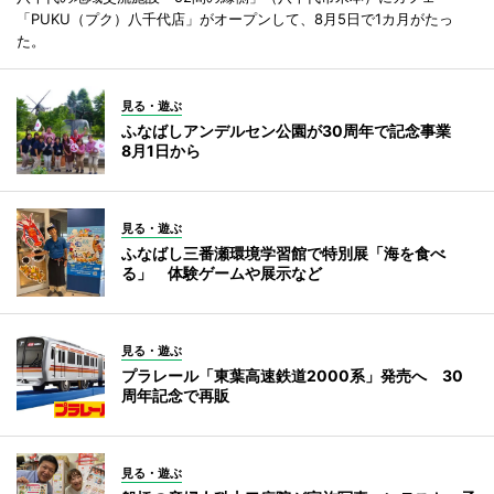
「PUKU（プク）八千代店」がオープンして、8月5日で1カ月がたっ
た。
見る・遊ぶ
ふなばしアンデルセン公園が30周年で記念事業
8月1日から
見る・遊ぶ
ふなばし三番瀬環境学習館で特別展「海を食べ
る」 体験ゲームや展示など
見る・遊ぶ
プラレール「東葉高速鉄道2000系」発売へ 30
周年記念で再販
見る・遊ぶ