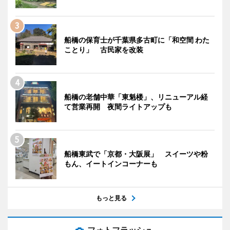
船橋の保育士が千葉県多古町に「和空間 わた
ことり」 古民家を改装
船橋の老舗中華「東魁楼」、リニューアル経
て営業再開 夜間ライトアップも
船橋東武で「京都・大阪展」 スイーツや粉
もん、イートインコーナーも
もっと見る
フォトフラッシュ