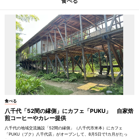
食べる
食べる
八千代「52間の縁側」にカフェ「PUKU」 自家焙
煎コーヒーやカレー提供
八千代の地域交流施設「52間の縁側」（八千代市米本）にカフェ
「PUKU（プク）八千代店」がオープンして、8月5日で1カ月がたっ