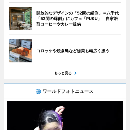
開放的なデザインの「52間の縁側」＝八千代
「52間の縁側」にカフェ「PUKU」 自家焙
煎コーヒーやカレー提供
コロッケや焼き鳥など総菜も幅広く扱う
もっと見る
ワールドフォトニュース