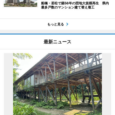
船橋・若松で築56年の団地大規模再生 県内
最多戸数のマンション建て替え着工
もっと見る
最新ニュース