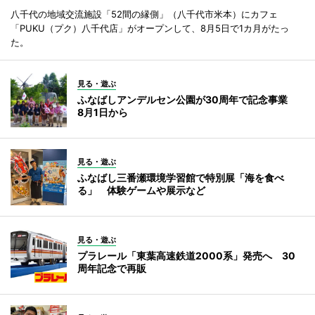
八千代の地域交流施設「52間の縁側」（八千代市米本）にカフェ
「PUKU（プク）八千代店」がオープンして、8月5日で1カ月がたっ
た。
見る・遊ぶ
ふなばしアンデルセン公園が30周年で記念事業
8月1日から
見る・遊ぶ
ふなばし三番瀬環境学習館で特別展「海を食べ
る」 体験ゲームや展示など
見る・遊ぶ
プラレール「東葉高速鉄道2000系」発売へ 30
周年記念で再販