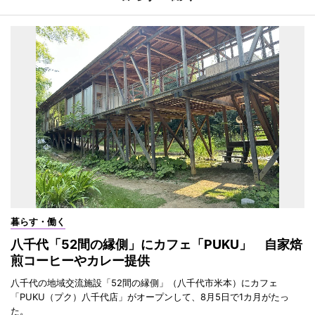
暮らす・働く
八千代「52間の縁側」にカフェ「PUKU」 自家焙
煎コーヒーやカレー提供
八千代の地域交流施設「52間の縁側」（八千代市米本）にカフェ
「PUKU（プク）八千代店」がオープンして、8月5日で1カ月がたっ
た。