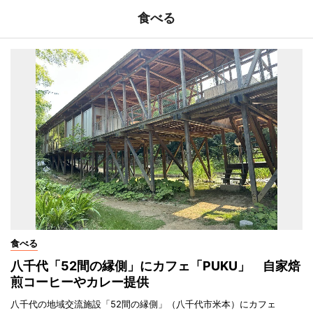
食べる
食べる
八千代「52間の縁側」にカフェ「PUKU」 自家焙
煎コーヒーやカレー提供
八千代の地域交流施設「52間の縁側」（八千代市米本）にカフェ