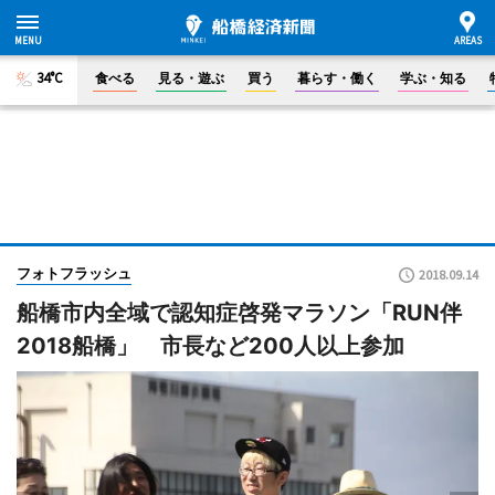
34°C
食べる
見る・遊ぶ
買う
暮らす・働く
学ぶ・知る
フォトフラッシュ
2018.09.14
船橋市内全域で認知症啓発マラソン「RUN伴
2018船橋」 市長など200人以上参加