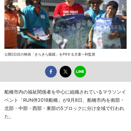
公開2日目の映画「きらきら眼鏡」をPRする犬童一利監督
船橋市内の福祉関係者を中心に組織されているマラソンイ
ベント「RUN伴2018船橋」が9月8日、船橋市内を南部・
北部・中部・西部・東部の5ブロックに分け全域で行われ
た。