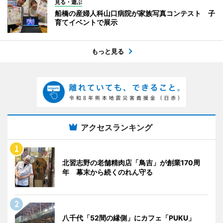
見る・遊ぶ
船橋の産婦人科山口病院が家族写真コンテスト 子
育てイベントで展示
もっと見る
アクセスランキング
北習志野の老舗精肉店「鳥吉」が創業170周
年 幕末から続くのれん守る
八千代「52間の縁側」にカフェ「PUKU」