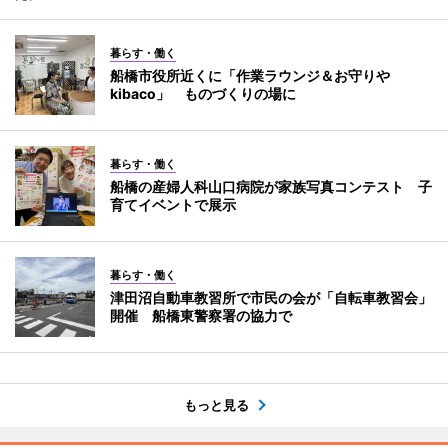
暮らす・働く
船橋市役所近くに「作業ラウンジ＆お守りや
kibaco」 ものづくりの場に
暮らす・働く
船橋の産婦人科山口病院が家族写真コンテスト 子
育てイベントで展示
暮らす・働く
津田沼自動車教習所で市民の会が「自転車教習会」
開催 船橋東警察署の協力で
もっと見る