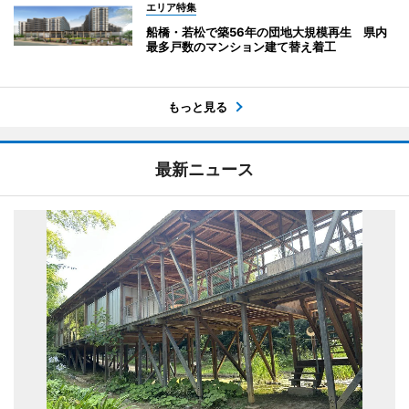
エリア特集
船橋・若松で築56年の団地大規模再生 県内
最多戸数のマンション建て替え着工
もっと見る
最新ニュース