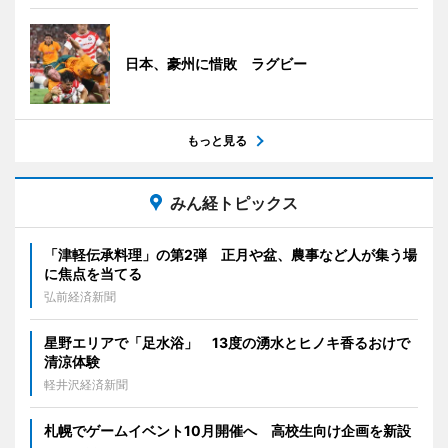
日本、豪州に惜敗 ラグビー
もっと見る
みん経トピックス
「津軽伝承料理」の第2弾 正月や盆、農事など人が集う場
に焦点を当てる
弘前経済新聞
星野エリアで「足水浴」 13度の湧水とヒノキ香るおけで
清涼体験
軽井沢経済新聞
札幌でゲームイベント10月開催へ 高校生向け企画を新設