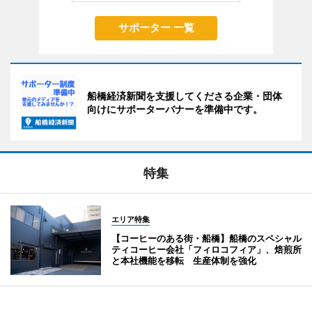
サポーター 一覧
船橋経済新聞を支援してくださる企業・団体
向けにサポーターバナーを準備中です。
特集
エリア特集
【コーヒーのある街・船橋】船橋のスペシャル
ティコーヒー会社「フィロコフィア」、焙煎所
と本社機能を移転 生産体制を強化