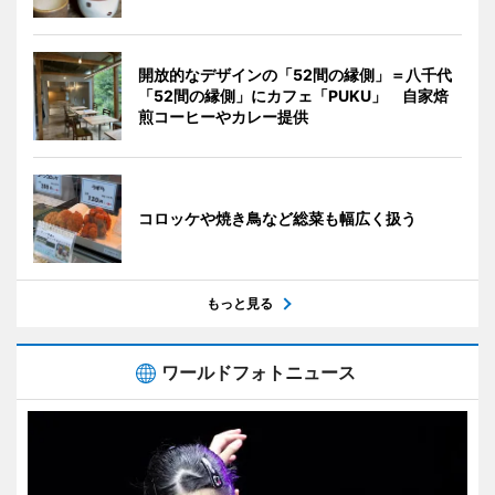
開放的なデザインの「52間の縁側」＝八千代
「52間の縁側」にカフェ「PUKU」 自家焙
煎コーヒーやカレー提供
コロッケや焼き鳥など総菜も幅広く扱う
もっと見る
ワールドフォトニュース