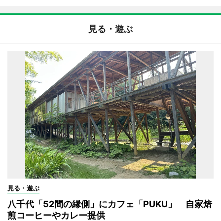
見る・遊ぶ
見る・遊ぶ
八千代「52間の縁側」にカフェ「PUKU」 自家焙
煎コーヒーやカレー提供