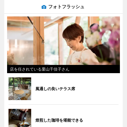
フォトフラッシュ
店を任されている栗山千佳子さん
風通しの良いテラス席
焙煎した珈琲を堪能できる