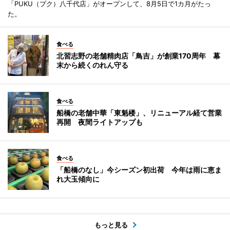
「PUKU（プク）八千代店」がオープンして、8月5日で1カ月がたっ
た。
食べる
北習志野の老舗精肉店「鳥吉」が創業170周年 幕
末から続くのれん守る
食べる
船橋の老舗中華「東魁楼」、リニューアル経て営業
再開 夜間ライトアップも
食べる
「船橋のなし」今シーズン初出荷 今年は雨に恵ま
れ大玉傾向に
もっと見る