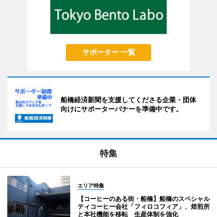
サポーター 一覧
船橋経済新聞を支援してくださる企業・団体
向けにサポーターバナーを準備中です。
特集
エリア特集
【コーヒーのある街・船橋】船橋のスペシャル
ティコーヒー会社「フィロコフィア」、焙煎所
と本社機能を移転 生産体制を強化