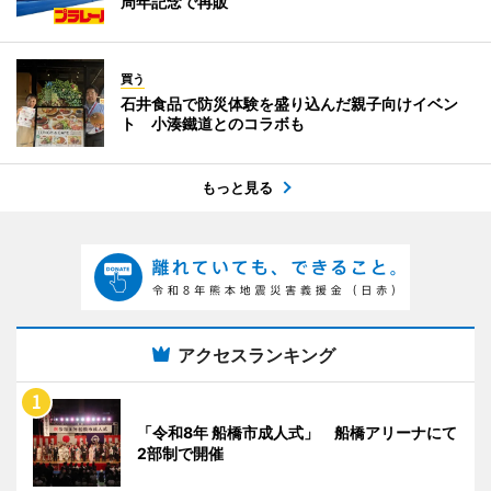
周年記念で再販
買う
石井食品で防災体験を盛り込んだ親子向けイベン
ト 小湊鐵道とのコラボも
もっと見る
アクセスランキング
「令和8年 船橋市成人式」 船橋アリーナにて
2部制で開催