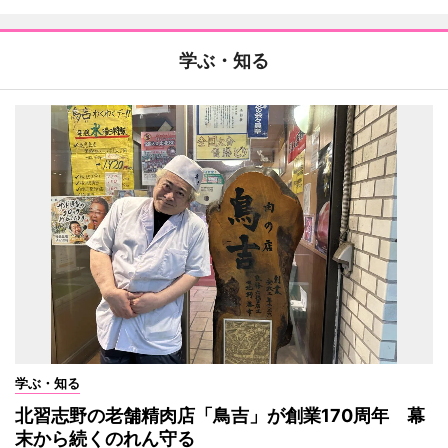
学ぶ・知る
学ぶ・知る
北習志野の老舗精肉店「鳥吉」が創業170周年 幕
末から続くのれん守る