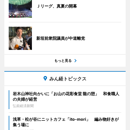
Ｊリーグ、真夏の開幕
新垣前衆院議員が中道離党
もっと見る
みん経トピックス
岩木山神社向かいに「お山の花彩食堂 龍の憩」 和食職人
の夫婦が経営
弘前経済新聞
浅草・松が谷にニットカフェ「ito-mori」 編み物好きが
集う場に