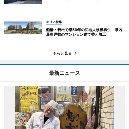
エリア特集
船橋・若松で築56年の団地大規模再生 県内
最多戸数のマンション建て替え着工
もっと見る
最新ニュース