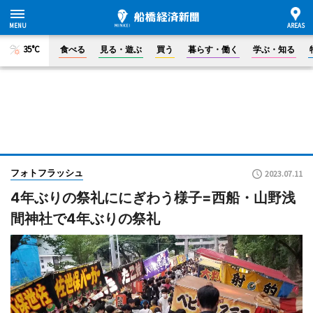
35°C
食べる
見る・遊ぶ
買う
暮らす・働く
学ぶ・知る
フォトフラッシュ
2023.07.11
4年ぶりの祭礼ににぎわう様子=西船・山野浅
間神社で4年ぶりの祭礼