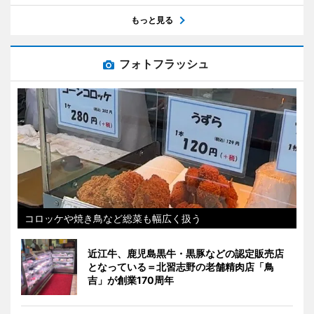
もっと見る
フォトフラッシュ
コロッケや焼き鳥など総菜も幅広く扱う
近江牛、鹿児島黒牛・黒豚などの認定販売店
となっている＝北習志野の老舗精肉店「鳥
吉」が創業170周年