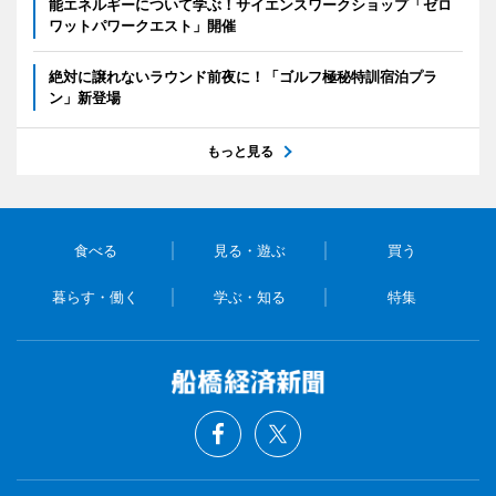
能エネルギーについて学ぶ！サイエンスワークショップ「ゼロ
ワットパワークエスト」開催
絶対に譲れないラウンド前夜に！「ゴルフ極秘特訓宿泊プラ
ン」新登場
もっと見る
食べる
見る・遊ぶ
買う
暮らす・働く
学ぶ・知る
特集