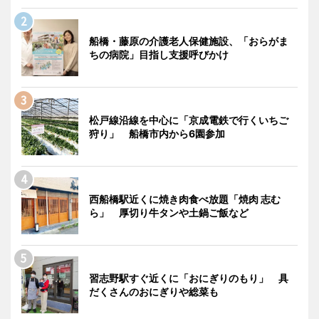
船橋・藤原の介護老人保健施設、「おらがま
ちの病院」目指し支援呼びかけ
松戸線沿線を中心に「京成電鉄で行くいちご
狩り」 船橋市内から6園参加
西船橋駅近くに焼き肉食べ放題「焼肉 志む
ら」 厚切り牛タンや土鍋ご飯など
習志野駅すぐ近くに「おにぎりのもり」 具
だくさんのおにぎりや総菜も