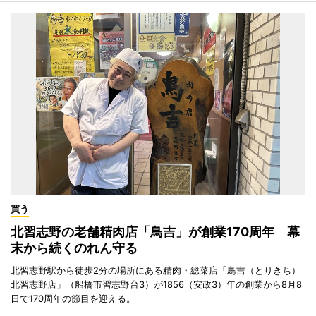
買う
北習志野の老舗精肉店「鳥吉」が創業170周年 幕
末から続くのれん守る
北習志野駅から徒歩2分の場所にある精肉・総菜店「鳥吉（とりきち）
北習志野店」（船橋市習志野台3）が1856（安政3）年の創業から8月8
日で170周年の節目を迎える。