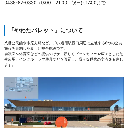
0436-67-0330（9:00～21:00 祝日は17:00まで）
「やわたパレット」について
八幡公民館や市原支所など、JR八幡宿駅西口周辺に立地する6つの公共
施設を集約した新しい複合施設です。
会議室や体育室などの提供のほか、新しくブックカフェや広々とした芝
生広場、インクルーシブ遊具などを設置し、様々な世代の交流を促進し
ます。