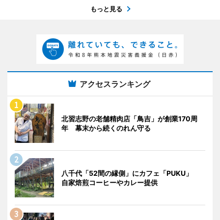
もっと見る
アクセスランキング
北習志野の老舗精肉店「鳥吉」が創業170周
年 幕末から続くのれん守る
八千代「52間の縁側」にカフェ「PUKU」
自家焙煎コーヒーやカレー提供