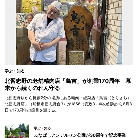
学ぶ・知る
北習志野の老舗精肉店「鳥吉」が創業170周年 幕
末から続くのれん守る
北習志野駅から徒歩2分の場所にある精肉・総菜店「鳥吉（とりきち）
北習志野店」（船橋市習志野台3）が1856（安政3）年の創業から8月8
日で170周年の節目を迎える。
学ぶ・知る
ふなばしアンデルセン公園が30周年で記念事業