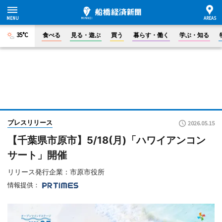
35°C
食べる
見る・遊ぶ
買う
暮らす・働く
学ぶ・知る
プレスリリース
2026.05.15
【千葉県市原市】5/18(月)「ハワイアンコン
サート」開催
リリース発行企業：市原市役所
情報提供：