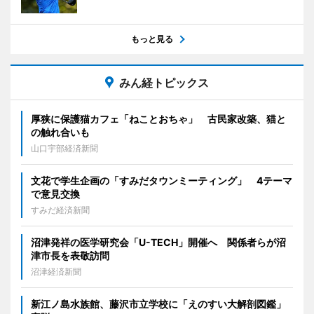
もっと見る
みん経トピックス
厚狭に保護猫カフェ「ねことおちゃ」 古民家改築、猫と
の触れ合いも
山口宇部経済新聞
文花で学生企画の「すみだタウンミーティング」 4テーマ
で意見交換
すみだ経済新聞
沼津発祥の医学研究会「U-TECH」開催へ 関係者らが沼
津市長を表敬訪問
沼津経済新聞
新江ノ島水族館、藤沢市立学校に「えのすい大解剖図鑑」