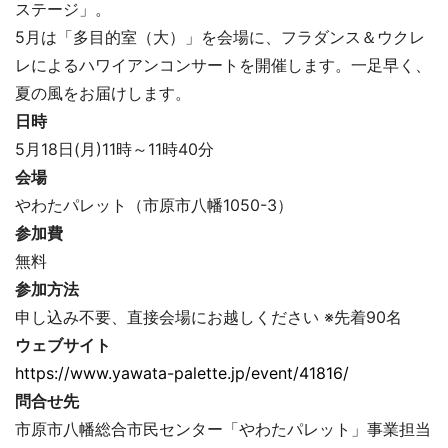
ステージ」。
5月は「多目的室（大）」を会場に、フラダンス＆ウクレ
レによるハワイアンコンサートを開催します。一足早く、
夏の風をお届けします。
日時
5月18日(月)11時～11時40分
会場
やわたパレット（市原市八幡1050-3）
参加費
無料
参加方法
申し込み不要、直接会場にお越しください ※先着90名
ウェブサイト
https://www.yawata-palette.jp/event/41816/
問合せ先
市原市八幡総合市民センター「やわたパレット」事業担当