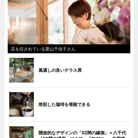
店を任されている栗山千佳子さん
風通しの良いテラス席
焙煎した珈琲を堪能できる
開放的なデザインの「52間の縁側」＝八千代