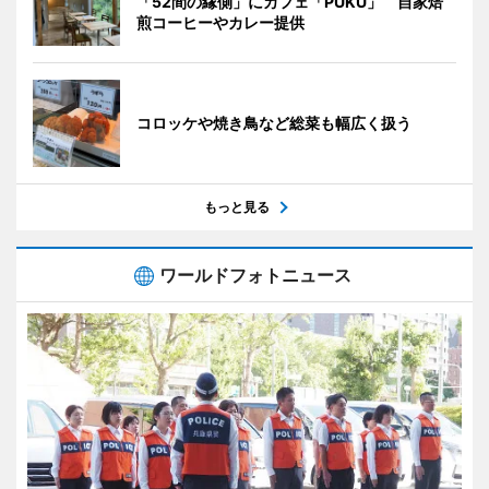
「52間の縁側」にカフェ「PUKU」 自家焙
煎コーヒーやカレー提供
コロッケや焼き鳥など総菜も幅広く扱う
もっと見る
ワールドフォトニュース