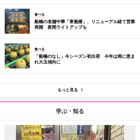
食べる
船橋の老舗中華「東魁楼」、リニューアル経て営業
再開 夜間ライトアップも
食べる
「船橋のなし」今シーズン初出荷 今年は雨に恵ま
れ大玉傾向に
もっと見る
学ぶ・知る