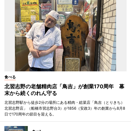
食べる
北習志野の老舗精肉店「鳥吉」が創業170周年 幕
末から続くのれん守る
北習志野駅から徒歩2分の場所にある精肉・総菜店「鳥吉（とりきち）
北習志野店」（船橋市習志野台3）が1856（安政3）年の創業から8月8
日で170周年の節目を迎える。