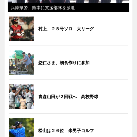
兵庫県警、熊本に支援部隊を派遣
村上、２５号ソロ 大リーグ
悠仁さま、朝食作りに参加
青森山田が２回戦へ 高校野球
松山は２６位 米男子ゴルフ