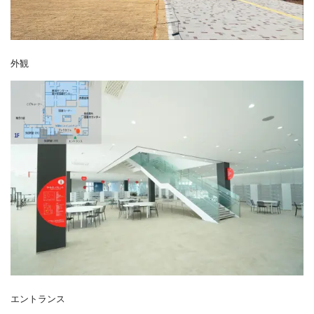
外観
エントランス