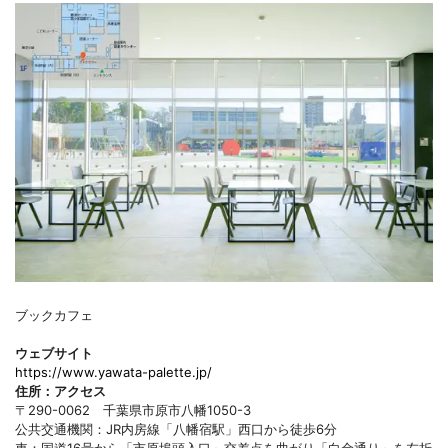
ブックカフェ
ウェブサイト
https://www.yawata-palette.jp/
住所：アクセス
〒290-0062 千葉県市原市八幡1050-3
公共交通機関：JR内房線「八幡宿駅」西口から徒歩6分
車：国道16号から「市原埠頭入口」交差点を曲がり「白金通り」を左折