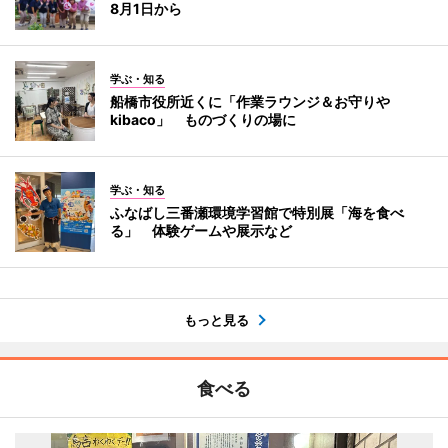
8月1日から
学ぶ・知る
船橋市役所近くに「作業ラウンジ＆お守りや
kibaco」 ものづくりの場に
学ぶ・知る
ふなばし三番瀬環境学習館で特別展「海を食べ
る」 体験ゲームや展示など
もっと見る
食べる