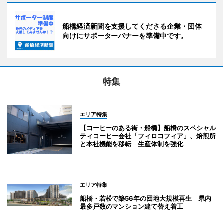
船橋経済新聞を支援してくださる企業・団体
向けにサポーターバナーを準備中です。
特集
エリア特集
【コーヒーのある街・船橋】船橋のスペシャル
ティコーヒー会社「フィロコフィア」、焙煎所
と本社機能を移転 生産体制を強化
エリア特集
船橋・若松で築56年の団地大規模再生 県内
最多戸数のマンション建て替え着工