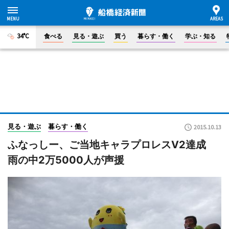
34°C
食べる
見る・遊ぶ
買う
暮らす・働く
学ぶ・知る
見る・遊ぶ
暮らす・働く
2015.10.13
ふなっしー、ご当地キャラプロレスV2達成
雨の中2万5000人が声援