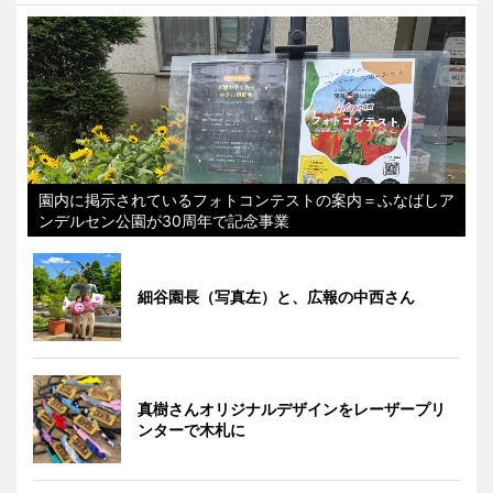
園内に掲示されているフォトコンテストの案内＝ふなばしア
ンデルセン公園が30周年で記念事業
細谷園長（写真左）と、広報の中西さん
真樹さんオリジナルデザインをレーザープリ
ンターで木札に