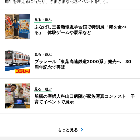
周年を迎えるに当たり、さまざまな記念イベントを行う。
見る・遊ぶ
ふなばし三番瀬環境学習館で特別展「海を食べ
る」 体験ゲームや展示など
見る・遊ぶ
プラレール「東葉高速鉄道2000系」発売へ 30
周年記念で再販
見る・遊ぶ
船橋の産婦人科山口病院が家族写真コンテスト 子
育てイベントで展示
もっと見る