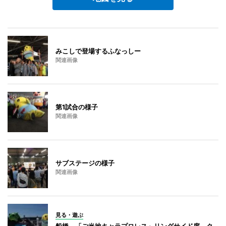
みこしで登場するふなっしー
関連画像
第1試合の様子
関連画像
サブステージの様子
関連画像
見る・遊ぶ
船橋―「ご当地キャラプロレス」リングサイド席、ク