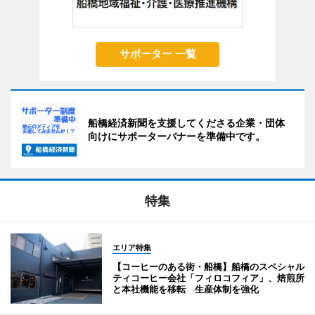
サポーター 一覧
船橋経済新聞を支援してくださる企業・団体
向けにサポーターバナーを準備中です。
特集
エリア特集
【コーヒーのある街・船橋】船橋のスペシャル
ティコーヒー会社「フィロコフィア」、焙煎所
と本社機能を移転 生産体制を強化