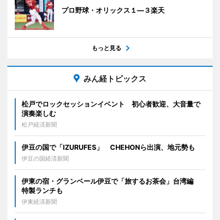
プロ野球・オリックス１―３楽天
もっと見る
みん経トピックス
松戸でロックセッションイベント 初心者歓迎、大音量で
演奏楽しむ
松戸経済新聞
伊豆の国で「IZURUFES」 CHEHONら出演、地元勢も
伊豆の国経済新聞
伊東の宿・グランベール伊豆で「旅するお茶会」台湾編
特製ランチも
伊東経済新聞