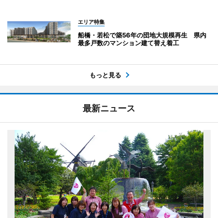
エリア特集
船橋・若松で築56年の団地大規模再生 県内
最多戸数のマンション建て替え着工
もっと見る
最新ニュース