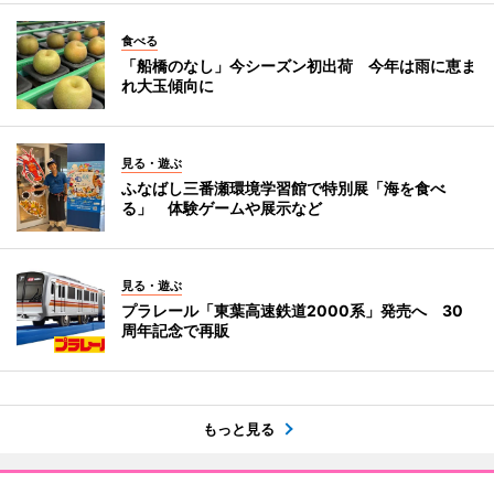
食べる
「船橋のなし」今シーズン初出荷 今年は雨に恵ま
れ大玉傾向に
見る・遊ぶ
ふなばし三番瀬環境学習館で特別展「海を食べ
る」 体験ゲームや展示など
見る・遊ぶ
プラレール「東葉高速鉄道2000系」発売へ 30
周年記念で再販
もっと見る