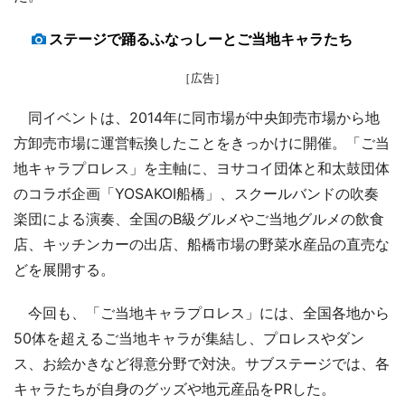
ステージで踊るふなっしーとご当地キャラたち
［広告］
同イベントは、2014年に同市場が中央卸売市場から地
方卸売市場に運営転換したことをきっかけに開催。「ご当
地キャラプロレス」を主軸に、ヨサコイ団体と和太鼓団体
のコラボ企画「YOSAKOI船橋」、スクールバンドの吹奏
楽団による演奏、全国のB級グルメやご当地グルメの飲食
店、キッチンカーの出店、船橋市場の野菜水産品の直売な
どを展開する。
今回も、「ご当地キャラプロレス」には、全国各地から
50体を超えるご当地キャラが集結し、プロレスやダン
ス、お絵かきなど得意分野で対決。サブステージでは、各
キャラたちが自身のグッズや地元産品をPRした。