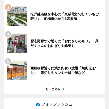
松戸線沿線を中心に「京成電鉄で行くいちご
狩り」 船橋市内から6園参加
習志野駅すぐ近くに「おにぎりのもり」 具
だくさんのおにぎりや総菜も
西船橋駅近くに焼き肉食べ放題「焼肉 志む
ら」 厚切り牛タンや土鍋ご飯など
もっと見る
フォトフラッシュ