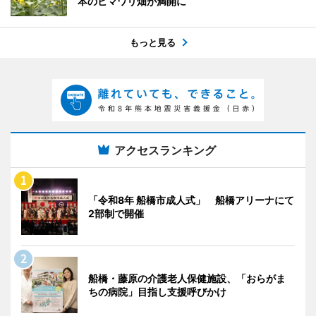
本のヒマワリ畑が満開に
もっと見る
アクセスランキング
「令和8年 船橋市成人式」 船橋アリーナにて
2部制で開催
船橋・藤原の介護老人保健施設、「おらがま
ちの病院」目指し支援呼びかけ