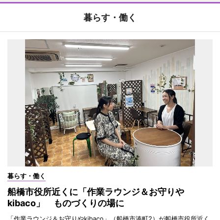
暮らす・働く
暮らす・働く
船橋市役所近くに「作業ラウンジ＆お守りや
kibaco」 ものづくりの場に
「作業ラウンジ＆お守りやkibaco」（船橋市湊町2）が船橋市役所近く