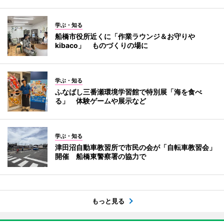
学ぶ・知る
船橋市役所近くに「作業ラウンジ＆お守りや
kibaco」 ものづくりの場に
学ぶ・知る
ふなばし三番瀬環境学習館で特別展「海を食べ
る」 体験ゲームや展示など
学ぶ・知る
津田沼自動車教習所で市民の会が「自転車教習会」
開催 船橋東警察署の協力で
もっと見る