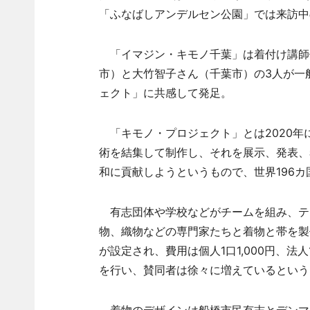
「ふなばしアンデルセン公園」では来訪中
「イマジン・キモノ千葉」は着付け講師
市）と大竹智子さん（千葉市）の3人が一
ェクト」に共感して発足。
「キモノ・プロジェクト」とは2020年
術を結集して制作し、それを展示、発表、
和に貢献しようというもので、世界196
有志団体や学校などがチームを組み、テ
物、織物などの専門家たちと着物と帯を製
が設定され、費用は個人1口1,000円、法
を行い、賛同者は徐々に増えているという