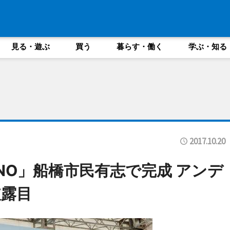
見る・遊ぶ
買う
暮らす・働く
学ぶ・知る
2017.10.20
NO」船橋市民有志で完成 アンデ
披露目