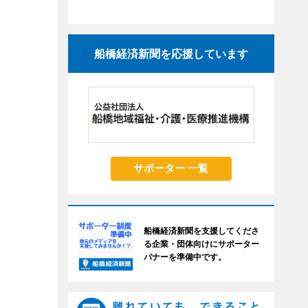
船橋経済新聞を応援しています
サポーター 一覧
船橋経済新聞を支援してくださ
る企業・団体向けにサポーター
バナーを準備中です。