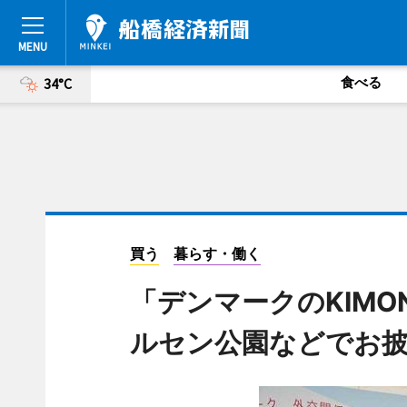
食べる
34°C
買う
暮らす・働く
「デンマークのKIMO
ルセン公園などでお