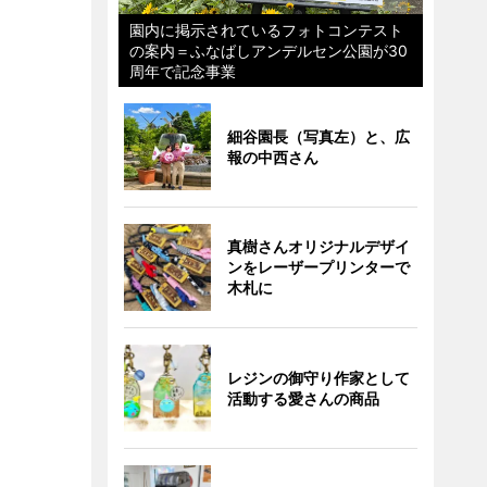
園内に掲示されているフォトコンテスト
の案内＝ふなばしアンデルセン公園が30
周年で記念事業
細谷園長（写真左）と、広
報の中西さん
真樹さんオリジナルデザイ
ンをレーザープリンターで
木札に
レジンの御守り作家として
活動する愛さんの商品