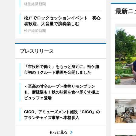
経堂経済新聞
最新ニ
松戸でロックセッションイベント 初心
者歓迎、大音量で演奏楽しむ
松戸経済新聞
プレスリリース
「市役所で働く」をもっと身近に。袖ケ浦
市初のリクルート動画を公開しました
＜至高の甘辛ループ＞生搾りモンブラン
も、麻辣湯も！秋の味覚を食べ尽くす極上
ビュッフェ登場
GiGO、アミューズメント施設「GiGO」の
フランチャイズ事業へ本格参入
もっと見る