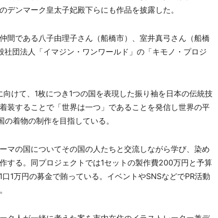
のデンマーク皇太子妃殿下らにも作品を披露した。
仲間である八子由理子さん（船橋市）、室井真弓さん（船橋
般社団法人「イマジン・ワンワールド」の「キモノ・プロジ
に向けて、1枚につき1つの国を表現した振り袖を日本の伝統技
着装することで「世界は一つ」であることを発信し世界の平
カ国の着物の制作を目指している。
ーマの国についてその国の人たちと交流しながら学び、染め
作する。同プロジェクトでは1セットの製作費200万円と予算
人1口1万円の募金で賄っている。イベントやSNSなどでPR活動
。