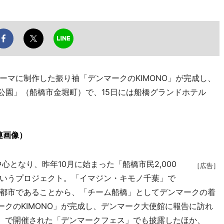
マに制作した振り袖「デンマークのKIMONO」が完成し、
ン公園」（船橋市金堀町）で、15日には船橋グランドホテル
連画像）
となり、昨年10月に始まった「船橋市民2,000
［広告］
というプロジェクト。「イマジン・キモノ千葉」で
都市であることから、「チーム船橋」としてデンマークの着
ークのKIMONO」が完成し、デンマーク大使館に報告に訪れ
区）で開催された「デンマークフェス」でも披露したほか、