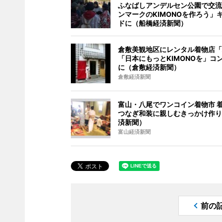
ふなばしアンデルセン公園で交流
ンマークのKIMONOを作ろう」
ドに（船橋経済新聞）
倉敷美観地区にレンタル着物店「
「日本にもっとKIMONOを」コ
に（倉敷経済新聞）
倉敷経済新聞
富山・八尾でワンコイン着物市 
つなぎ和装に親しむきっかけ作り
済新聞）
富山経済新聞
前の