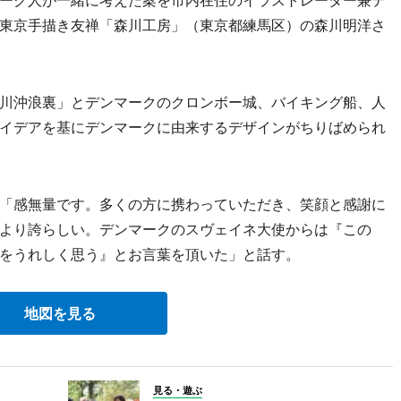
ーク人が一緒に考えた案を市内在住のイラストレーター兼デ
東京手描き友禅「森川工房」（東京都練馬区）の森川明洋さ
川沖浪裏」とデンマークのクロンボー城、バイキング船、人
イデアを基にデンマークに由来するデザインがちりばめられ
「感無量です。多くの方に携わっていただき、笑顔と感謝に
が何より誇らしい。デンマークのスヴェイネ大使からは『この
とをうれしく思う』とお言葉を頂いた」と話す。
地図を見る
見る・遊ぶ