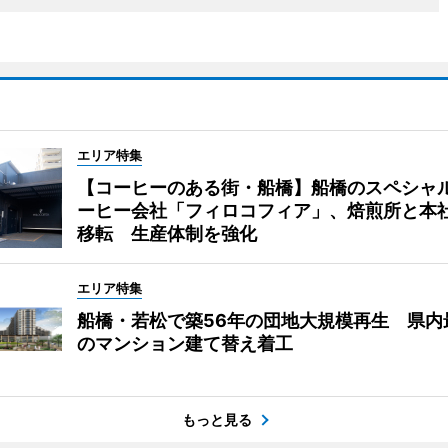
エリア特集
【コーヒーのある街・船橋】船橋のスペシャ
ーヒー会社「フィロコフィア」、焙煎所と本
移転 生産体制を強化
エリア特集
船橋・若松で築56年の団地大規模再生 県内
のマンション建て替え着工
もっと見る