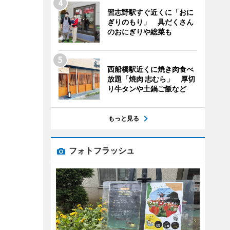
習志野駅すぐ近くに「おに
ぎりのもり」 具だくさん
のおにぎりや総菜も
西船橋駅近くに焼き肉食べ
放題「焼肉 志むら」 厚切
り牛タンや土鍋ご飯など
もっと見る
フォトフラッシュ