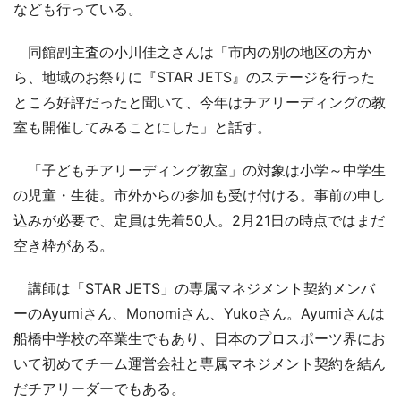
なども行っている。
同館副主査の小川佳之さんは「市内の別の地区の方か
ら、地域のお祭りに『STAR JETS』のステージを行った
ところ好評だったと聞いて、今年はチアリーディングの教
室も開催してみることにした」と話す。
「子どもチアリーディング教室」の対象は小学～中学生
の児童・生徒。市外からの参加も受け付ける。事前の申し
込みが必要で、定員は先着50人。2月21日の時点ではまだ
空き枠がある。
講師は「STAR JETS」の専属マネジメント契約メンバ
ーのAyumiさん、Monomiさん、Yukoさん。Ayumiさんは
船橋中学校の卒業生でもあり、日本のプロスポーツ界にお
いて初めてチーム運営会社と専属マネジメント契約を結ん
だチアリーダーでもある。