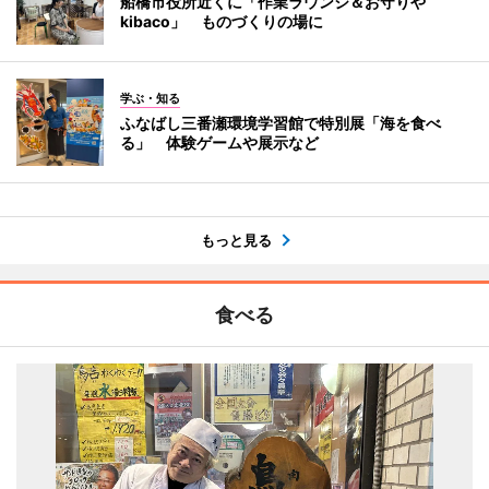
船橋市役所近くに「作業ラウンジ＆お守りや
kibaco」 ものづくりの場に
学ぶ・知る
ふなばし三番瀬環境学習館で特別展「海を食べ
る」 体験ゲームや展示など
もっと見る
食べる