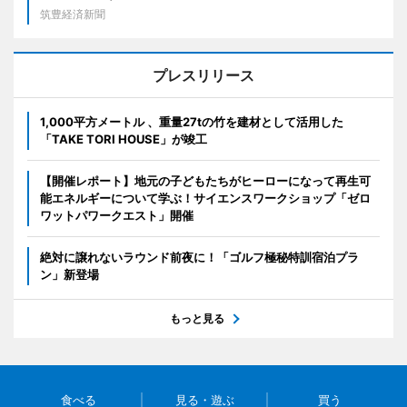
筑豊経済新聞
プレスリリース
1,000平方メートル 、重量27tの竹を建材として活用した
「TAKE TORI HOUSE」が竣工
【開催レポート】地元の子どもたちがヒーローになって再生可
能エネルギーについて学ぶ！サイエンスワークショップ「ゼロ
ワットパワークエスト」開催
絶対に譲れないラウンド前夜に！「ゴルフ極秘特訓宿泊プラ
ン」新登場
もっと見る
食べる
見る・遊ぶ
買う