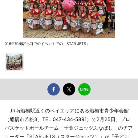
016年船橋駅北口でのイベントでの「STAR JETS」
JR南船橋駅近くのベイエリアにある船橋市青少年会館
（船橋市若松3、TEL
047-434-5891
）で2月25日、プロ
バスケットボールチーム「千葉ジェッツふなばし」のチア
リーダー「STAR JETS（スタージェッツ）」が「子ども