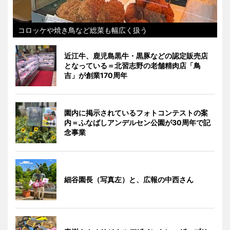
コロッケや焼き鳥など総菜も幅広く扱う
近江牛、鹿児島黒牛・黒豚などの認定販売店
となっている＝北習志野の老舗精肉店「鳥
吉」が創業170周年
園内に掲示されているフォトコンテストの案
内＝ふなばしアンデルセン公園が30周年で記
念事業
細谷園長（写真左）と、広報の中西さん