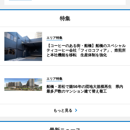
特集
エリア特集
【コーヒーのある街・船橋】船橋のスペシャル
ティコーヒー会社「フィロコフィア」、焙煎所
と本社機能を移転 生産体制を強化
エリア特集
船橋・若松で築56年の団地大規模再生 県内
最多戸数のマンション建て替え着工
もっと見る