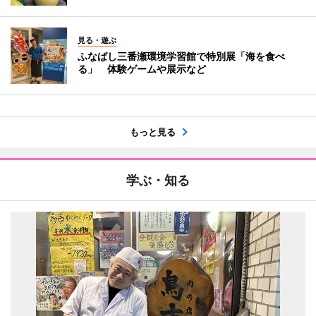
見る・遊ぶ
ふなばし三番瀬環境学習館で特別展「海を食べ
る」 体験ゲームや展示など
もっと見る
学ぶ・知る