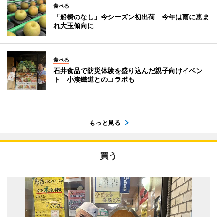
食べる
「船橋のなし」今シーズン初出荷 今年は雨に恵ま
れ大玉傾向に
食べる
石井食品で防災体験を盛り込んだ親子向けイベン
ト 小湊鐵道とのコラボも
もっと見る
買う