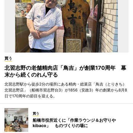
買う
北習志野の老舗精肉店「鳥吉」が創業170周年 幕
末から続くのれん守る
北習志野駅から徒歩2分の場所にある精肉・総菜店「鳥吉（とりきち）
北習志野店」（船橋市習志野台3）が1856（安政3）年の創業から8月8
日で170周年の節目を迎える。
買う
船橋市役所近くに「作業ラウンジ＆お守りや
kibaco」 ものづくりの場に