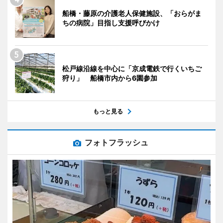
船橋・藤原の介護老人保健施設、「おらがま
ちの病院」目指し支援呼びかけ
松戸線沿線を中心に「京成電鉄で行くいちご
狩り」 船橋市内から6園参加
もっと見る
フォトフラッシュ