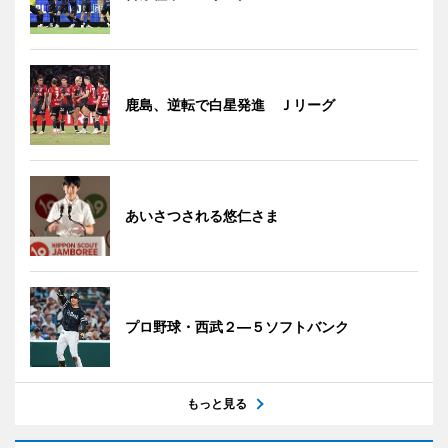
鹿島、逆転で白星発進 Ｊリーグ
あいさつされる悠仁さま
プロ野球・西武２―５ソフトバンク
もっと見る