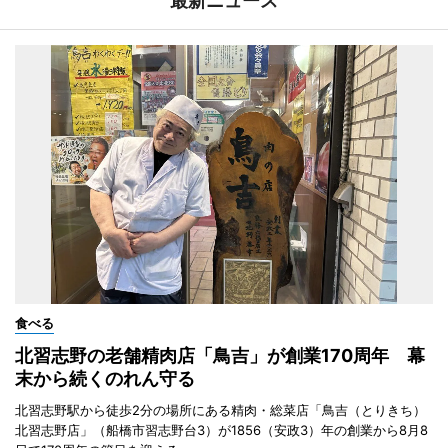
最新ニュース
食べる
北習志野の老舗精肉店「鳥吉」が創業170周年 幕
末から続くのれん守る
北習志野駅から徒歩2分の場所にある精肉・総菜店「鳥吉（とりきち）
北習志野店」（船橋市習志野台3）が1856（安政3）年の創業から8月8