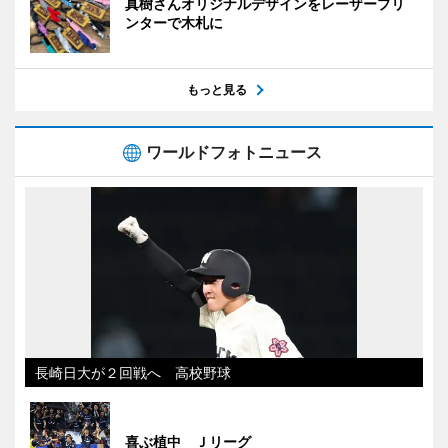
真樹さんオリジナルデザインをレーザープリ
ンターで木札に
もっと見る
ワールドフォトニュース
長崎日大が２回戦へ 高校野球
喜ぶ植中 Ｊリーグ