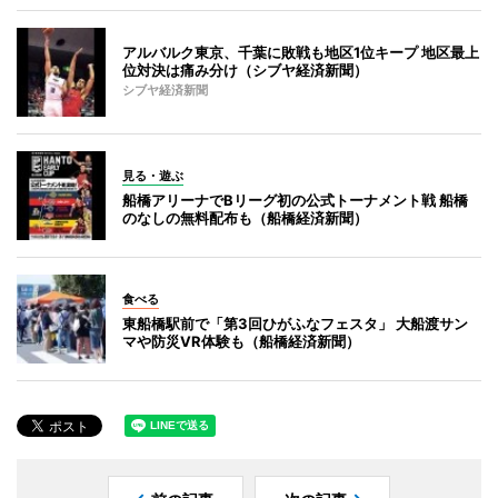
アルバルク東京、千葉に敗戦も地区1位キープ 地区最上
位対決は痛み分け（シブヤ経済新聞）
シブヤ経済新聞
見る・遊ぶ
船橋アリーナでBリーグ初の公式トーナメント戦 船橋
のなしの無料配布も（船橋経済新聞）
食べる
東船橋駅前で「第3回ひがふなフェスタ」 大船渡サン
マや防災VR体験も（船橋経済新聞）