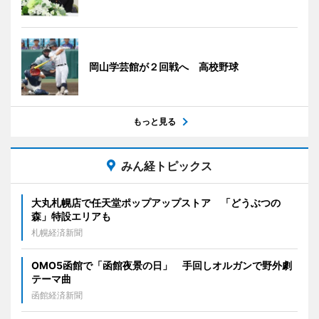
岡山学芸館が２回戦へ 高校野球
もっと見る
みん経トピックス
大丸札幌店で任天堂ポップアップストア 「どうぶつの
森」特設エリアも
札幌経済新聞
OMO5函館で「函館夜景の日」 手回しオルガンで野外劇
テーマ曲
函館経済新聞