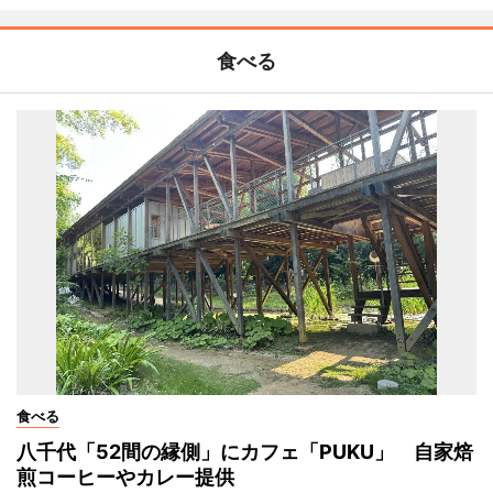
食べる
食べる
八千代「52間の縁側」にカフェ「PUKU」 自家焙
煎コーヒーやカレー提供