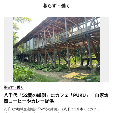
暮らす・働く
暮らす・働く
八千代「52間の縁側」にカフェ「PUKU」 自家焙
煎コーヒーやカレー提供
八千代の地域交流施設「52間の縁側」（八千代市米本）にカフェ