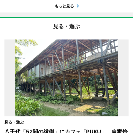
もっと見る
見る・遊ぶ
見る・遊ぶ
八千代「52間の縁側」にカフェ「PUKU」 自家焙