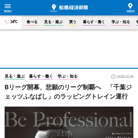
34°C
食べる
見る・遊ぶ
買う
暮らす・働く
学ぶ・知る
見る・遊ぶ
暮らす・働く
学ぶ・知る
2018.10.05
Bリーグ開幕、悲願のリーグ制覇へ 「千葉ジ
ェッツふなばし」のラッピングトレイン運行