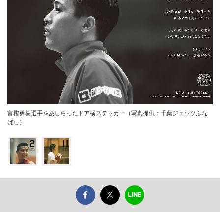
富樫勇樹選手をあしらったドア横ステッカー（写真提供：千葉ジェッツふな
ばし）