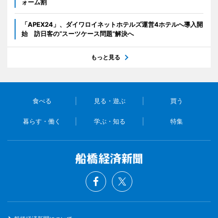
ォーム割
「APEX24」、ダイワロイネットホテルズ運営4ホテルへ導入開
始 訪日客の“スーツケース問題”解決へ
もっと見る
食べる
見る・遊ぶ
買う
暮らす・働く
学ぶ・知る
特集