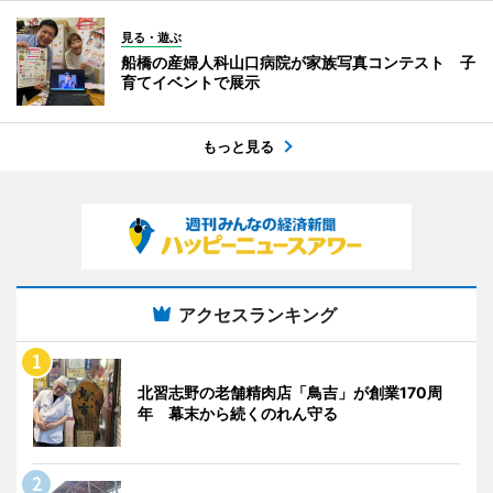
見る・遊ぶ
船橋の産婦人科山口病院が家族写真コンテスト 子
育てイベントで展示
もっと見る
アクセスランキング
北習志野の老舗精肉店「鳥吉」が創業170周
年 幕末から続くのれん守る