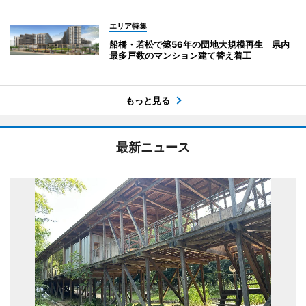
エリア特集
船橋・若松で築56年の団地大規模再生 県内
最多戸数のマンション建て替え着工
もっと見る
最新ニュース