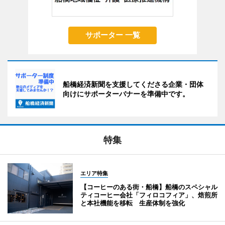
サポーター 一覧
船橋経済新聞を支援してくださる企業・団体
向けにサポーターバナーを準備中です。
特集
エリア特集
【コーヒーのある街・船橋】船橋のスペシャル
ティコーヒー会社「フィロコフィア」、焙煎所
と本社機能を移転 生産体制を強化