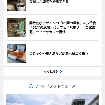
焙煎した珈琲を堪能できる
開放的なデザインの「52間の縁側」＝八千代
「52間の縁側」にカフェ「PUKU」 自家焙
煎コーヒーやカレー提供
コロッケや焼き鳥など総菜も幅広く扱う
もっと見る
ワールドフォトニュース