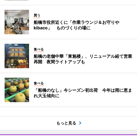
買う
船橋市役所近くに「作業ラウンジ＆お守りや
kibaco」 ものづくりの場に
食べる
船橋の老舗中華「東魁楼」、リニューアル経て営業
再開 夜間ライトアップも
食べる
「船橋のなし」今シーズン初出荷 今年は雨に恵ま
れ大玉傾向に
もっと見る