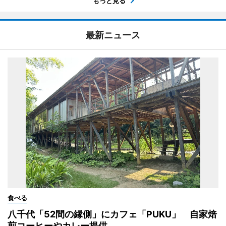
もっと見る
最新ニュース
食べる
八千代「52間の縁側」にカフェ「PUKU」 自家焙
煎コーヒーやカレー提供