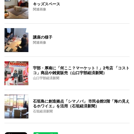
キッズスペース
関連画像
講座の様子
関連画像
宇部・厚南に「何ここ？マーケット！」2号店 「コスト
コ」商品や雑貨販売（山口宇部経済新聞）
山口宇部経済新聞
石垣島に創造拠点「シマノバ」 市民会館2階「海の見え
るホワイエ」を活用（石垣経済新聞）
石垣経済新聞