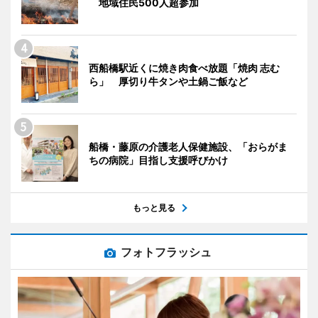
地域住民500人超参加
西船橋駅近くに焼き肉食べ放題「焼肉 志む
ら」 厚切り牛タンや土鍋ご飯など
船橋・藤原の介護老人保健施設、「おらがま
ちの病院」目指し支援呼びかけ
もっと見る
フォトフラッシュ