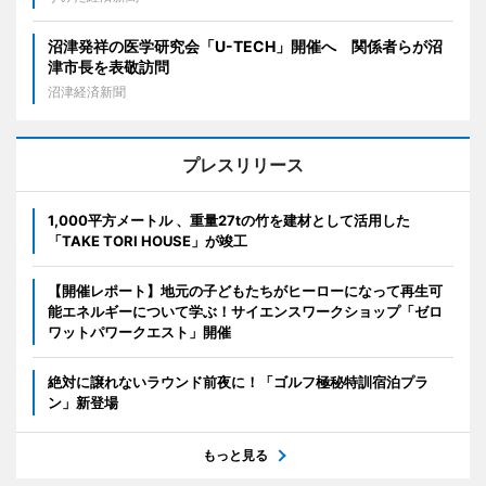
沼津発祥の医学研究会「U-TECH」開催へ 関係者らが沼
津市長を表敬訪問
沼津経済新聞
プレスリリース
1,000平方メートル 、重量27tの竹を建材として活用した
「TAKE TORI HOUSE」が竣工
【開催レポート】地元の子どもたちがヒーローになって再生可
能エネルギーについて学ぶ！サイエンスワークショップ「ゼロ
ワットパワークエスト」開催
絶対に譲れないラウンド前夜に！「ゴルフ極秘特訓宿泊プラ
ン」新登場
もっと見る