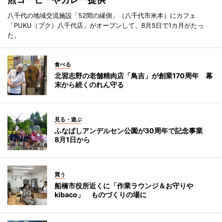
八千代の地域交流施設「52間の縁側」（八千代市米本）にカフェ
「PUKU（プク）八千代店」がオープンして、8月5日で1カ月がたっ
た。
食べる
北習志野の老舗精肉店「鳥吉」が創業170周年 幕
末から続くのれん守る
見る・遊ぶ
ふなばしアンデルセン公園が30周年で記念事業
8月1日から
買う
船橋市役所近くに「作業ラウンジ＆お守りや
kibaco」 ものづくりの場に