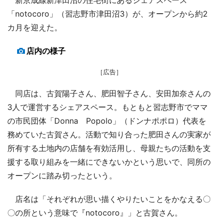
「notocoro」（習志野市津田沼3）が、オープンから約2
カ月を迎えた。
店内の様子
［広告］
同店は、古賀陽子さん、肥田智子さん、安田加奈さんの
3人で運営するシェアスペース。もともと習志野市でママ
の市民団体「Donna Popolo」（ドンナポポロ）代表を
務めていた古賀さん。活動で知り合った肥田さんの実家が
所有する土地内の店舗を有効活用し、母親たちの活動を支
援する取り組みを一緒にできないかという思いで、同所の
オープンに踏み切ったという。
店名は「それぞれが思い描くやりたいことをかなえる〇
〇の所という意味で『notocoro』」と古賀さん。