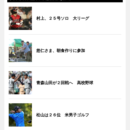
村上、２５号ソロ 大リーグ
悠仁さま、朝食作りに参加
青森山田が２回戦へ 高校野球
松山は２６位 米男子ゴルフ