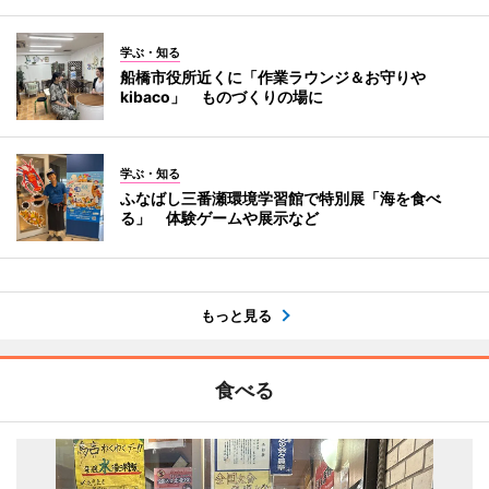
学ぶ・知る
船橋市役所近くに「作業ラウンジ＆お守りや
kibaco」 ものづくりの場に
学ぶ・知る
ふなばし三番瀬環境学習館で特別展「海を食べ
る」 体験ゲームや展示など
もっと見る
食べる