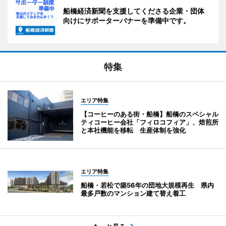
船橋経済新聞を支援してくださる企業・団体
向けにサポーターバナーを準備中です。
特集
エリア特集
【コーヒーのある街・船橋】船橋のスペシャル
ティコーヒー会社「フィロコフィア」、焙煎所
と本社機能を移転 生産体制を強化
エリア特集
船橋・若松で築56年の団地大規模再生 県内
最多戸数のマンション建て替え着工