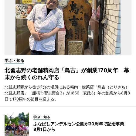
学ぶ・知る
北習志野の老舗精肉店「鳥吉」が創業170周年 幕
末から続くのれん守る
北習志野駅から徒歩2分の場所にある精肉・総菜店「鳥吉（とりきち）
北習志野店」（船橋市習志野台3）が1856（安政3）年の創業から8月8
日で170周年の節目を迎える。
学ぶ・知る
ふなばしアンデルセン公園が30周年で記念事業
8月1日から