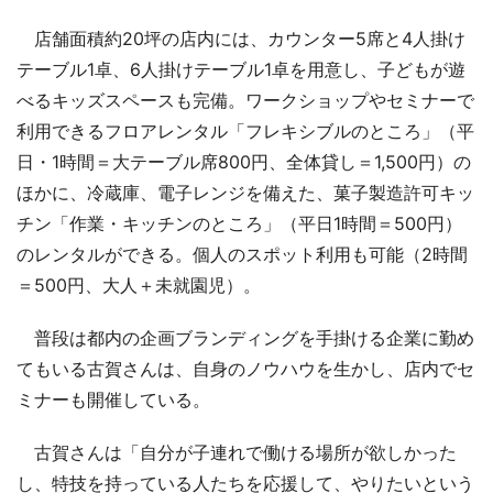
店舗面積約20坪の店内には、カウンター5席と4人掛け
テーブル1卓、6人掛けテーブル1卓を用意し、子どもが遊
べるキッズスペースも完備。ワークショップやセミナーで
利用できるフロアレンタル「フレキシブルのところ」（平
日・1時間＝大テーブル席800円、全体貸し＝1,500円）の
ほかに、冷蔵庫、電子レンジを備えた、菓子製造許可キッ
チン「作業・キッチンのところ」（平日1時間＝500円）
のレンタルができる。個人のスポット利用も可能（2時間
＝500円、大人＋未就園児）。
普段は都内の企画ブランディングを手掛ける企業に勤め
てもいる古賀さんは、自身のノウハウを生かし、店内でセ
ミナーも開催している。
古賀さんは「自分が子連れで働ける場所が欲しかった
し、特技を持っている人たちを応援して、やりたいという