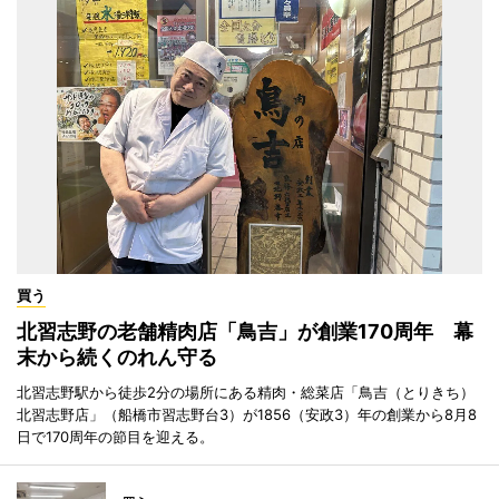
買う
北習志野の老舗精肉店「鳥吉」が創業170周年 幕
末から続くのれん守る
北習志野駅から徒歩2分の場所にある精肉・総菜店「鳥吉（とりきち）
北習志野店」（船橋市習志野台3）が1856（安政3）年の創業から8月8
日で170周年の節目を迎える。