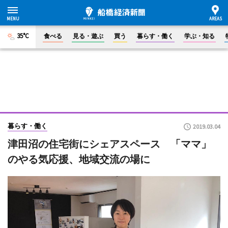
35°C
食べる
見る・遊ぶ
買う
暮らす・働く
学ぶ・知る
暮らす・働く
2019.03.04
津田沼の住宅街にシェアスペース 「ママ」
のやる気応援、地域交流の場に