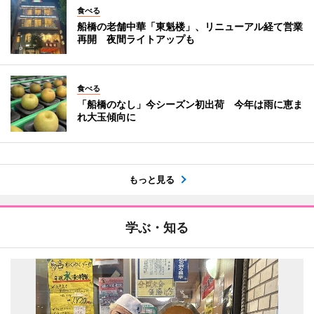
食べる
船橋の老舗中華「東魁楼」、リニューアル経て営業
再開 夜間ライトアップも
食べる
「船橋のなし」今シーズン初出荷 今年は雨に恵ま
れ大玉傾向に
もっと見る
学ぶ・知る