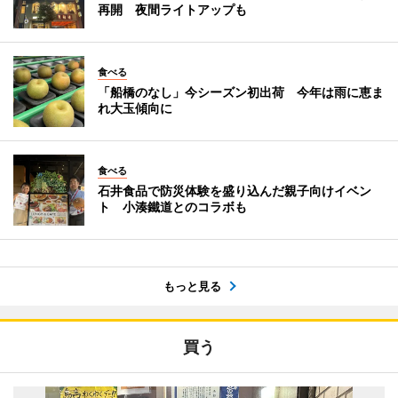
再開 夜間ライトアップも
食べる
「船橋のなし」今シーズン初出荷 今年は雨に恵ま
れ大玉傾向に
食べる
石井食品で防災体験を盛り込んだ親子向けイベン
ト 小湊鐵道とのコラボも
もっと見る
買う