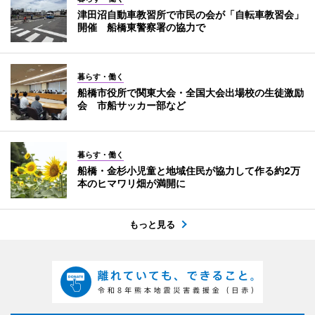
津田沼自動車教習所で市民の会が「自転車教習会」
開催 船橋東警察署の協力で
暮らす・働く
船橋市役所で関東大会・全国大会出場校の生徒激励
会 市船サッカー部など
暮らす・働く
船橋・金杉小児童と地域住民が協力して作る約2万
本のヒマワリ畑が満開に
もっと見る