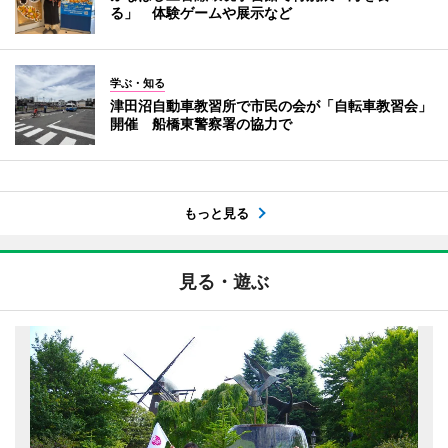
る」 体験ゲームや展示など
学ぶ・知る
津田沼自動車教習所で市民の会が「自転車教習会」
開催 船橋東警察署の協力で
もっと見る
見る・遊ぶ