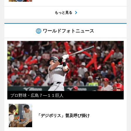
もっと見る
ワールドフォトニュース
プロ野球・広島７―１１巨人
「デジポリス」普及呼び掛け