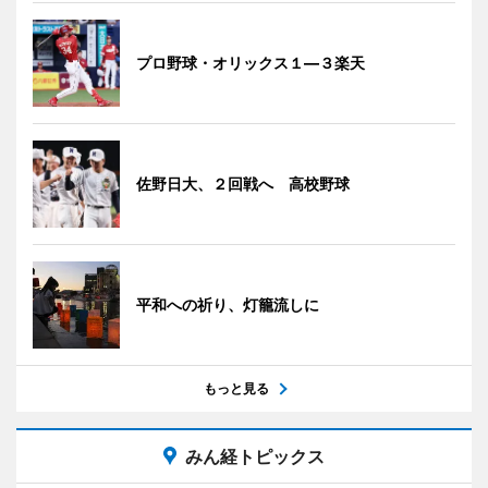
プロ野球・オリックス１―３楽天
佐野日大、２回戦へ 高校野球
平和への祈り、灯籠流しに
もっと見る
みん経トピックス