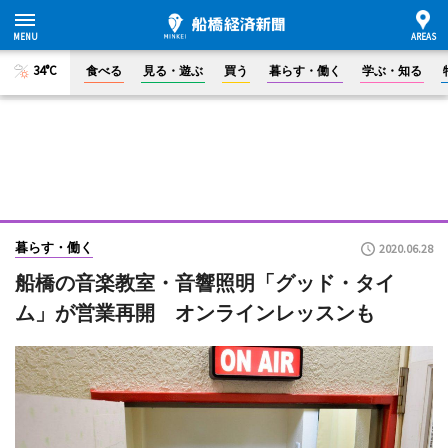
34°C
食べる
見る・遊ぶ
買う
暮らす・働く
学ぶ・知る
暮らす・働く
2020.06.28
船橋の音楽教室・音響照明「グッド・タイ
ム」が営業再開 オンラインレッスンも