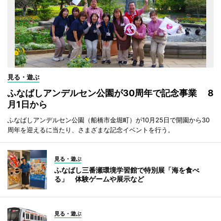
見る・遊ぶ
ふなばしアンデルセン公園が30周年で記念事業 8
月1日から
ふなばしアンデルセン公園（船橋市金堀町）が10月25日で開園から30
周年を迎えるに当たり、さまざまな記念イベントを行う。
見る・遊ぶ
ふなばし三番瀬環境学習館で特別展「海を食べ
る」 体験ゲームや展示など
見る・遊ぶ