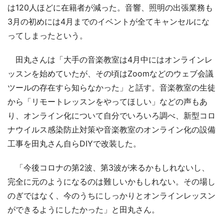
は120人ほどに在籍者が減った。音響、照明の出張業務も
3月の初めには4月までのイベントが全てキャンセルにな
ってしまったという。
田丸さんは「大手の音楽教室は4月中にはオンラインレ
ッスンを始めていたが、その頃はZoomなどのウェブ会議
ツールの存在すら知らなかった」と話す。音楽教室の生徒
から「リモートレッスンをやってほしい」などの声もあ
り、オンライン化について自分でいろいろ調べ、新型コロ
ナウイルス感染防止対策や音楽教室のオンライン化の設備
工事を田丸さん自らDIYで改装した。
「今後コロナの第2波、第3波が来るかもしれないし、
完全に元のようになるのは難しいかもしれない。その場し
のぎではなく、今のうちにしっかりとオンラインレッスン
ができるようにしたかった」と田丸さん。