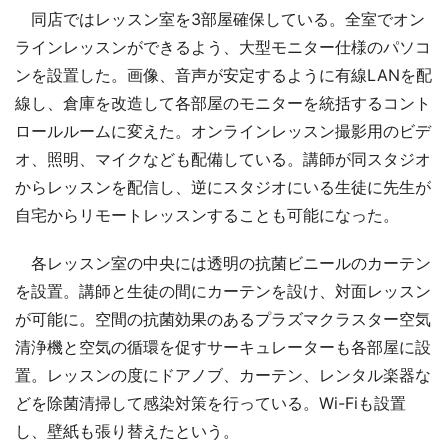
同店ではレッスン室を3部屋確保している。全室でオン
ラインレッスンができるよう、大型モニター仕様のパソコ
ンを設置した。画像、音声が安定するように有線LANを配
線し、倉庫を改造して各部屋のモニターを統括するコント
ロールルームに変えた。オンラインレッスン撮影用のビデ
オ、照明、マイクなども配備している。講師が同スタジオ
からレッスンを配信し、逆にスタジオにいる生徒に先生が
自宅からリモートレッスンすることも可能になった。
各レッスン室の中央には透明の抗菌ビニールのカーテン
を設置。講師と生徒の間にカーテンを設け、対面レッスン
が可能に。空間の抗菌効果のあるプラズマクラスター空気
清浄機と空気の循環を促すサーキュレーターも各部屋に設
置。レッスンの度にドアノブ、カーテン、レンタル楽器な
どを除菌清掃して感染対策を行っている。Wi-Fiも設置
し、壁紙も張り替えたという。