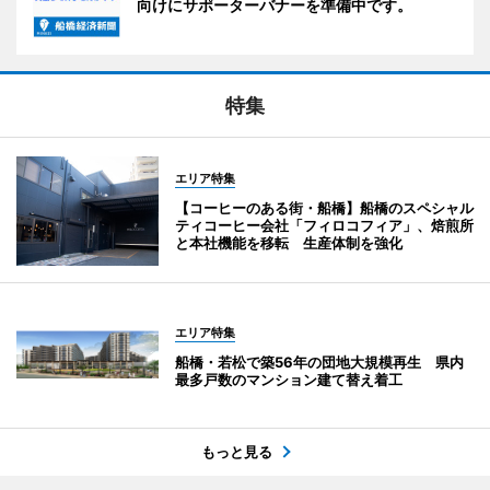
向けにサポーターバナーを準備中です。
特集
エリア特集
【コーヒーのある街・船橋】船橋のスペシャル
ティコーヒー会社「フィロコフィア」、焙煎所
と本社機能を移転 生産体制を強化
エリア特集
船橋・若松で築56年の団地大規模再生 県内
最多戸数のマンション建て替え着工
もっと見る