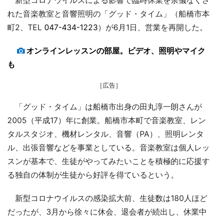
れた音楽教室と音響照明の「グッド・タイム」（船橋市本
町2、TEL
047-434-1223
）が6月1日、営業を再開した。
オンラインレッスンの部屋。ビデオ、照明やマイク
も
［広告］
「グッド・タイム」は船橋市出身の田丸淳一朗さんが
2005（平成17）年に創業。船橋市本町で音楽教室、レン
タルスタジオ、機材レンタル、音響（PA）、照明レンタ
ル、出張音響などを事業としている。音楽教室は個人レッ
スンが基本で、生徒がやってみたいことを積極的に応援す
る独自の体制が生徒から好評を得ているという。
新型コロナウイルスの感染拡大前、生徒数は180人ほど
だったが、3月から徐々に休会、退会者が続出し、休業中