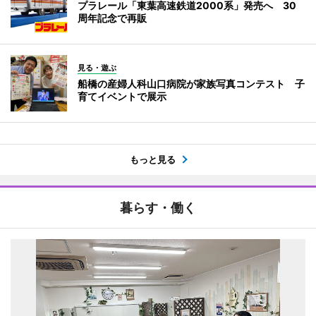
プラレール「東葉高速鉄道2000系」発売へ 30
周年記念で再販
見る・遊ぶ
船橋の産婦人科山口病院が家族写真コンテスト 子
育てイベントで展示
もっと見る
暮らす・働く