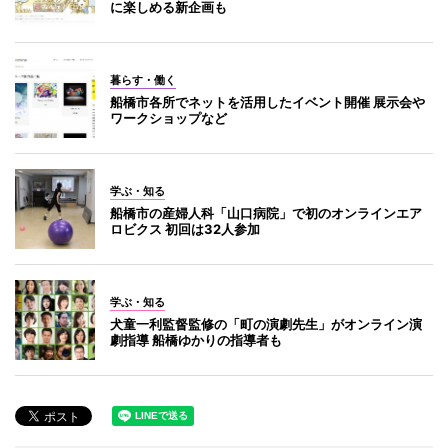
に楽しめる新企画も
暮らす・働く
船橋市各所でネットを活用したイベント開催 展示会や
ワークショップなど
学ぶ・知る
船橋市の産婦人科「山口病院」で初のオンラインエア
ロビクス 初回は32人参加
学ぶ・知る
犬童一利監督監修の「町の演劇先生」がオンライン演
劇指導 船橋ゆかりの指導者も