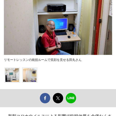
リモートレッスンの統括ルームで笑顔を見せる田丸さん
新型コロナウイルスによる影響で臨時休業を余儀なくさ