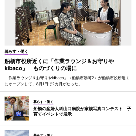
暮らす・働く
船橋市役所近くに「作業ラウンジ＆お守りや
kibaco」 ものづくりの場に
「作業ラウンジ＆お守りやkibaco」（船橋市湊町2）が船橋市役所近く
にオープンして、8月1日で2カ月がたった。
暮らす・働く
船橋の産婦人科山口病院が家族写真コンテスト 子
育てイベントで展示
暮らす・働く