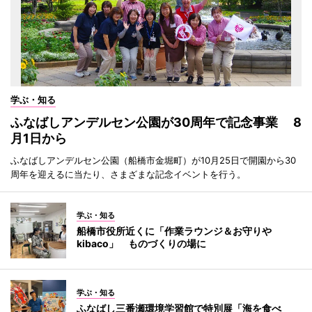
学ぶ・知る
ふなばしアンデルセン公園が30周年で記念事業 8
月1日から
ふなばしアンデルセン公園（船橋市金堀町）が10月25日で開園から30
周年を迎えるに当たり、さまざまな記念イベントを行う。
学ぶ・知る
船橋市役所近くに「作業ラウンジ＆お守りや
kibaco」 ものづくりの場に
学ぶ・知る
ふなばし三番瀬環境学習館で特別展「海を食べ