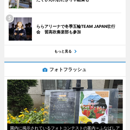
ららアリーナで冬季五輪TEAM JAPAN壮行
会 習高吹奏楽部も参加
もっと見る
フォトフラッシュ
園内に掲示されているフォトコンテストの案内＝ふなばしア