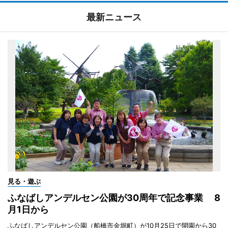
最新ニュース
見る・遊ぶ
ふなばしアンデルセン公園が30周年で記念事業 8
月1日から
ふなばしアンデルセン公園（船橋市金堀町）が10月25日で開園から30