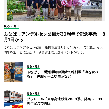
見る・遊ぶ
ふなばしアンデルセン公園が30周年で記念事業 8
月1日から
ふなばしアンデルセン公園（船橋市金堀町）が10月25日で開園から30
周年を迎えるに当たり、さまざまな記念イベントを行う。
見る・遊ぶ
ふなばし三番瀬環境学習館で特別展「海を食べ
る」 体験ゲームや展示など
見る・遊ぶ
プラレール「東葉高速鉄道2000系」発売へ 30
周年記念で再販