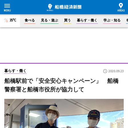
35°C
食べる
見る・遊ぶ
買う
暮らす・働く
学ぶ・知る
暮らす・働く
2020.09.23
船橋駅前で「安全安心キャンペーン」 船橋
警察署と船橋市役所が協力して