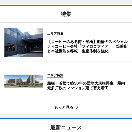
特集
エリア特集
【コーヒーのある街・船橋】船橋のスペシャル
ティコーヒー会社「フィロコフィア」、焙煎所
と本社機能を移転 生産体制を強化
エリア特集
船橋・若松で築56年の団地大規模再生 県内
最多戸数のマンション建て替え着工
もっと見る
最新ニュース