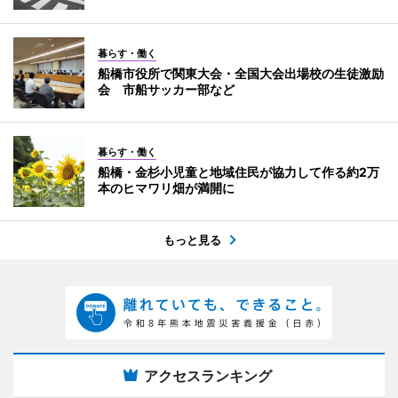
暮らす・働く
船橋市役所で関東大会・全国大会出場校の生徒激励
会 市船サッカー部など
暮らす・働く
船橋・金杉小児童と地域住民が協力して作る約2万
本のヒマワリ畑が満開に
もっと見る
アクセスランキング