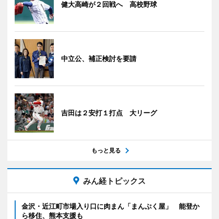
健大高崎が２回戦へ 高校野球
中立公、補正検討を要請
吉田は２安打１打点 大リーグ
もっと見る
みん経トピックス
金沢・近江町市場入り口に肉まん「まんぷく屋」 能登か
ら移住、熊本支援も