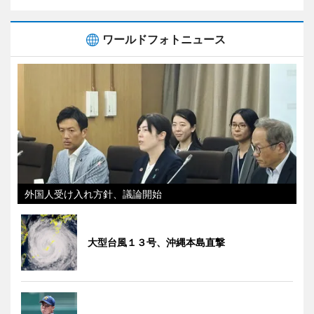
ワールドフォトニュース
外国人受け入れ方針、議論開始
大型台風１３号、沖縄本島直撃