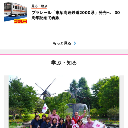
見る・遊ぶ
プラレール「東葉高速鉄道2000系」発売へ 30
周年記念で再販
もっと見る
学ぶ・知る