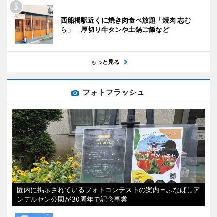
西船橋駅近くに焼き肉食べ放題「焼肉 志む
ら」 厚切り牛タンや土鍋ご飯など
もっと見る
フォトフラッシュ
園内に掲示されているフォトコンテストの案内＝ふなばしア
ンデルセン公園が30周年で記念事業