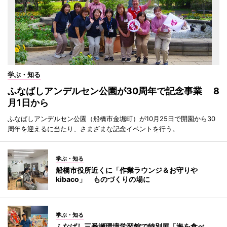
学ぶ・知る
ふなばしアンデルセン公園が30周年で記念事業 8
月1日から
ふなばしアンデルセン公園（船橋市金堀町）が10月25日で開園から30
周年を迎えるに当たり、さまざまな記念イベントを行う。
学ぶ・知る
船橋市役所近くに「作業ラウンジ＆お守りや
kibaco」 ものづくりの場に
学ぶ・知る
ふなばし三番瀬環境学習館で特別展「海を食べ