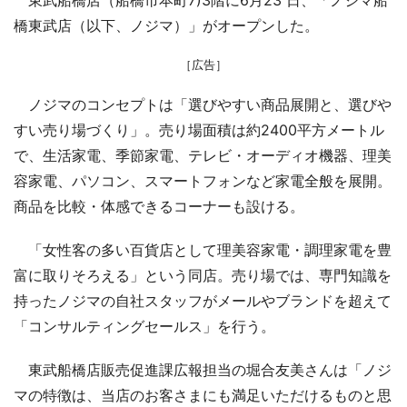
橋東武店（以下、ノジマ）」がオープンした。
［広告］
ノジマのコンセプトは「選びやすい商品展開と、選びや
すい売り場づくり」。売り場面積は約2400平方メートル
で、生活家電、季節家電、テレビ・オーディオ機器、理美
容家電、パソコン、スマートフォンなど家電全般を展開。
商品を比較・体感できるコーナーも設ける。
「女性客の多い百貨店として理美容家電・調理家電を豊
富に取りそろえる」という同店。売り場では、専門知識を
持ったノジマの自社スタッフがメールやブランドを超えて
「コンサルティングセールス」を行う。
東武船橋店販売促進課広報担当の堀合友美さんは「ノジ
マの特徴は、当店のお客さまにも満足いただけるものと思