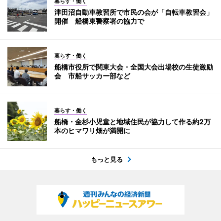
暮らす・働く
津田沼自動車教習所で市民の会が「自転車教習会」
開催 船橋東警察署の協力で
暮らす・働く
船橋市役所で関東大会・全国大会出場校の生徒激励
会 市船サッカー部など
暮らす・働く
船橋・金杉小児童と地域住民が協力して作る約2万
本のヒマワリ畑が満開に
もっと見る