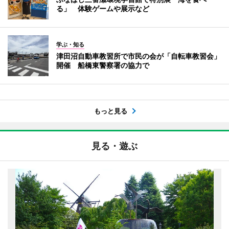
る」 体験ゲームや展示など
学ぶ・知る
津田沼自動車教習所で市民の会が「自転車教習会」
開催 船橋東警察署の協力で
もっと見る
見る・遊ぶ