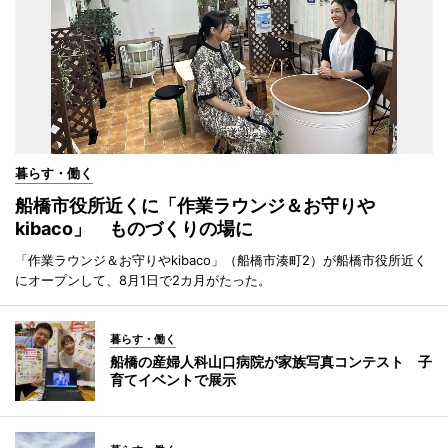
暮らす・働く
船橋市役所近くに「作業ラウンジ＆お守りや
kibaco」 ものづくりの場に
「作業ラウンジ＆お守りやkibaco」（船橋市湊町2）が船橋市役所近く
にオープンして、8月1日で2カ月がたった。
暮らす・働く
船橋の産婦人科山口病院が家族写真コンテスト 子
育てイベントで展示