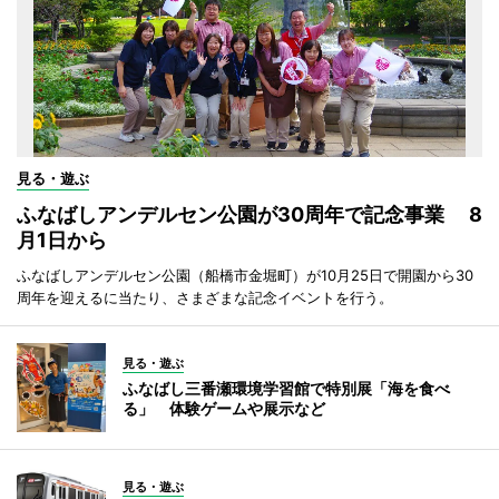
見る・遊ぶ
ふなばしアンデルセン公園が30周年で記念事業 8
月1日から
ふなばしアンデルセン公園（船橋市金堀町）が10月25日で開園から30
周年を迎えるに当たり、さまざまな記念イベントを行う。
見る・遊ぶ
ふなばし三番瀬環境学習館で特別展「海を食べ
る」 体験ゲームや展示など
見る・遊ぶ