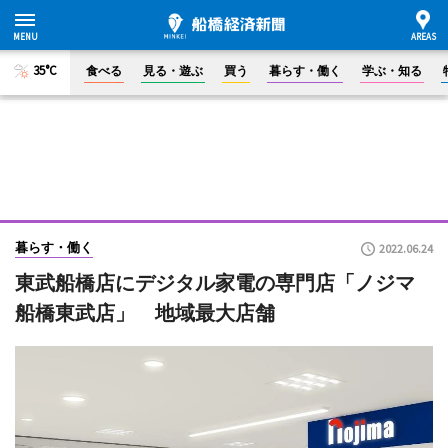
35°C
食べる
見る・遊ぶ
買う
暮らす・働く
学ぶ・知る
暮らす・働く
2022.06.24
東武船橋店にデジタル家電の専門店「ノジマ
船橋東武店」 地域最大店舗