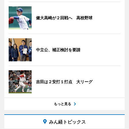
健大高崎が２回戦へ 高校野球
中立公、補正検討を要請
吉田は２安打１打点 大リーグ
もっと見る
みん経トピックス