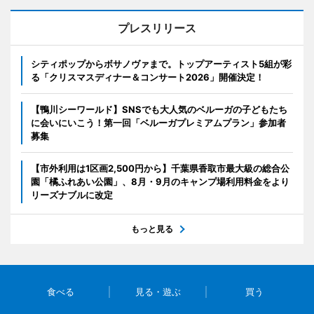
プレスリリース
シティポップからボサノヴァまで。トップアーティスト5組が彩
る「クリスマスディナー＆コンサート2026」開催決定！
【鴨川シーワールド】SNSでも大人気のベルーガの子どもたち
に会いにいこう！第一回「ベルーガプレミアムプラン」参加者
募集
【市外利用は1区画2,500円から】千葉県香取市最大級の総合公
園「橘ふれあい公園」、8月・9月のキャンプ場利用料金をより
リーズナブルに改定
もっと見る
食べる
見る・遊ぶ
買う