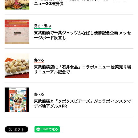
ニュー20種提供
見る・遊ぶ
東武船橋で千葉ジェッツふなばし優勝記念企画 メッセ
ージボード設置も
食べる
東武船橋店に「石井食品」コラボメニュー 総菜売り場
リニューアル記念で
食べる
東武船橋と「クボタスピアーズ」がコラボ インスタで
デパ地下グルメPR