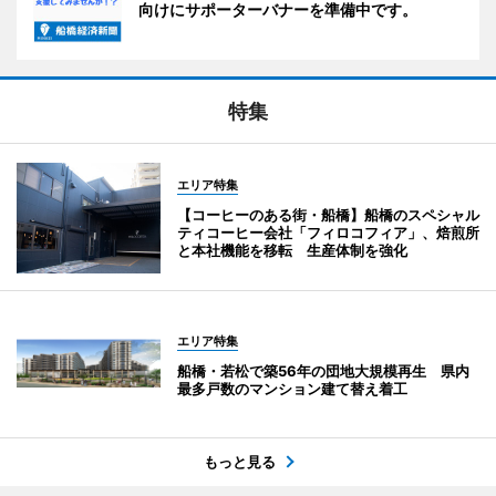
向けにサポーターバナーを準備中です。
特集
エリア特集
【コーヒーのある街・船橋】船橋のスペシャル
ティコーヒー会社「フィロコフィア」、焙煎所
と本社機能を移転 生産体制を強化
エリア特集
船橋・若松で築56年の団地大規模再生 県内
最多戸数のマンション建て替え着工
もっと見る