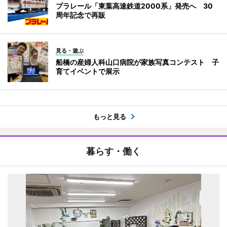
プラレール「東葉高速鉄道2000系」発売へ 30
周年記念で再販
見る・遊ぶ
船橋の産婦人科山口病院が家族写真コンテスト 子
育てイベントで展示
もっと見る
暮らす・働く