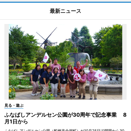
最新ニュース
見る・遊ぶ
ふなばしアンデルセン公園が30周年で記念事業 8
月1日から
ふなばしアンデルセン公園（船橋市金堀町）が10月25日で開園から30