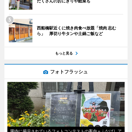
だくさんのおにぎりや総菜も
西船橋駅近くに焼き肉食べ放題「焼肉 志む
ら」 厚切り牛タンや土鍋ご飯など
もっと見る
フォトフラッシュ
園内に掲示されているフォトコンテストの案内＝ふなばしア