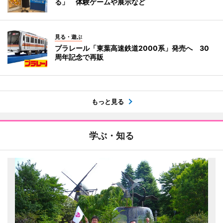
る」 体験ゲームや展示など
見る・遊ぶ
プラレール「東葉高速鉄道2000系」発売へ 30
周年記念で再販
もっと見る
学ぶ・知る