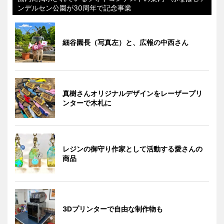
ンデルセン公園が30周年で記念事業
細谷園長（写真左）と、広報の中西さん
真樹さんオリジナルデザインをレーザープリ
ンターで木札に
レジンの御守り作家として活動する愛さんの
商品
3Dプリンターで自由な制作物も