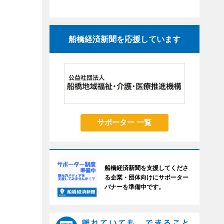
船橋経済新聞を応援しています
サポーター 一覧
船橋経済新聞を支援してくださ
る企業・団体向けにサポーター
バナーを準備中です。