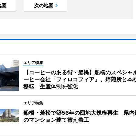
地図
次の地図
エリア特集
【コーヒーのある街・船橋】船橋のスペシャ
ーヒー会社「フィロコフィア」、焙煎所と本
移転 生産体制を強化
エリア特集
船橋・若松で築56年の団地大規模再生 県内
のマンション建て替え着工