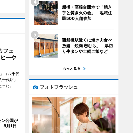
船橋・高根台団地で「焼き
芋と焚き火の会」 地域住
民500人超参加
西船橋駅近くに焼き肉食べ
放題「焼肉 志むら」 厚切
カフェ
り牛タンや土鍋ご飯など
ーヒーや
もっと見る
側」（八千代
八千代店」
たった。
フォトフラッシュ
セン公園が
 8月1日