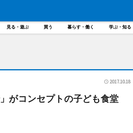
見る・遊ぶ
買う
暮らす・働く
学ぶ・知る
2017.10.18
で」がコンセプトの子ども食堂