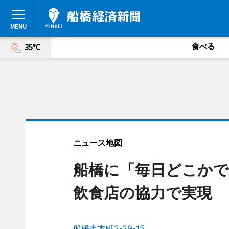
食べる
35°C
ニュース地図
船橋に「毎日どこか
飲食店の協力で実現
船橋市本町2-29-15