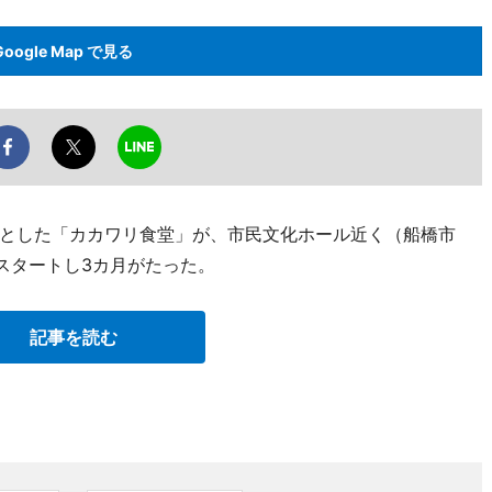
Google Map で見る
とした「カカワリ食堂」が、市民文化ホール近く（船橋市
スタートし3カ月がたった。
記事を読む