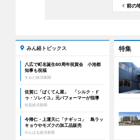
前の
みん経トピックス
特集
八広で町名誕生60周年祝賀会 小池都
知事も祝福
すみだ経済新聞
佐賀に「ばくてん屋」 「シルク・ド
ゥ・ソレイユ」元パフォーマーが指導
佐賀経済新聞
今帰仁・上運天に「ナギッコ」 島ラッ
キョウやモズクの加工品販売
やんばる経済新聞