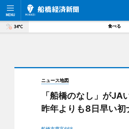
食べる
34°C
ニュース地図
「船橋のなし」がJ
昨年よりも8日早い初
船橋市豊富668