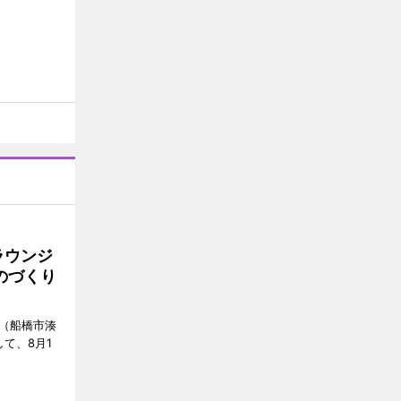
ラウンジ
ものづくり
」（船橋市湊
て、8月1