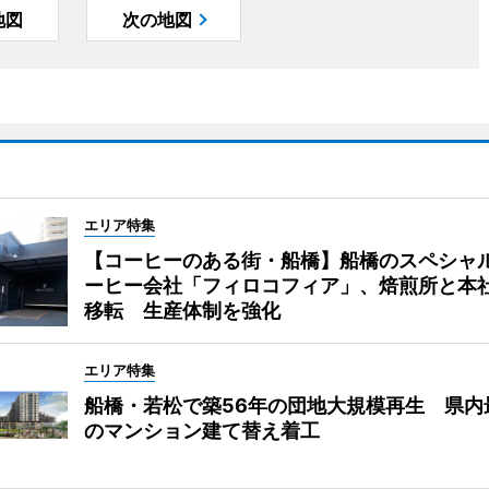
地図
次の地図
エリア特集
【コーヒーのある街・船橋】船橋のスペシャ
ーヒー会社「フィロコフィア」、焙煎所と本
移転 生産体制を強化
エリア特集
船橋・若松で築56年の団地大規模再生 県内
のマンション建て替え着工