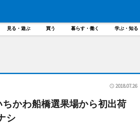
見る・遊ぶ
買う
暮らす・働く
学ぶ・知る
2018.07.26
Aいちかわ船橋選果場から初出荷
ナシ