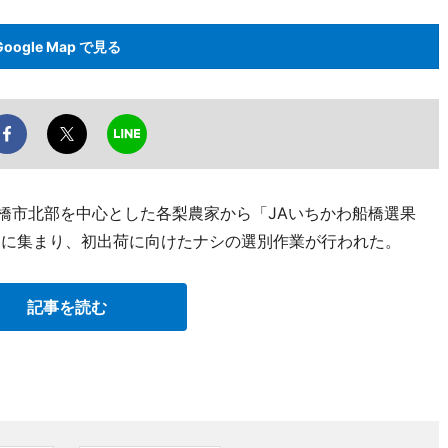
Google Map で見る
船橋市北部を中心とした各梨農家から「JAいちかわ船橋選果
023）に集まり、初出荷に向けたナシの選別作業が行われた。
記事を読む