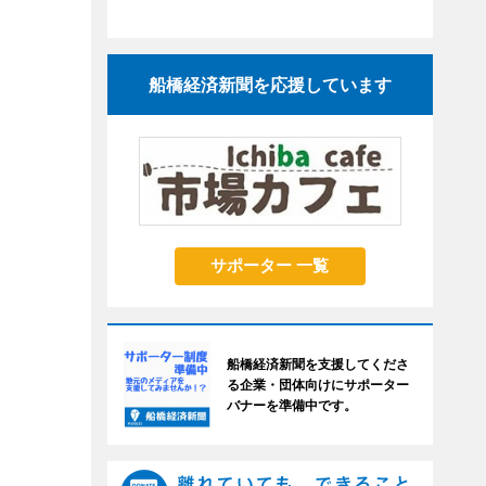
船橋経済新聞を応援しています
サポーター 一覧
船橋経済新聞を支援してくださ
る企業・団体向けにサポーター
バナーを準備中です。