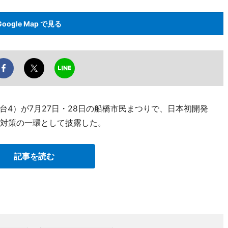
Google Map で見る
4）が7月27日・28日の船橋市民まつりで、日本初開発
症対策の一環として披露した。
記事を読む