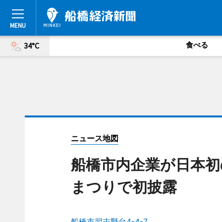
食べる
34°C
ニュース地図
船橋市内企業が日本初
まつりで初披露
船橋市習志野台4-4-7