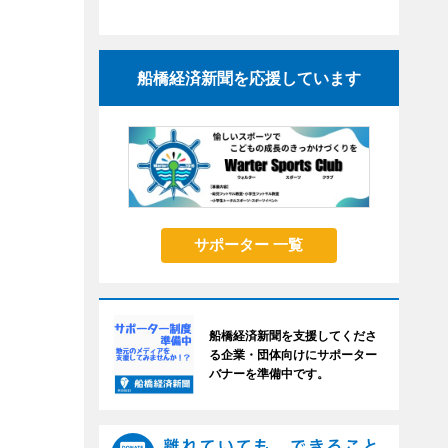
船橋経済新聞を応援しています
サポーター 一覧
船橋経済新聞を支援してくださ
る企業・団体向けにサポーター
バナーを準備中です。