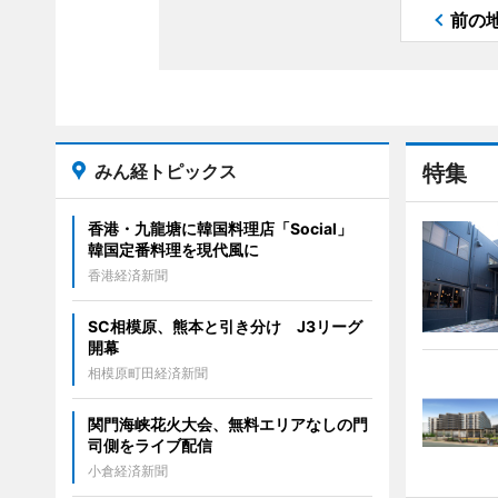
前の
みん経トピックス
特集
香港・九龍塘に韓国料理店「Social」
韓国定番料理を現代風に
香港経済新聞
SC相模原、熊本と引き分け J3リーグ
開幕
相模原町田経済新聞
関門海峡花火大会、無料エリアなしの門
司側をライブ配信
小倉経済新聞