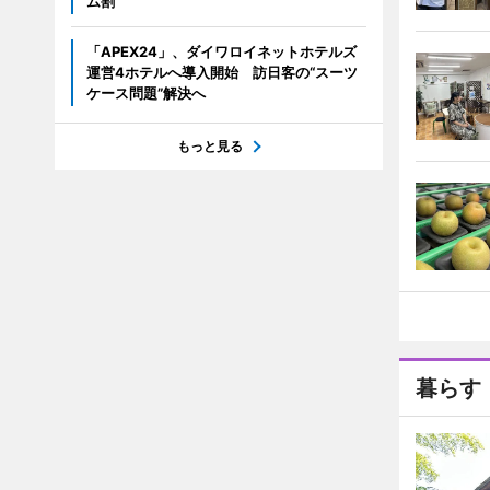
ム割
「APEX24」、ダイワロイネットホテルズ
運営4ホテルへ導入開始 訪日客の“スーツ
ケース問題”解決へ
もっと見る
暮らす