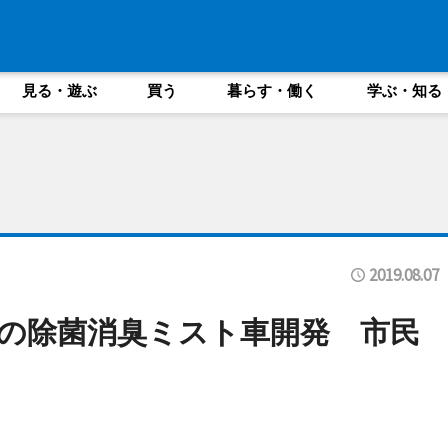
見る・遊ぶ
買う
暮らす・働く
学ぶ・知る
2019.08.07
の除菌消臭ミスト車開発 市民