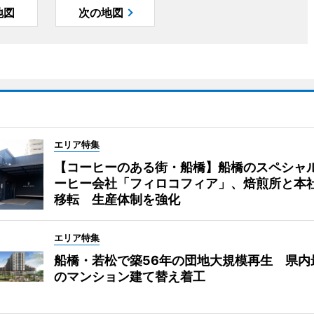
地図
次の地図
エリア特集
【コーヒーのある街・船橋】船橋のスペシャ
ーヒー会社「フィロコフィア」、焙煎所と本
移転 生産体制を強化
エリア特集
船橋・若松で築56年の団地大規模再生 県内
のマンション建て替え着工