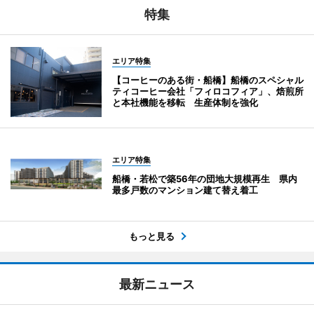
特集
エリア特集
【コーヒーのある街・船橋】船橋のスペシャル
ティコーヒー会社「フィロコフィア」、焙煎所
と本社機能を移転 生産体制を強化
エリア特集
船橋・若松で築56年の団地大規模再生 県内
最多戸数のマンション建て替え着工
もっと見る
最新ニュース