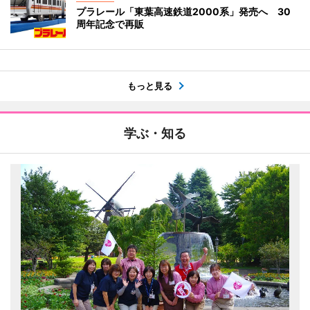
プラレール「東葉高速鉄道2000系」発売へ 30
周年記念で再販
もっと見る
学ぶ・知る