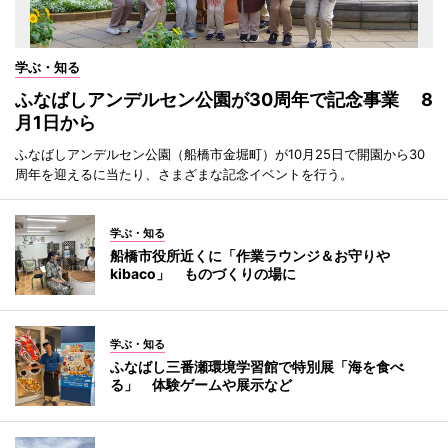
学ぶ・知る
ふなばしアンデルセン公園が30周年で記念事業 8
月1日から
ふなばしアンデルセン公園（船橋市金堀町）が10月25日で開園から30
周年を迎えるに当たり、さまざまな記念イベントを行う。
学ぶ・知る
船橋市役所近くに「作業ラウンジ＆お守りや
kibaco」 ものづくりの場に
学ぶ・知る
ふなばし三番瀬環境学習館で特別展「海を食べ
る」 体験ゲームや展示など