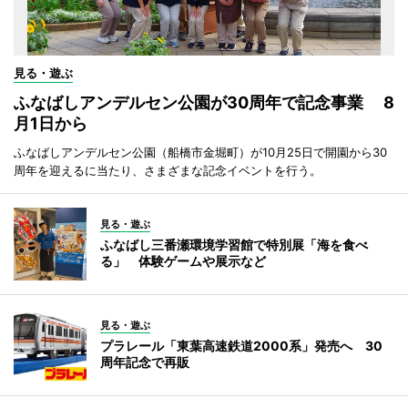
見る・遊ぶ
ふなばしアンデルセン公園が30周年で記念事業 8
月1日から
ふなばしアンデルセン公園（船橋市金堀町）が10月25日で開園から30
周年を迎えるに当たり、さまざまな記念イベントを行う。
見る・遊ぶ
ふなばし三番瀬環境学習館で特別展「海を食べ
る」 体験ゲームや展示など
見る・遊ぶ
プラレール「東葉高速鉄道2000系」発売へ 30
周年記念で再販