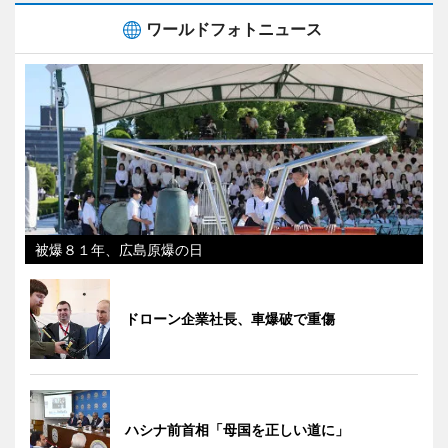
ワールドフォトニュース
被爆８１年、広島原爆の日
ドローン企業社長、車爆破で重傷
ハシナ前首相「母国を正しい道に」