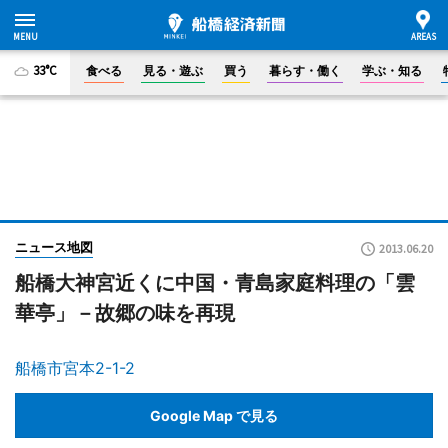
33°C
食べる
見る・遊ぶ
買う
暮らす・働く
学ぶ・知る
ニュース地図
2013.06.20
船橋大神宮近くに中国・青島家庭料理の「雲
華亭」－故郷の味を再現
船橋市宮本2-1-2
Google Map で見る