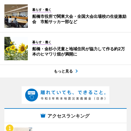
暮らす・働く
船橋市役所で関東大会・全国大会出場校の生徒激励
会 市船サッカー部など
暮らす・働く
船橋・金杉小児童と地域住民が協力して作る約2万
本のヒマワリ畑が満開に
もっと見る
アクセスランキング