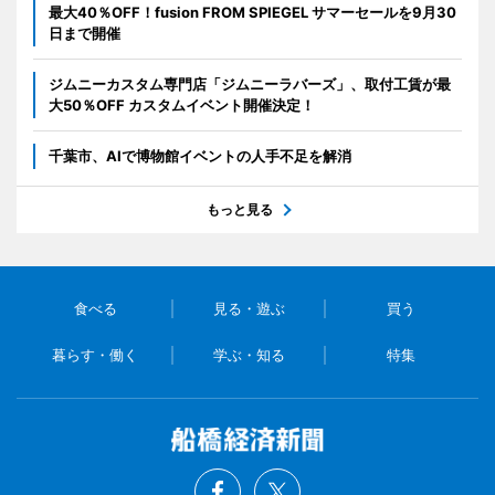
最大40％OFF！fusion FROM SPIEGEL サマーセールを9月30
日まで開催
ジムニーカスタム専門店「ジムニーラバーズ」、取付工賃が最
大50％OFF カスタムイベント開催決定！
千葉市、AIで博物館イベントの人手不足を解消
もっと見る
食べる
見る・遊ぶ
買う
暮らす・働く
学ぶ・知る
特集