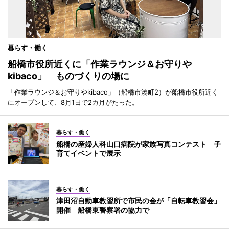
暮らす・働く
船橋市役所近くに「作業ラウンジ＆お守りや
kibaco」 ものづくりの場に
「作業ラウンジ＆お守りやkibaco」（船橋市湊町2）が船橋市役所近く
にオープンして、8月1日で2カ月がたった。
暮らす・働く
船橋の産婦人科山口病院が家族写真コンテスト 子
育てイベントで展示
暮らす・働く
津田沼自動車教習所で市民の会が「自転車教習会」
開催 船橋東警察署の協力で