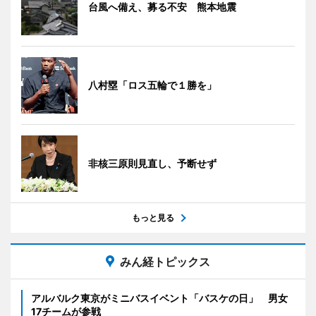
台風へ備え、募る不安 熊本地震
八村塁「ロス五輪で１勝を」
非核三原則見直し、予断せず
もっと見る
みん経トピックス
アルバルク東京がミニバスイベント「バスケの日」 男女
17チームが参戦