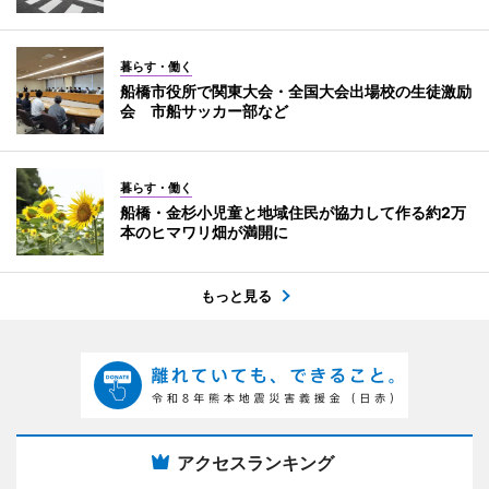
暮らす・働く
船橋市役所で関東大会・全国大会出場校の生徒激励
会 市船サッカー部など
暮らす・働く
船橋・金杉小児童と地域住民が協力して作る約2万
本のヒマワリ畑が満開に
もっと見る
アクセスランキング