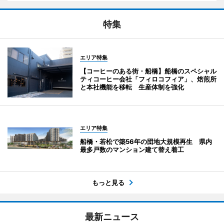
特集
エリア特集
【コーヒーのある街・船橋】船橋のスペシャル
ティコーヒー会社「フィロコフィア」、焙煎所
と本社機能を移転 生産体制を強化
エリア特集
船橋・若松で築56年の団地大規模再生 県内
最多戸数のマンション建て替え着工
もっと見る
最新ニュース