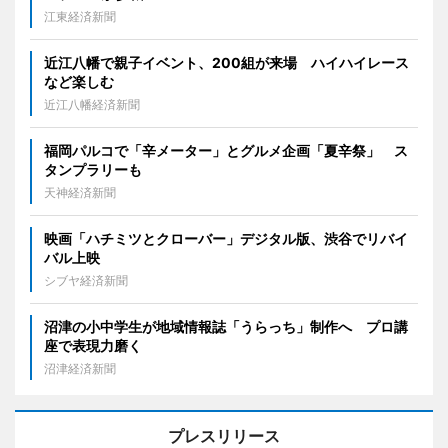
江東経済新聞
近江八幡で親子イベント、200組が来場 ハイハイレース
など楽しむ
近江八幡経済新聞
福岡パルコで「辛メーター」とグルメ企画「夏辛祭」 ス
タンプラリーも
天神経済新聞
映画「ハチミツとクローバー」デジタル版、渋谷でリバイ
バル上映
シブヤ経済新聞
沼津の小中学生が地域情報誌「うらっち」制作へ プロ講
座で表現力磨く
沼津経済新聞
プレスリリース