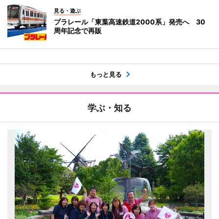
見る・遊ぶ
プラレール「東葉高速鉄道2000系」発売へ 30
周年記念で再販
もっと見る
学ぶ・知る