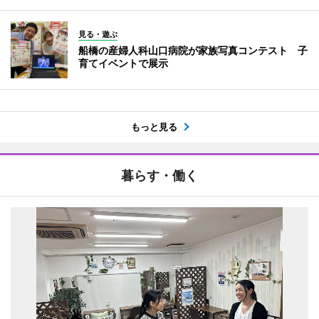
見る・遊ぶ
船橋の産婦人科山口病院が家族写真コンテスト 子
育てイベントで展示
もっと見る
暮らす・働く