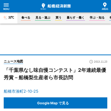
33°C
食べる
見る・遊ぶ
買う
暮らす・働く
学ぶ・知る
ニュース地図
2013.11.23
「千葉県なし味自慢コンテスト」2年連続最優
秀賞－船橋梨生産者ら市長訪問
船橋市湊町2-10-25
Google Map で見る