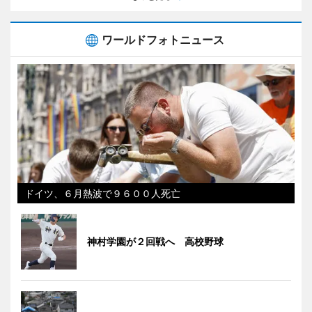
ワールドフォトニュース
ドイツ、６月熱波で９６００人死亡
神村学園が２回戦へ 高校野球