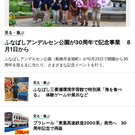
見る・遊ぶ
ふなばしアンデルセン公園が30周年で記念事業 8
月1日から
ふなばしアンデルセン公園（船橋市金堀町）が10月25日で開園から30
周年を迎えるに当たり、さまざまな記念イベントを行う。
見る・遊ぶ
ふなばし三番瀬環境学習館で特別展「海を食べ
る」 体験ゲームや展示など
見る・遊ぶ
プラレール「東葉高速鉄道2000系」発売へ 30
周年記念で再販