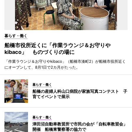
暮らす・働く
船橋市役所近くに「作業ラウンジ＆お守りや
kibaco」 ものづくりの場に
「作業ラウンジ＆お守りやkibaco」（船橋市湊町2）が船橋市役所近く
にオープンして、8月1日で2カ月がたった。
暮らす・働く
船橋の産婦人科山口病院が家族写真コンテスト 子
育てイベントで展示
暮らす・働く
津田沼自動車教習所で市民の会が「自転車教習会」
開催 船橋東警察署の協力で