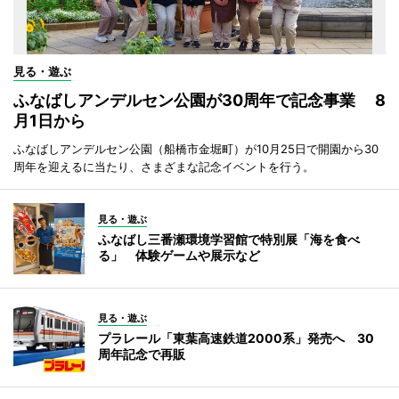
見る・遊ぶ
ふなばしアンデルセン公園が30周年で記念事業 8
月1日から
ふなばしアンデルセン公園（船橋市金堀町）が10月25日で開園から30
周年を迎えるに当たり、さまざまな記念イベントを行う。
見る・遊ぶ
ふなばし三番瀬環境学習館で特別展「海を食べ
る」 体験ゲームや展示など
見る・遊ぶ
プラレール「東葉高速鉄道2000系」発売へ 30
周年記念で再販