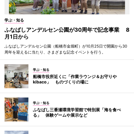
学ぶ・知る
ふなばしアンデルセン公園が30周年で記念事業 8
月1日から
ふなばしアンデルセン公園（船橋市金堀町）が10月25日で開園から30
周年を迎えるに当たり、さまざまな記念イベントを行う。
学ぶ・知る
船橋市役所近くに「作業ラウンジ＆お守りや
kibaco」 ものづくりの場に
学ぶ・知る
ふなばし三番瀬環境学習館で特別展「海を食べ
る」 体験ゲームや展示など