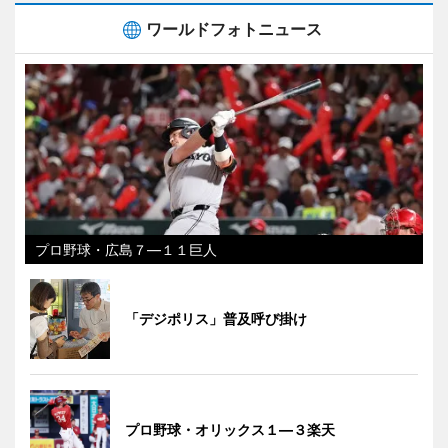
ワールドフォトニュース
プロ野球・広島７―１１巨人
「デジポリス」普及呼び掛け
プロ野球・オリックス１―３楽天