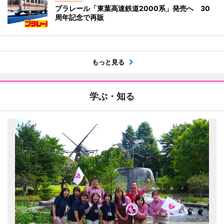
プラレール「東葉高速鉄道2000系」発売へ 30
周年記念で再販
もっと見る
学ぶ・知る