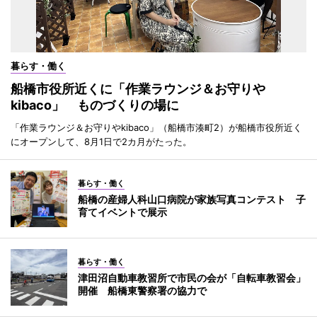
暮らす・働く
船橋市役所近くに「作業ラウンジ＆お守りや
kibaco」 ものづくりの場に
「作業ラウンジ＆お守りやkibaco」（船橋市湊町2）が船橋市役所近く
にオープンして、8月1日で2カ月がたった。
暮らす・働く
船橋の産婦人科山口病院が家族写真コンテスト 子
育てイベントで展示
暮らす・働く
津田沼自動車教習所で市民の会が「自転車教習会」
開催 船橋東警察署の協力で