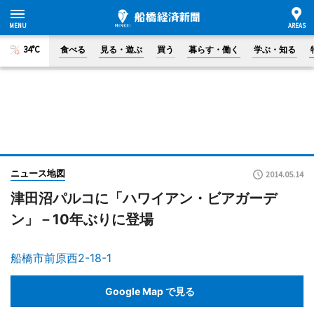
34°C
食べる
見る・遊ぶ
買う
暮らす・働く
学ぶ・知る
ニュース地図
2014.05.14
津田沼パルコに「ハワイアン・ビアガーデ
ン」－10年ぶりに登場
船橋市前原西2-18-1
Google Map で見る