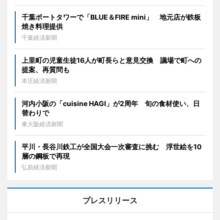
千葉ポートタワーで「BLUE＆FIRE mini」 地元店が鉄板
焼き料理提供
千葉経済新聞
上里町の児童生徒16人が町長らと意見交換 議場で町への
提案、再質問も
本庄経済新聞
河内小阪の「cuisine HAGI」が2周年 旬の食材使い、日
替わりで
東大阪経済新聞
平川・長谷川鉄工が全国大会一次審査に挑む 浮世絵を10
層の鋼板で再現
弘前経済新聞
プレスリリース