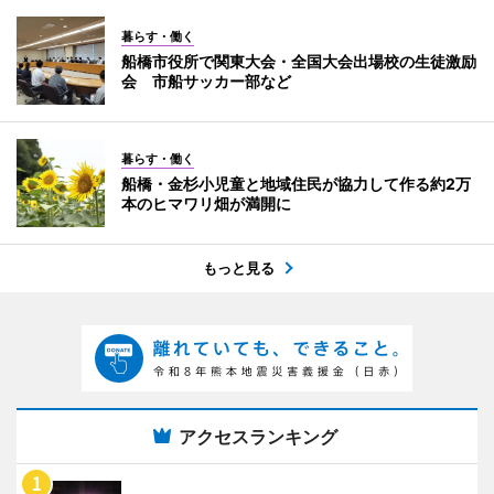
暮らす・働く
船橋市役所で関東大会・全国大会出場校の生徒激励
会 市船サッカー部など
暮らす・働く
船橋・金杉小児童と地域住民が協力して作る約2万
本のヒマワリ畑が満開に
もっと見る
アクセスランキング