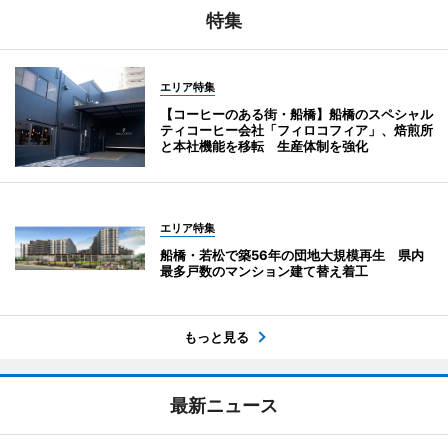
特集
エリア特集
【コーヒーのある街・船橋】船橋のスペシャル
ティコーヒー会社「フィロコフィア」、焙煎所
と本社機能を移転 生産体制を強化
エリア特集
船橋・若松で築56年の団地大規模再生 県内
最多戸数のマンション建て替え着工
もっと見る
最新ニュース