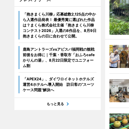
「抱きまくら川柳」応募総数2,125点の中か
ら入選作品発表！ 最優秀賞に選ばれた作品
は？まくら株式会社主催「抱きまくら川柳
コンテスト2026」入選の8作品を、8月9日
抱きまくらの日に合わせて公開。
鹿島アントラーズvsアビスパ福岡戦の観戦
前後をお得に｜千葉・香取市「おふろcafe
かりんの湯」、8月22日限定でユニフォー
ム割
「APEX24」、ダイワロイネットホテルズ
運営4ホテルへ導入開始 訪日客の“スーツ
ケース問題”解決へ
もっと見る