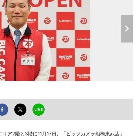
リア2階と3階に11月17日、「ビックカメラ船橋東武店」