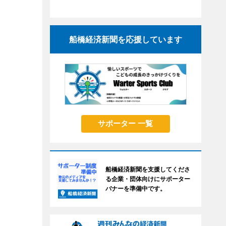
船橋経済新聞を応援しています
サポーター 一覧
船橋経済新聞を支援してくださ
る企業・団体向けにサポーター
バナーを準備中です。