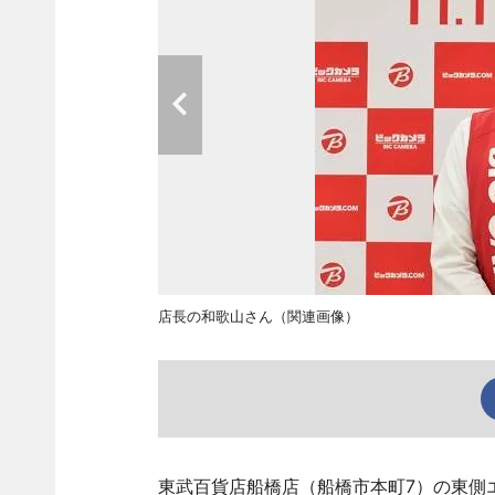
店長の和歌山さん（関連画像）
東武百貨店船橋店（船橋市本町7）の東側エ