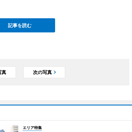
記事を読む
写真
次の写真
エリア特集