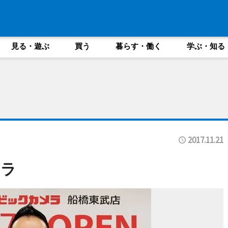
見る・遊ぶ
買う
暮らす・働く
学ぶ・知る
2017.11.21
メラ