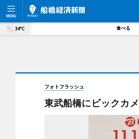
食べる
34°C
フォトフラッシュ
東武船橋にビックカ