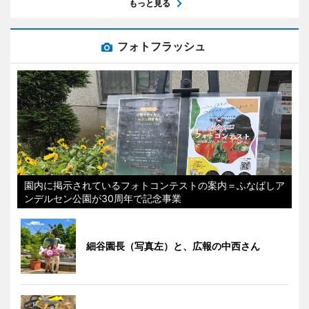
もっと見る
フォトフラッシュ
園内に掲示されているフォトコンテストの案内＝ふなばしア
ンデルセン公園が30周年で記念事業
細谷園長（写真左）と、広報の中西さん