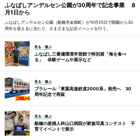
ふなばしアンデルセン公園が30周年で記念事業 8
月1日から
ふなばしアンデルセン公園（船橋市金堀町）が10月25日で開園から30
周年を迎えるに当たり、さまざまな記念イベントを行う。
見る・遊ぶ
ふなばし三番瀬環境学習館で特別展「海を食べ
る」 体験ゲームや展示など
見る・遊ぶ
プラレール「東葉高速鉄道2000系」発売へ 30
周年記念で再販
見る・遊ぶ
船橋の産婦人科山口病院が家族写真コンテスト 子
育てイベントで展示