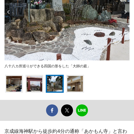
八十八カ所巡りができる四国の形をした「大師の庭」
京成線海神駅から徒歩約4分の通称「あかもん寺」と言わ