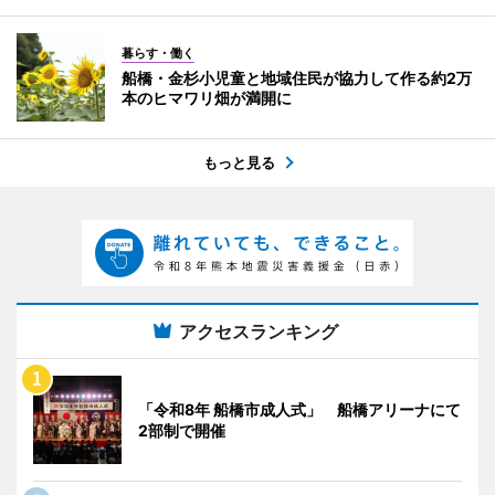
暮らす・働く
船橋・金杉小児童と地域住民が協力して作る約2万
本のヒマワリ畑が満開に
もっと見る
アクセスランキング
「令和8年 船橋市成人式」 船橋アリーナにて
2部制で開催