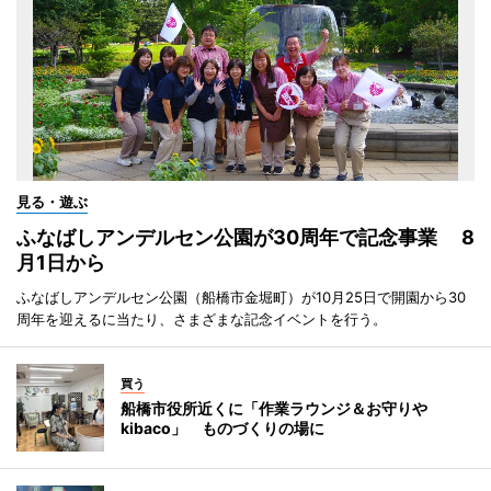
見る・遊ぶ
ふなばしアンデルセン公園が30周年で記念事業 8
月1日から
ふなばしアンデルセン公園（船橋市金堀町）が10月25日で開園から30
周年を迎えるに当たり、さまざまな記念イベントを行う。
買う
船橋市役所近くに「作業ラウンジ＆お守りや
kibaco」 ものづくりの場に