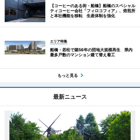
【コーヒーのある街・船橋】船橋のスペシャル
ティコーヒー会社「フィロコフィア」、焙煎所
と本社機能を移転 生産体制を強化
エリア特集
船橋・若松で築56年の団地大規模再生 県内
最多戸数のマンション建て替え着工
もっと見る
最新ニュース