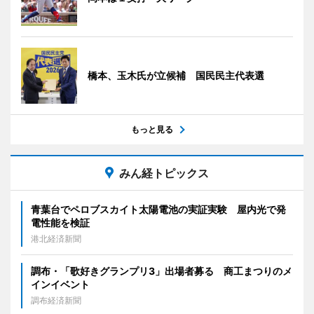
橋本、玉木氏が立候補 国民民主代表選
もっと見る
みん経トピックス
青葉台でペロブスカイト太陽電池の実証実験 屋内光で発
電性能を検証
港北経済新聞
調布・「歌好きグランプリ3」出場者募る 商工まつりのメ
インイベント
調布経済新聞