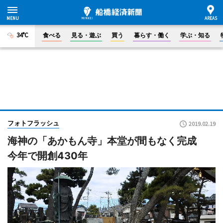
34°C
食べる
見る・遊ぶ
買う
暮らす・働く
学ぶ・知る
フォトフラッシュ
2019.02.19
海神の「あかもん寺」本堂が間もなく完成
今年で開創430年